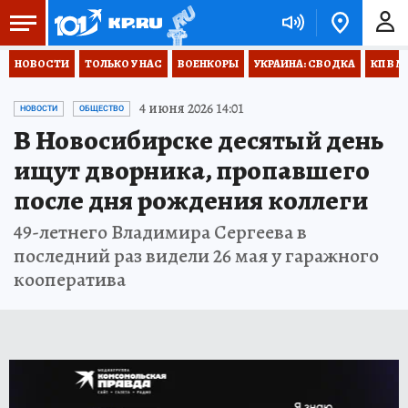
НОВОСТИ
ТОЛЬКО У НАС
ВОЕНКОРЫ
УКРАИНА: СВОДКА
КП В М
4 июня 2026 14:01
НОВОСТИ
ОБЩЕСТВО
В Новосибирске десятый день
ищут дворника, пропавшего
после дня рождения коллеги
49-летнего Владимира Сергеева в
последний раз видели 26 мая у гаражного
кооператива