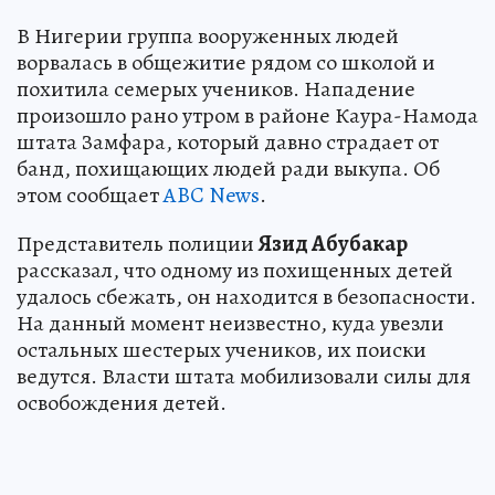
В Нигерии группа вооруженных людей
ворвалась в общежитие рядом со школой и
похитила семерых учеников. Нападение
произошло рано утром в районе Каура-Намода
штата Замфара, который давно страдает от
банд, похищающих людей ради выкупа. Об
этом сообщает
ABC News
.
Представитель полиции
Язид Абубакар
рассказал, что одному из похищенных детей
удалось сбежать, он находится в безопасности.
На данный момент неизвестно, куда увезли
остальных шестерых учеников, их поиски
ведутся. Власти штата мобилизовали силы для
освобождения детей.