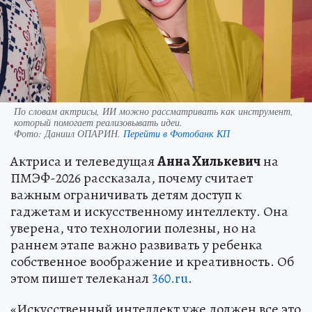
По словам актрисы, ИИ можно рассматривать как инструмент,
который помогает реализовывать идеи.
Фото:
Даниил ОПАРИН.
Перейти в Фотобанк КП
Актриса и телеведущая
Анна Хилькевич
на
ПМЭФ-2026 рассказала, почему считает
важным ограничивать детям доступ к
гаджетам и искусственному интеллекту. Она
уверена, что технологии полезны, но на
раннем этапе важно развивать у ребенка
собственное воображение и креативность. Об
этом пишет телеканал
360.ru
.
«Искусственный интеллект уже должен все это