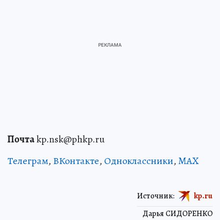
Почта
kp.nsk@phkp.ru
Телеграм
,
ВКонтакте
,
Одноклассники
,
MAX
Источник:
kp.ru
Дарья СИДОРЕНКО