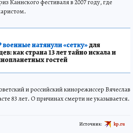
з Каннского фестиваля в 2007 году, где
наристом.
 военные натянули «сетку»
для
в: как страна 13 лет тайно искала и
инопланетных гостей
оветский и российский кинорежиссер Вячеслав
сте 83 лет. О причинах смерти не указывается.
Источник:
kp.ru