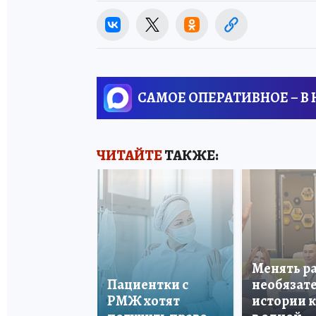
САМОЕ ОПЕРАТИВНОЕ – В
ЧИТАЙТЕ
ТАКЖЕ:
Менять р
Пациентки с
необязате
РМЖ хотят
истории 