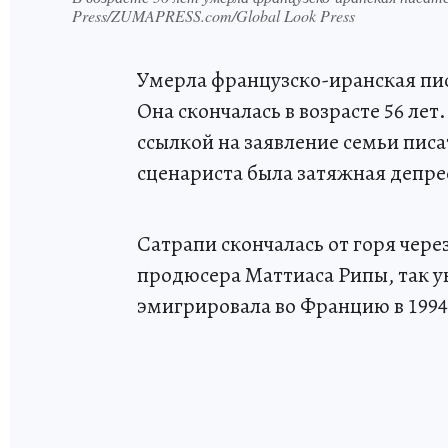
Press/ZUMAPRESS.com/Global Look Press
Умерла французско-иранская пи
Она скончалась в возрасте 56 лет
ссылкой на заявление семьи писа
сценариста была затяжная депрес
Сатрапи скончалась от горя чере
продюсера Маттиаса Рипы, так у
эмигрировала во Францию в 1994 