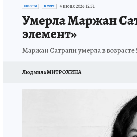
ИСПЫТАНО НА СЕБЕ
4 июня 2026 12:51
НОВОСТИ
В МИРЕ
Умерла Маржан Са
элемент»
Маржан Сатрапи умерла в возрасте 
Людмила МИТРОХИНА