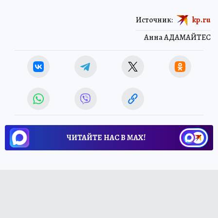
Источник:
kp.ru
Анна АДАМАЙТЕС
ЧИТАЙТЕ НАС В МАХ!