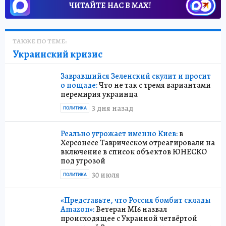
ЧИТАЙТЕ НАС В МАХ!
ТАКЖЕ ПО ТЕМЕ:
Украинский кризис
Завравшийся Зеленский скулит и просит
о пощаде:
Что не так с тремя вариантами
перемирия украинца
3 дня назад
ПОЛИТИКА
Реально угрожает именно Киев:
в
Херсонесе Таврическом отреагировали на
включение в список объектов ЮНЕСКО
под угрозой
30 июля
ПОЛИТИКА
«Представьте, что Россия бомбит склады
Amazon»:
Ветеран MI6 назвал
происходящее с Украиной четвёртой