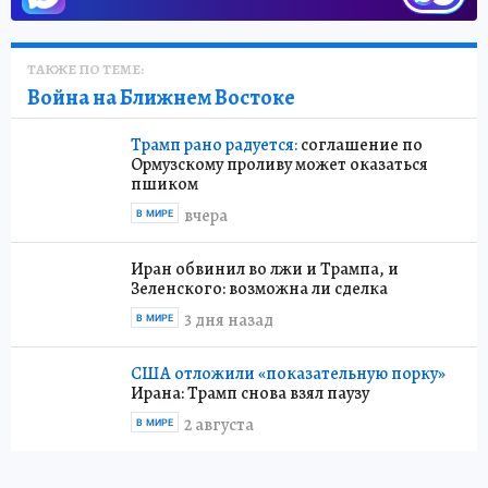
ТАКЖЕ ПО ТЕМЕ:
Война на Ближнем Востоке
Трамп рано радуется:
соглашение по
Ормузскому проливу может оказаться
пшиком
вчера
В МИРЕ
Иран обвинил во лжи и Трампа, и
Зеленского: возможна ли сделка
3 дня назад
В МИРЕ
США отложили «показательную порку»
Ирана: Трамп снова взял паузу
2 августа
В МИРЕ