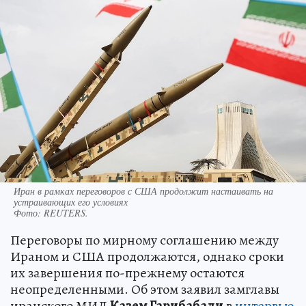
Иран в рамках переговоров с США продолжит настаивать на
устраивающих его условиях
Фото:
REUTERS.
Переговоры по мирному соглашению между
Ираном и США продолжаются, однако сроки
их завершения по-прежнему остаются
неопределенными. Об этом заявил замглавы
иранского МИД
Казем Гарибабади
в
интервью