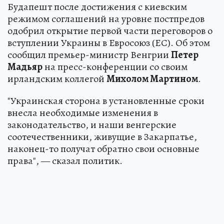
Будапешт после достижения с киевским
режимом соглашений на уровне постпредов
одобрил открытие первой части переговоров о
вступлении Украины в Евросоюз (ЕС). Об этом
сообщил премьер-министр Венгрии
Петер
Мадьяр
на пресс-конференции со своим
ирландским коллегой
Михолом Мартином
.
"Украинская сторона в установленные сроки
внесла необходимые изменения в
законодательство, и наши венгерские
соотечественники, живущие в Закарпатье,
наконец-то получат обратно свои основные
права", — сказал политик.