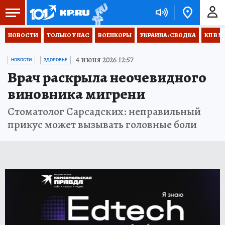
НОВОСТИ
ТОЛЬКО У НАС
ВОЕНКОРЫ
УКРАИНА: СВОДКА
КП В М
4 июня 2026 12:57
НОВОСТИ
ЗДОРОВЬЕ
Врач раскрыла неочевидного
виновника мигрени
Стоматолог Сарсадских: неправильный
прикус может вызывать головные боли