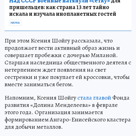
Над СССР военные натянули «сетку»
для
пришельцев: как страна 13 лет тайно
искала и изучала инопланетных гостей
НАУКА
При этом Ксения Шойгу рассказала, что
продолжает вести активный образ жизнь и
совершает пробежки с дочерью Миланой.
Старшая наследница общественного деятеля с
нетерпением ждет появления на свет
сестренки и уже покупает ей кроссовки, чтобы
вместе заниматься бегом.
Напомним, Ксения Шойгу
стала главой
Фонда
развития «Долина Менделеева» в феврале
этого года. Организация занимается
формированием Ангаро-Енисейского кластера
для добычи металлов.