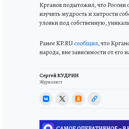
Крганов подытожил, что России 
изучить мудрость и хитрости со
уловки под собственную, уника
Ранее KP.RU
сообщил
, что Крган
народа, вне зависимости от его 
Сергей КУДРИН
Журналист
САМОЕ ОПЕРАТИВНОЕ – В