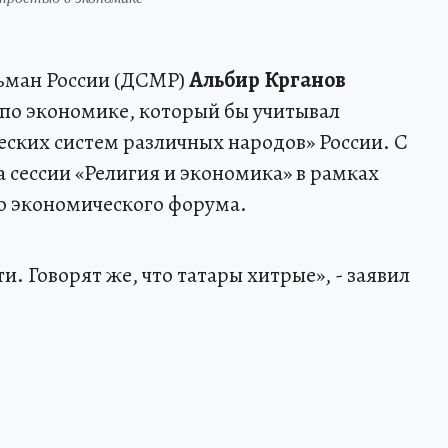
льман России (ДСМР)
Альбир Крганов
по экономике, который бы учитывал
ских систем различных народов» России. С
 сессии «Религия и экономика» в рамках
о экономического форума.
ти. Говорят же, что татары хитрые», - заявил