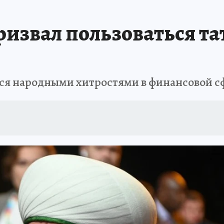
извал пользоваться та
ься народными хитростями в финансовой с