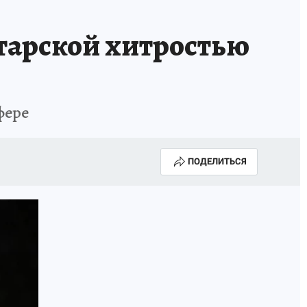
тарской хитростью
фере
ПОДЕЛИТЬСЯ