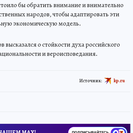
стоило бы обратить внимание и внимательно
бственных народов, чтобы адаптировать эти
льную экономическую модель.
ов высказался о стойкости духа российского
национальности и вероисповедания.
Источник:
kp.ru
 НАШЕМ MAX!
ПОДПИСЫВАЙТЕСЬ