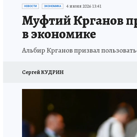
ИСПЫТАНО НА СЕБЕ
4 июня 2026 13:41
НОВОСТИ
ЭКОНОМИКА
Муфтий Крганов пр
в экономике
Альбир Крганов призвал пользоват
Сергей КУДРИН