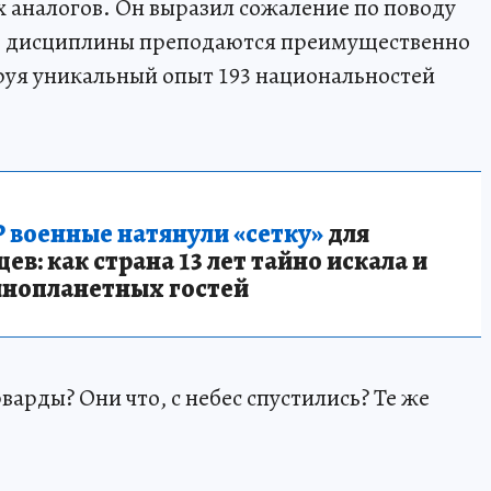
х аналогов. Он выразил сожаление по поводу
кие дисциплины преподаются преимущественно
руя уникальный опыт 193 национальностей
 военные натянули «сетку»
для
в: как страна 13 лет тайно искала и
инопланетных гостей
рварды? Они что, с небес спустились? Те же