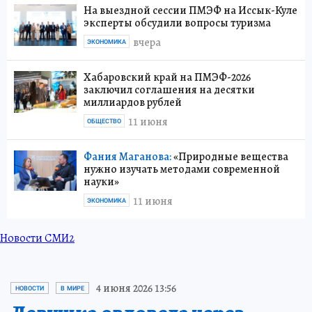
На выездной сессии ПМЭФ на Иссык-Куле
эксперты обсудили вопросы туризма
вчера
ЭКОНОМИКА
Хабаровский край на ПМЭФ-2026
заключил соглашения на десятки
миллиардов рублей
11 июня
ОБЩЕСТВО
Фания Маганова:
«Природные вещества
нужно изучать методами современной
науки»
11 июня
ЭКОНОМИКА
Новости СМИ2
4 июня 2026 13:56
НОВОСТИ
В МИРЕ