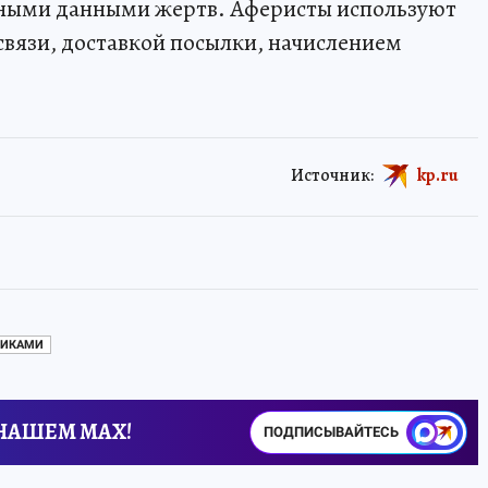
чными данными жертв. Аферисты используют
связи, доставкой посылки, начислением
Источник:
kp.ru
НИКАМИ
 НАШЕМ MAX!
ПОДПИСЫВАЙТЕСЬ