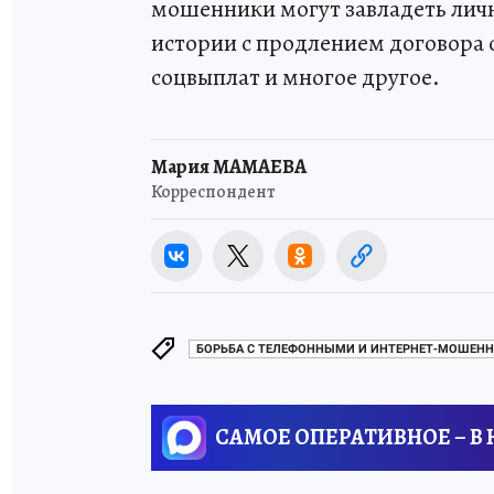
мошенники могут завладеть ли
истории с продлением договора 
соцвыплат и многое другое.
Мария МАМАЕВА
Корреспондент
БОРЬБА С ТЕЛЕФОННЫМИ И ИНТЕРНЕТ-МОШЕН
САМОЕ ОПЕРАТИВНОЕ – В