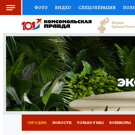
ФОТО
ВИДЕО
СПЕЦОПЕРАЦИЯ
ПОЛ
СОЦПОДДЕРЖКА
НАУКА
СПОРТ
КО
ВЫБОР ЭКСПЕРТОВ
ДОКТОР
ФИНАНС
КНИЖНАЯ ПОЛКА
ПРОГНОЗЫ НА СПОРТ
ПРЕСС-ЦЕНТР
НЕДВИЖИМОСТЬ
ТЕЛЕ
РАДИО КП
РЕКЛАМА
ТЕСТЫ
НОВОЕ 
СЕГОДНЯ:
НОВОСТИ
ТОЛЬКО У НАС
ВОЕНКОРЫ