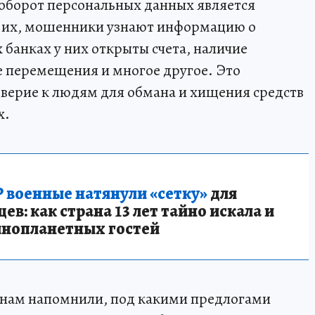
 оборот персональных данных является
 их, мошенники узнают информацию о
 банках у них открыты счета, наличие
е перемещения и многое другое. Это
доверие к людям для обмана и хищения средств
х.
 военные натянули «сетку»
для
в: как страна 13 лет тайно искала и
инопланетных гостей
иянам напомнили, под какими предлогами