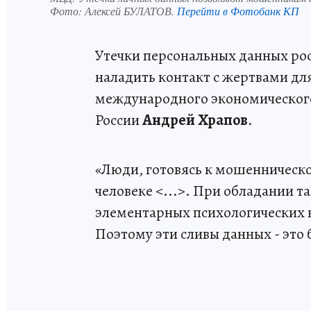
Фото:
Алексей БУЛАТОВ.
Перейти в Фотобанк КП
Утечки персональных данных ро
наладить контакт с жертвами дл
международного экономическог
России
Андрей Храпов
.
«Люди, готовясь к мошенническо
человеке <...>. При обладании 
элементарных психологических н
Поэтому эти сливы данных - это 