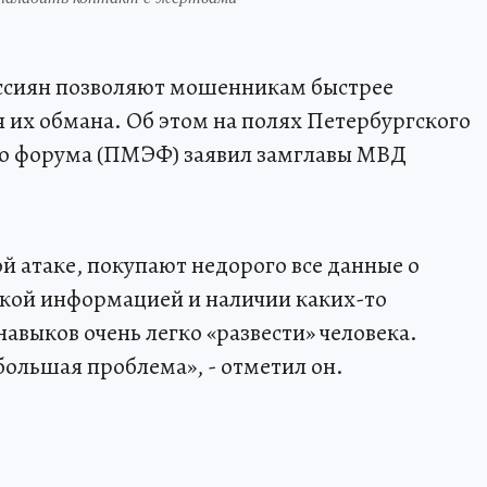
ссиян позволяют мошенникам быстрее
я их обмана. Об этом на полях Петербургского
о форума (ПМЭФ) заявил замглавы МВД
й атаке, покупают недорого все данные о
такой информацией и наличии каких-то
авыков очень легко «развести» человека.
большая проблема», - отметил он.