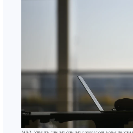
МВД: Утечки личных данных позволяют мошенникам