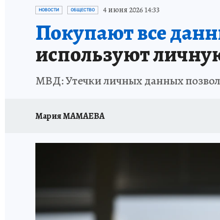
ИСПЫТАНО НА СЕБЕ
4 июня 2026 14:33
НОВОСТИ
ОБЩЕСТВО
Покупают все данны
используют личну
МВД: Утечки личных данных позво
Мария МАМАЕВА