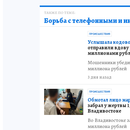
ТАКЖЕ ПО ТЕМЕ:
Борьба с телефонными и 
ПРОИСШЕСТВИЯ
Услышала кодовое
отправили вдову 
миллионами руб
Мошенники убедили
миллиона рублей
3 дня назад
ПРОИСШЕСТВИЯ
Обмотал лицо ма
забрал у жертвы 1
Владивостоке
Во Владивостоке з
миллиона рублей