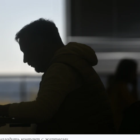
 наладить контакт с жертвами