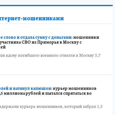
интернет-мошенниками
 слово и отдала сумку с деньгами:
мошенники
участника СВО из Приморья в Москву с
лей
 вдову погибшего военного отвезти в Москву 5,7
рлей и натянул капюшон:
курьер мошенников
,5 миллиона рублей и пытался спрятаться во
адержали курьера мошенников, который забрал 1,5