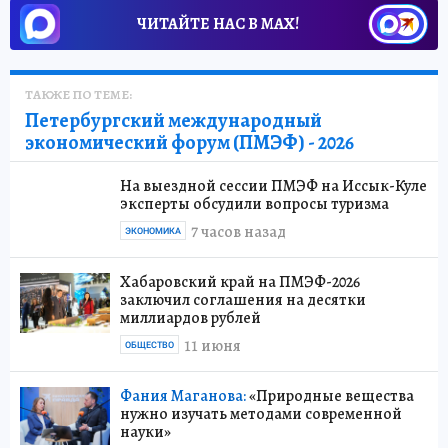
ЧИТАЙТЕ НАС В МАХ!
ТАКЖЕ ПО ТЕМЕ:
Петербургский международный
экономический форум (ПМЭФ) - 2026
На выездной сессии ПМЭФ на Иссык-Куле
эксперты обсудили вопросы туризма
7 часов назад
ЭКОНОМИКА
Хабаровский край на ПМЭФ-2026
заключил соглашения на десятки
миллиардов рублей
11 июня
ОБЩЕСТВО
Фания Маганова:
«Природные вещества
нужно изучать методами современной
науки»