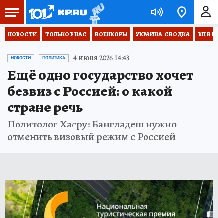
НОВОСТИ
ТОЛЬКО У НАС
ВОЕНКОРЫ
УКРАИНА: СВОДКА
КП В М
4 июня 2026 14:48
НОВОСТИ
ПОЛИТИКА
Ещё одно государство хочет
безвиз с Россией: о какой
стране речь
Политолог Хасру: Бангладеш нужно
отменить визовый режим с Россией