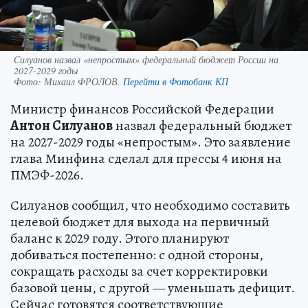
Силуанов назвал «непростым» федеральный бюджет России на
2027-2029 годы
Фото:
Михаил ФРОЛОВ.
Перейти в Фотобанк КП
Министр финансов Российской Федерации
Антон Силуанов
назвал федеральный бюджет
на 2027-2029 годы «непростым». Это заявление
глава Минфина сделал для прессы 4 июня на
ПМЭФ-2026.
Силуанов сообщил, что необходимо составить
целевой бюджет для выхода на первичный
баланс к 2029 году. Этого планируют
добиваться постепенно: с одной стороны,
сокращать расходы за счет корректировки
базовой цены, с другой — уменьшать дефицит.
Сейчас готовятся соответствующие