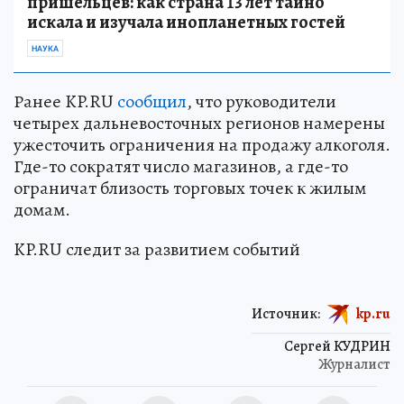
пришельцев: как страна 13 лет тайно
искала и изучала инопланетных гостей
НАУКА
Ранее KP.RU
сообщил
, что руководители
четырех дальневосточных регионов намерены
ужесточить ограничения на продажу алкоголя.
Где-то сократят число магазинов, а где-то
ограничат близость торговых точек к жилым
домам.
KP.RU следит за развитием событий
Источник:
kp.ru
Сергей КУДРИН
Журналист