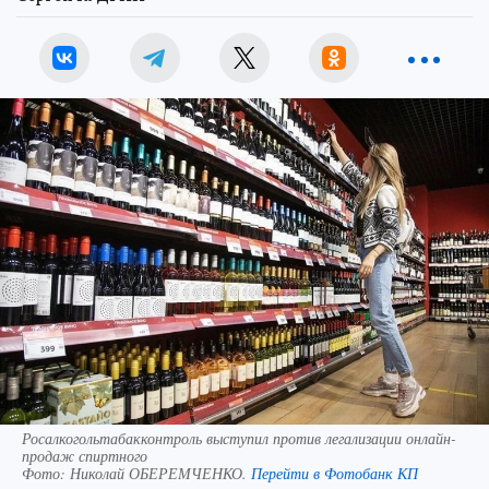
Росалкогольтабакконтроль выступил против легализации онлайн-
продаж спиртного
Фото:
Николай ОБЕРЕМЧЕНКО.
Перейти в Фотобанк КП