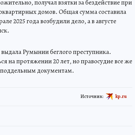
оложительно, получал взятки за бездействие при
оквартирных домов. Общая сумма составила
але 2025 года возбудили дело, а в августе
ск.
 выдала Румынии беглого преступника.
ся на протяжении 20 лет, но правосудие все же
по поддельным документам.
Источник:
kp.ru