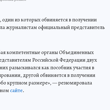
, один из которых обвиняется в получении
ила журналистам официальный представитель
убая компетентные органы Объединенных
едставителям Российской Федерации двух
них разыскивался как пособник участия в
овании, другой обвиняется в получении
обо крупном размере», — резюмировала
ьном
сайте
.