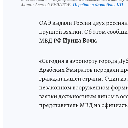
Фото:
Алексей БУЛАТОВ.
Перейти в Фотобанк КП
ОАЭ выдали России двух россиян
крупной взятки. Об этом сообщ
МВД РФ
Ирина Волк.
«Сегодня в аэропорту города Д
Арабских Эмиратов передали пр
граждан нашей страны. Один из 
незаконном вооруженном формир
взятки должностным лицом в ос
представитель МВД на официал