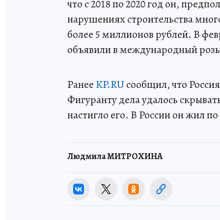
что с 2018 по 2020 год он, предп
нарушениях строительства мног
более 5 миллионов рублей. В февр
объявили в международный розы
Ранее
KP.RU
сообщил, что Россия
Фигуранту дела удалось скрывать
настигло его. В России он жил 
Людмила МИТРОХИНА