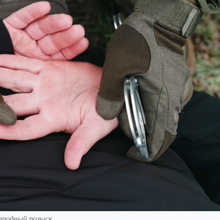
ародный розыск