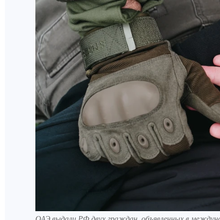
ОАЭ выдали РФ двух граждан, объявленных в междун