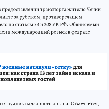
 в предоставлении транспорта жителю Чечни
фликте за рубежом, противоречащем
ело по статьям 33 и 208 УК РФ. Обвиняемый
влен в международный розыск в феврале
 военные натянули «сетку»
для
в: как страна 13 лет тайно искала и
инопланетных гостей
отрудник надзорного органа. Отмечается,