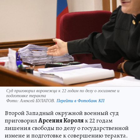
Суд приговорил воронежца к 22 годам по делу о госизмене и
подготовке теракта
Фото:
Алексей БУЛАТОВ.
Перейти в Фотобанк КП
Второй Западный окружной военный суд
приговорил
Арсения Короля
к 22 годам
лишения свободы по делу о государственной
измене и подготовке к совершению теракта.