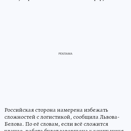
Российская сторона намерена избежать
сложностей с логистикой, сообщила Львова-
Белова. По её словам, если всё сложится
удачно, работа будет завершена к концу июня.