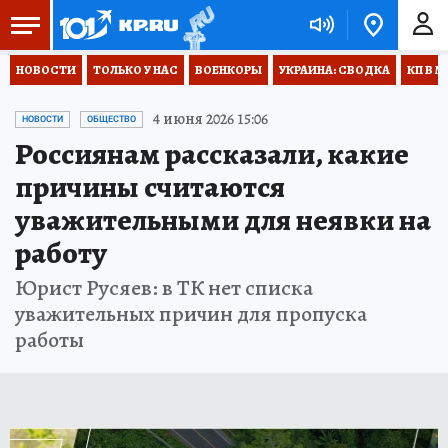
НОВОСТИ
ТОЛЬКО У НАС
ВОЕНКОРЫ
УКРАИНА: СВОДКА
КП В М
4 июня 2026 15:06
НОВОСТИ
ОБЩЕСТВО
Россиянам рассказали, какие
причины считаются
уважительными для неявки на
работу
Юрист Русяев: в ТК нет списка
уважительных причин для пропуска
работы