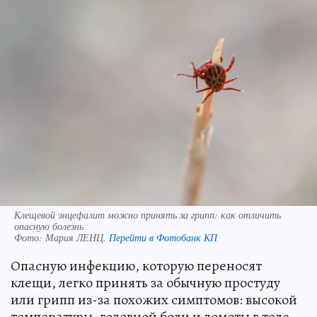
Клещевой энцефалит можно принять за грипп: как отличить
опасную болезнь
Фото:
Мария ЛЕНЦ.
Перейти в Фотобанк КП
Опасную инфекцию, которую переносят
клещи, легко принять за обычную простуду
или грипп из-за похожих симптомов: высокой
температуры, головной боли и ломоты в теле.