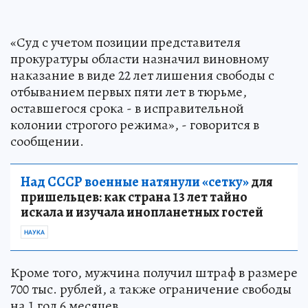
«Суд с учетом позиции представителя
прокуратуры области назначил виновному
наказание в виде 22 лет лишения свободы с
отбыванием первых пяти лет в тюрьме,
оставшегося срока - в исправительной
колонии строгого режима», - говорится в
сообщении.
Над СССР военные натянули «сетку»
для
пришельцев: как страна 13 лет тайно
искала и изучала инопланетных гостей
НАУКА
Кроме того, мужчина получил штраф в размере
700 тыс. рублей, а также ограничение свободы
на 1 год 6 месяцев.