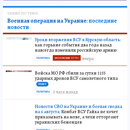
ТАКЖЕ ПО ТЕМЕ:
Военная операция на Украине:
последние
новости
Уроки вторжения ВСУ в Курскую область:
как горькие события два года назад
навсегда изменили российскую армию
вчера
ПОЛИТИКА
ЭКСКЛЮЗИВ KP.RU
Войска МО РФ сбили за сутки 1155
ударных дронов ВСУ самолетного типа
ВИДЕО
3 часа назад
ПОЛИТИКА
Новости СВО на Украине и боевая сводка
на 6 августа:
Комбат ВСУ Гайка не хочет
приказывать на мове, а чехи отторгают
украинских беженцев
ПОЛИТИКА