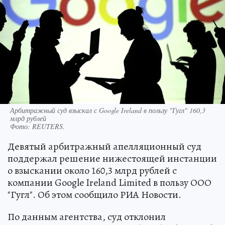
Арбитражный суд взыскал с Google Ireland в пользу "Гугл" 160,3
млрд рублей
Фото:
REUTERS.
Девятый арбитражный апелляционный суд
поддержал решение нижестоящей инстанции
о взыскании около 160,3 млрд рублей с
компании Google Ireland Limited в пользу ООО
"Гугл". Об этом сообщило РИА Новости.
По данным агентства, суд отклонил