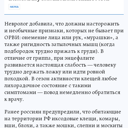
НАУКА
Невролог добавила, что должны насторожить
и необычные признаки, которых не бывает при
ОРВИ: онемение лица или рук, «мурашки», а
также ригидность затылочных мышц (когда
подбородок трудно прижать к груди). В
отличие от гриппа, при энцефалите
развивается настоящая слабость — человеку
трудно держать ложку или идти ровной
походкой. В сезон активности клещей любое
лихорадочное состояние с такими
симптомами — повод немедленно обратиться
к врачу.
Ранее россиян предупредили, что обитающие
на территории РФ иксодовые клещи, комары,
вши, блохи, а также мошки, слепни и москиты