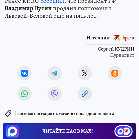
Ранее KP.RU
сообщил
, что президент РФ
Владимир Путин
продлил полномочия
Львовой-Беловой еще на пять лет.
Источник:
kp.ru
Сергей КУДРИН
Журналист
ВОЕННАЯ ОПЕРАЦИЯ НА УКРАИНЕ: ПОСЛЕДНИЕ НОВОСТИ
ЧИТАЙТЕ НАС В МАХ!