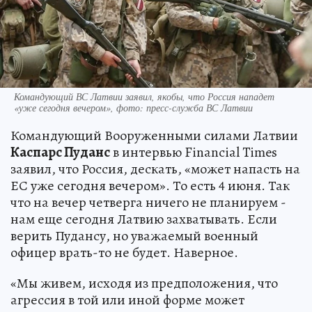
Командующий ВС Латвии заявил, якобы, что Россия нападет
«уже сегодня вечером», фото: пресс-служба ВС Латвии
Командующий Вооруженными силами Латвии
Каспарс Пуданс
в интервью Financial Times
заявил, что Россия, дескать, «может напасть на
ЕС уже сегодня вечером». То есть 4 июня. Так
что на вечер четверга ничего не планируем -
нам еще сегодня Латвию захватывать. Если
верить Пудансу, но уважаемый военный
офицер врать-то не будет. Наверное.
«Мы живем, исходя из предположения, что
агрессия в той или иной форме может