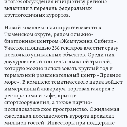
итогам обсуждения инициативу региона
включили в перечень федеральных
круглогодичных курортов.
Новый комплекс планируют возвести в
Тюменском округе, рядом с лыжно-
биатлонным центром «Жемчужина Сибири».
Участок площадью 236 гектаров вместит сразу
несколько уникальных объектов. Среди них
двухуровневый тоннель с лыжной трассой,
которую можно использовать круглый год и
термальный развлекательный центр «Древнее
море». В комплекс тематического парка войдет
иммерсивный аквариум, торговая галерея с
ресторанами и кафе, крытые
спортсооружения, а также научно-
исследовательское пространство. Ожидаемая
ежегодная посещаемость курорта превысит
миллион гостей. Инвесторы при поддержке