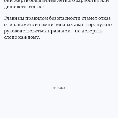
они жертв обещанием легкого заработка или
дешевого отдыха.
Главным правилом безопасности станет отказ
от знакомств и сомнительных авантюр. нужно
руководствоваться правилом - не доверять
слепо каждому.