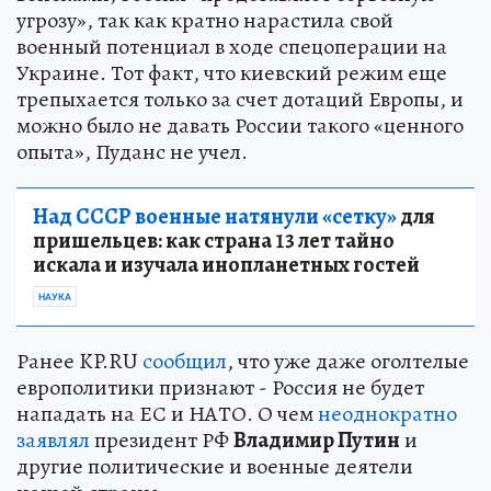
угрозу», так как кратно нарастила свой
военный потенциал в ходе спецоперации на
Украине. Тот факт, что киевский режим еще
трепыхается только за счет дотаций Европы, и
можно было не давать России такого «ценного
опыта», Пуданс не учел.
Над СССР военные натянули «сетку»
для
пришельцев: как страна 13 лет тайно
искала и изучала инопланетных гостей
НАУКА
Ранее KP.RU
сообщил
, что уже даже оголтелые
европолитики признают - Россия не будет
нападать на ЕС и НАТО. О чем
неоднократно
заявлял
президент РФ
Владимир Путин
и
другие политические и военные деятели