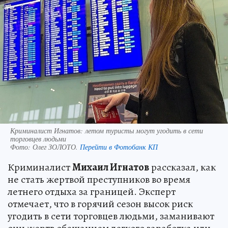
Криминалист Игнатов: летом туристы могут угодить в сети
торговцев людьми
Фото:
Олег ЗОЛОТО.
Перейти в Фотобанк КП
Криминалист
Михаил Игнатов
рассказал, как
не стать жертвой преступников во время
летнего отдыха за границей. Эксперт
отмечает, что в горячий сезон высок риск
угодить в сети торговцев людьми, заманивают