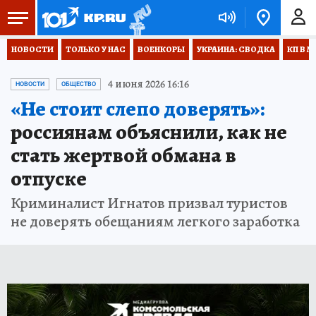
НОВОСТИ
ТОЛЬКО У НАС
ВОЕНКОРЫ
УКРАИНА: СВОДКА
КП В М
4 июня 2026 16:16
НОВОСТИ
ОБЩЕСТВО
«Не стоит слепо доверять»:
россиянам объяснили, как не
стать жертвой обмана в
отпуске
Криминалист Игнатов призвал туристов
не доверять обещаниям легкого заработка