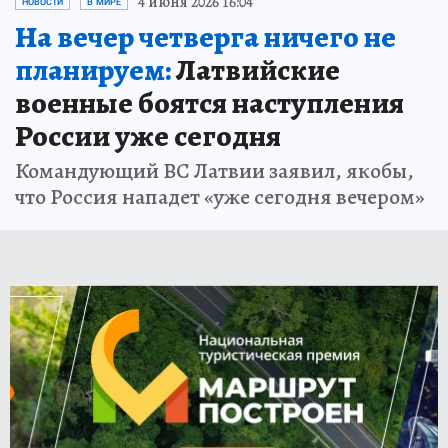
4 июня 2026 16:04
НОВОСТИ
В МИРЕ
На вечер четверга ничего не
планируем:
Латвийские
военные боятся наступления
России уже сегодня
Командующий ВС Латвии заявил, якобы,
что Россия нападет «уже сегодня вечером»