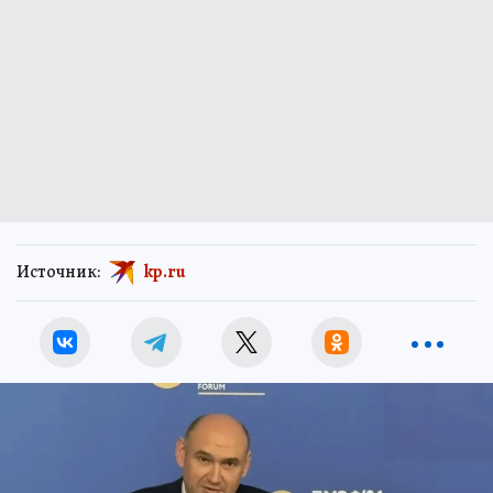
Источник:
kp.ru