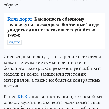
образе.
Быль дорог.
Как попасть обычному
человеку на космодром "Восточный" и где
увидеть одно несостоявшееся убийство
1990-х
ОБЩЕСТВО
Лисовец подчеркнул, что в тренде остаются и
кожаные мужские сумки среднего или
большого размера. Он рекомендует выбирать
модели из кожи, замши или плетеных
материалов, а также не бояться контрастных
цветов.
Ранее
KP.RU
писал инструкцию, как подобрать
одежду мужчине. Эксперты дали советы, как
не ошибиться с выбором пиджака, рубашки,