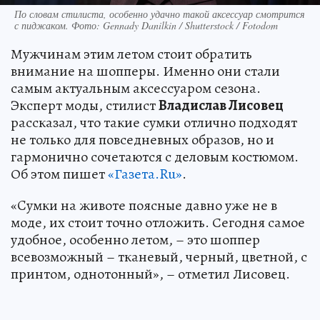
По словам стилиста, особенно удачно такой аксессуар смотрится
с пиджаком. Фото: Gennady Danilkin / Shutterstock / Fotodom
Мужчинам этим летом стоит обратить
внимание на шопперы. Именно они стали
самым актуальным аксессуаром сезона.
Эксперт моды, стилист
Владислав Лисовец
рассказал, что такие сумки отлично подходят
не только для повседневных образов, но и
гармонично сочетаются с деловым костюмом.
Об этом пишет
«Газета.Ru»
.
«Cумки на животе поясные давно уже не в
моде, их стоит точно отложить. Сегодня самое
удобное, особенно летом, – это шоппер
всевозможный – тканевый, черный, цветной, с
принтом, однотонный», – отметил Лисовец.