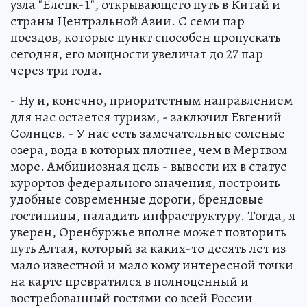
узла "Елецк-1", открывающего путь в Китай и
страны Центральной Азии. С семи пар
поездов, которые пункт способен пропускать
сегодня, его мощности увеличат до 27 пар
через три года.
- Ну и, конечно, приоритетным направлением
для нас остается туризм, - заключил Евгений
Солнцев. - У нас есть замечательные соленые
озера, вода в которых плотнее, чем в Мертвом
море. Амбициозная цель - вывести их в статус
курортов федерального значения, построить
удобные современные дороги, брендовые
гостиницы, наладить инфраструктуру. Тогда, я
уверен, Оренбуржье вполне может повторить
путь Алтая, который за каких-то десять лет из
мало известной и мало кому интересной точки
на карте превратился в полноценный и
востребованный гостями со всей России