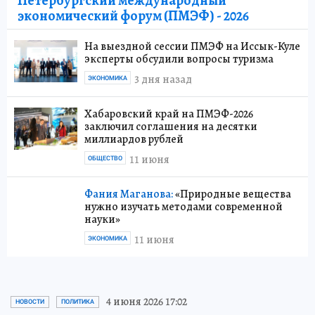
Петербургский международный
экономический форум (ПМЭФ) - 2026
На выездной сессии ПМЭФ на Иссык-Куле
эксперты обсудили вопросы туризма
3 дня назад
ЭКОНОМИКА
Хабаровский край на ПМЭФ-2026
заключил соглашения на десятки
миллиардов рублей
11 июня
ОБЩЕСТВО
Фания Маганова:
«Природные вещества
нужно изучать методами современной
науки»
11 июня
ЭКОНОМИКА
4 июня 2026 17:02
НОВОСТИ
ПОЛИТИКА