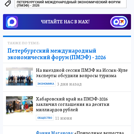
ПЕТЕРБУРГСКИЙ МЕЖДУНАРОДНЫЙ ЭКОНОМИЧЕСКИЙ ФОРУМ
(ПМЭФ) - 2026
ЧИТАЙТЕ НАС В МАХ!
ТАКЖЕ ПО ТЕМЕ:
Петербургский международный
экономический форум (ПМЭФ) - 2026
На выездной сессии ПМЭФ на Иссык-Куле
эксперты обсудили вопросы туризма
3 дня назад
ЭКОНОМИКА
Хабаровский край на ПМЭФ-2026
заключил соглашения на десятки
миллиардов рублей
11 июня
ОБЩЕСТВО
Фания Маганова:
«Природные вещества