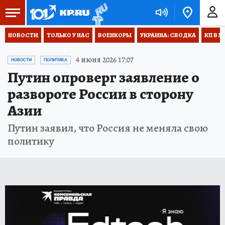
НОВОСТИ
ТОЛЬКО У НАС
ВОЕНКОРЫ
УКРАИНА: СВОДКА
КП В М
4 июня 2026 17:07
НОВОСТИ
ПОЛИТИКА
Путин опроверг заявление о
развороте России в сторону
Азии
Путин заявил, что Россия не меняла свою
политику