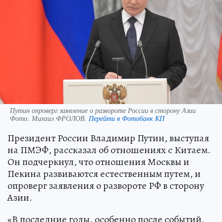
Путин опроверг заявление о развороте России в сторону Азии
Фото:
Михаил ФРОЛОВ.
Перейти в Фотобанк КП
Президент России Владимир Путин, выступая
на ПМЭФ, рассказал об отношениях с Китаем.
Он подчеркнул, что отношения Москвы и
Пекина развиваются естественным путем, и
опроверг заявления о развороте РФ в сторону
Азии.
«В последние годы, особенно после событий,