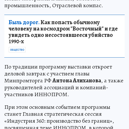
промышленность, Отраслевой компас.
Быль дорог.
Как попасть обычному
человеку на космодром "Восточный" и где
увидеть одно несостоявшееся убийство
1990-х
ОБЩЕСТВО
По традиции программу выставки откроет
деловой завтрак с участием главы
Минпромторга РФ
Антона Алиханова
, а также
руководителей ассоциаций и компаний-
участников ИННОПРОМ.
При этом основным событием программы
станет Главная стратегическая сессия
«Индустрия 360: производство без границ»,
посвященная теме ИННОПРОМ, в которой