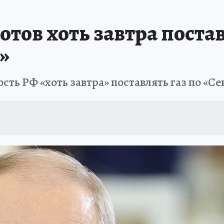
отов хоть завтра постав
»
сть РФ «хоть завтра» поставлять газ по «С