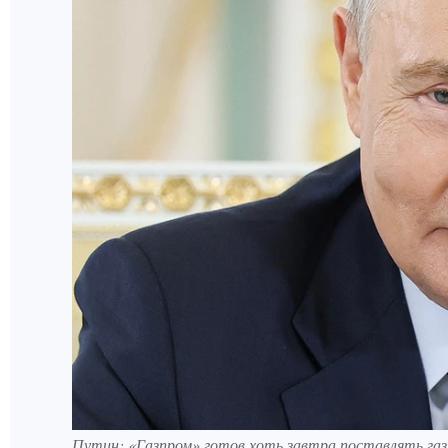
Путин: «Газпром» готов хоть завтра поставлять га