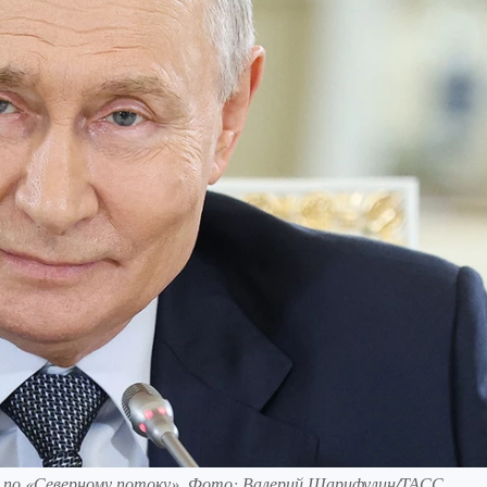
з по «Северному потоку». Фото: Валерий Шарифулин/ТАСС