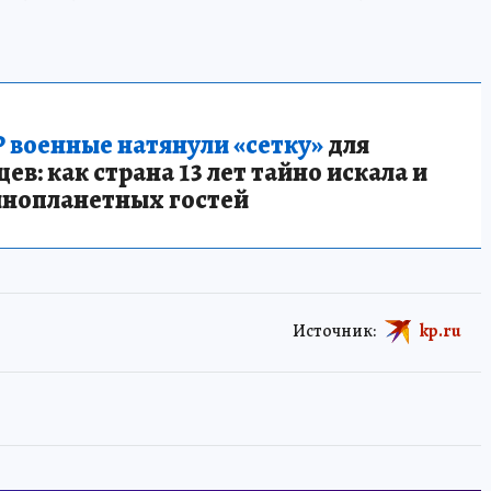
 военные натянули «сетку»
для
в: как страна 13 лет тайно искала и
инопланетных гостей
Источник:
kp.ru