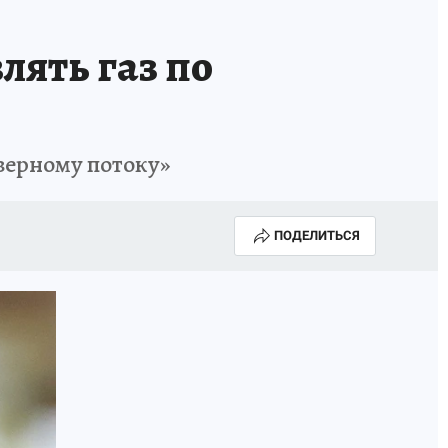
лять газ по
еверному потоку»
ПОДЕЛИТЬСЯ