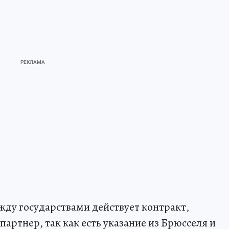
жду государствами действует контракт,
артнер, так как есть указание из Брюсселя и