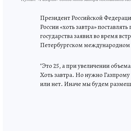
Президент Российской Федерац
России «хоть завтра» поставлять 
государства заявил во время вс
Петербургском международном
"Это 25, а при увеличении объем
Хоть завтра. Но нужно Газпрому 
или нет. Иначе мы будем размеща