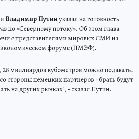
ии
Владимир Путин
указал на готовность
газ по «Северному потоку». Об этом глава
тречи с представителями мировых СМИ на
 экономическом форуме (ПМЭФ).
а, 28 миллиардов кубометров можно подавать.
со стороны немецких партнеров - брать будут
ть на других рынках", - сказал Путин.