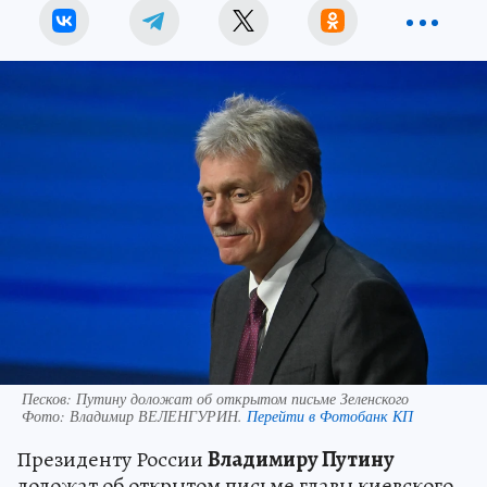
Песков: Путину доложат об открытом письме Зеленского
Фото:
Владимир ВЕЛЕНГУРИН.
Перейти в Фотобанк КП
Президенту России
Владимиру Путину
доложат об открытом письме главы киевского