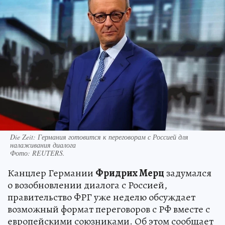
Die Zeit: Германия готовится к переговорам с Россией для
налаживания диалога
Фото:
REUTERS.
Канцлер Германии
Фридрих Мерц
задумался
о возобновлении диалога с Россией,
правительство ФРГ уже неделю обсуждает
возможный формат переговоров с РФ вместе с
европейскими союзниками. Об этом сообщает