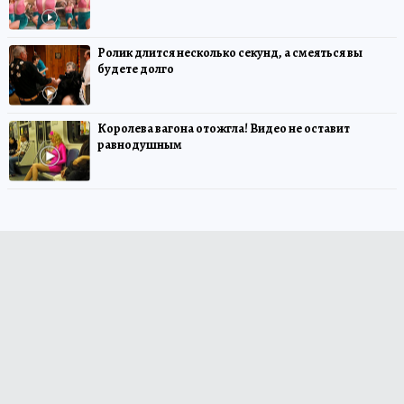
Ролик длится несколько секунд, а смеяться вы
будете долго
Королева вагона отожгла! Видео не оставит
равнодушным