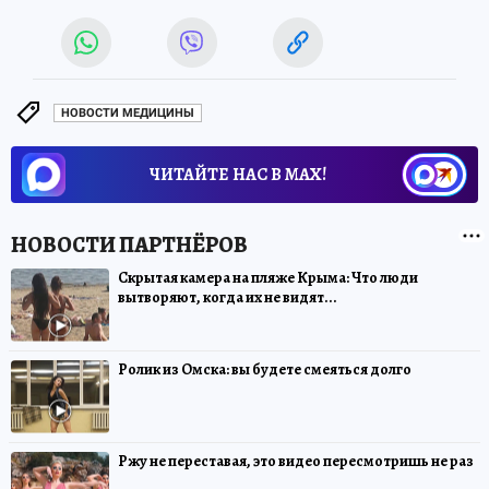
НОВОСТИ МЕДИЦИНЫ
ЧИТАЙТЕ НАС В МАХ!
Скрытая камера на пляже Крыма: Что люди
вытворяют, когда их не видят...
Ролик из Омска: вы будете смеяться долго
Ржу не переставая, это видео пересмотришь не раз