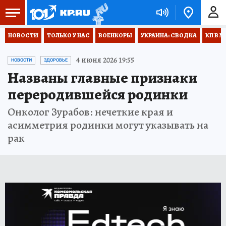
НОВОСТИ
ТОЛЬКО У НАС
ВОЕНКОРЫ
УКРАИНА: СВОДКА
КП В М
4 июня 2026 19:55
НОВОСТИ
ЗДОРОВЬЕ
Названы главные признаки
переродившейся родинки
Онколог Зурабов: нечеткие края и
асимметрия родинки могут указывать на
рак