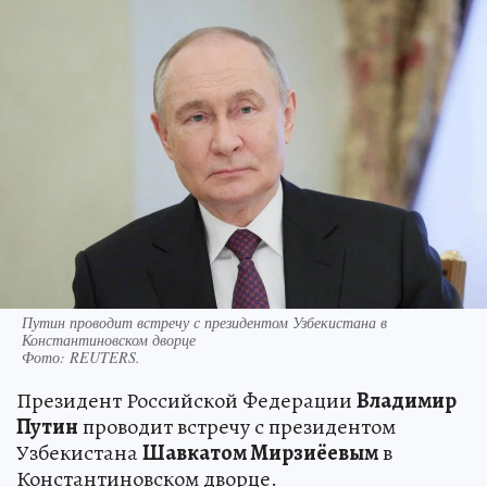
Путин проводит встречу с президентом Узбекистана в
Константиновском дворце
Фото:
REUTERS.
Президент Российской Федерации
Владимир
Путин
проводит встречу с президентом
Узбекистана
Шавкатом Мирзиёевым
в
Константиновском дворце.