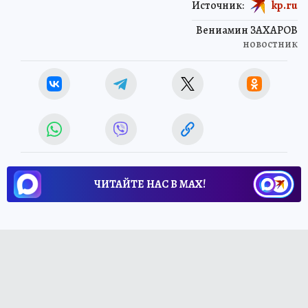
Источник:
kp.ru
Вениамин ЗАХАРОВ
новостник
ЧИТАЙТЕ НАС В МАХ!