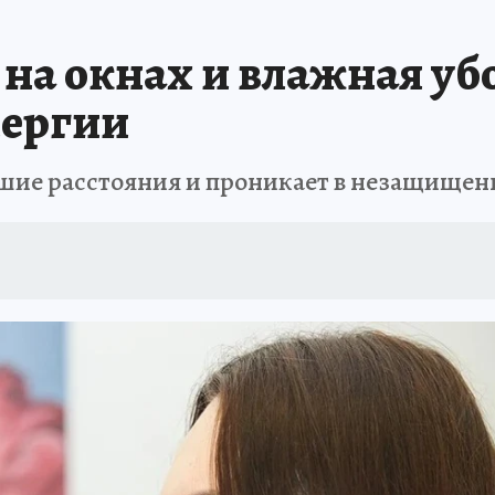
 на окнах и влажная уб
лергии
ьшие расстояния и проникает в незащищен