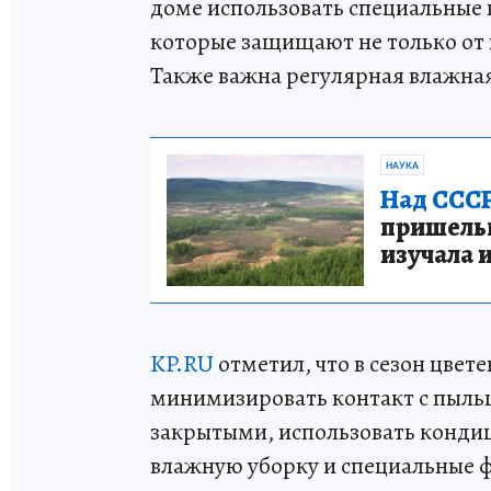
доме использовать специальные
которые защищают не только от 
Также важна регулярная влажна
НАУКА
Над СССР
пришельце
изучала 
KP.RU
отметил, что в сезон цвет
минимизировать контакт с пыльц
закрытыми, использовать конди
влажную уборку и специальные 