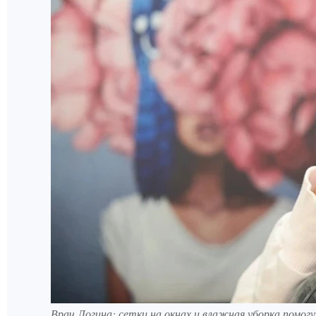
Врач Логина: сетки на окнах и влажная уборка помог