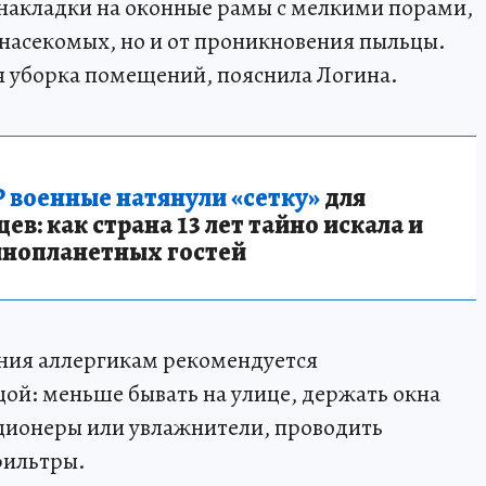
 накладки на оконные рамы с мелкими порами,
насекомых, но и от проникновения пыльцы.
я уборка помещений, пояснила Логина.
 военные натянули «сетку»
для
в: как страна 13 лет тайно искала и
инопланетных гостей
ения аллергикам рекомендуется
ой: меньше бывать на улице, держать окна
ционеры или увлажнители, проводить
фильтры.