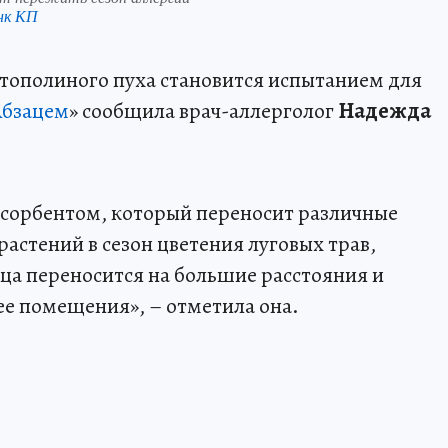
нк КП
 тополиного пуха становится испытанием для
Абзацем
» сообщила врач-аллерголог
Надежда
 сорбентом, который переносит различные
растений в сезон цветения луговых трав,
ьца переносится на большие расстояния и
е помещения», – отметила она.