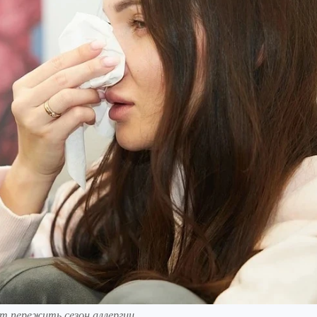
ут пережить сезон аллергии