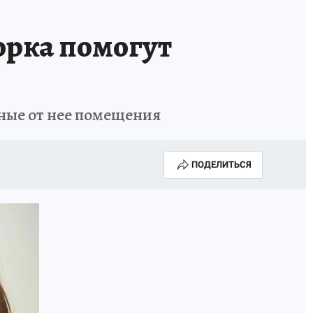
орка помогут
ные от нее помещения
ПОДЕЛИТЬСЯ