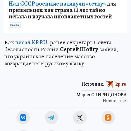
Над СССР военные натянули «сетку»
для
пришельцев: как страна 13 лет тайно
искала и изучала инопланетных гостей
НАУКА
Как
писал KP.RU
, ранее секретарь Совета
безопасности России
Сергей Шойгу
заявил,
что украинское население массово
возвращается к русскому языку.
Источник:
kp.ru
Мария СПИРИДОНОВА
Новостник