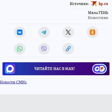
Источник:
kp.ru
Мила ГЕНЬ
Новостник
ЧИТАЙТЕ НАС В МАХ!
Новости СМИ2