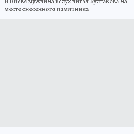
В Киеве мужчина вслух читал Булгакова на
месте снесенного памятника