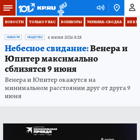
НОВОСТИ
ТОЛЬКО У НАС
ВОЕНКОРЫ
УКРАИНА: СВОДКА
КП В М
6 июня 2026 8:28
НОВОСТИ
ОБЩЕСТВО
Небесное свидание:
Венера и
Юпитер максимально
сблизятся 9 июня
Венера и Юпитер окажутся на
минимальном расстоянии друг от друга 9
июня