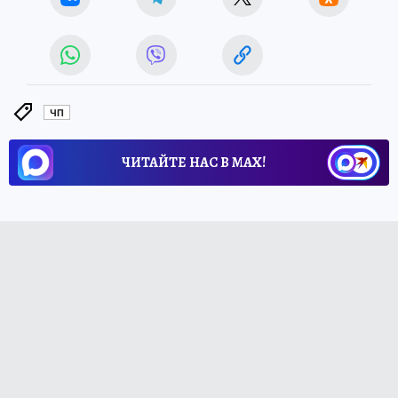
ЧП
ЧИТАЙТЕ НАС В МАХ!