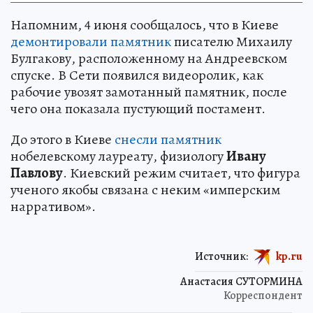
Напомним, 4 июня сообщалось, что в Киеве
демонтировали памятник
писателю Михаилу
Булгакову, расположенному на Андреевском
спуске. В Сети появился видеоролик, как
рабочие увозят замотанный памятник, после
чего она показала пустующий постамент.
До этого в Киеве
снесли памятник
нобелевскому лауреату, физиологу
Ивану
Павлову
. Киевский режим считает, что фигура
ученого якобы связана с неким «имперским
нарративом».
Источник:
kp.ru
Анастасия СУТОРМИНА
Корреспондент