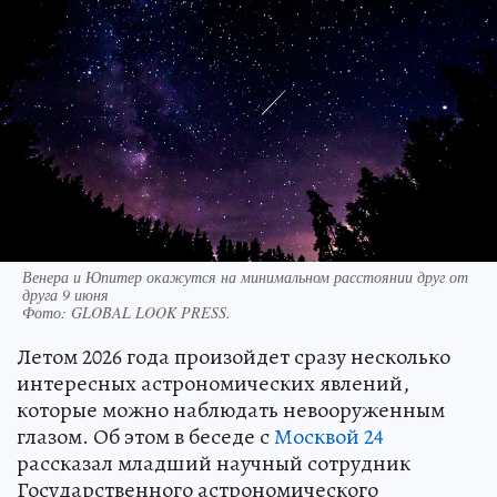
Венера и Юпитер окажутся на минимальном расстоянии друг от
друга 9 июня
Фото:
GLOBAL LOOK PRESS.
Летом 2026 года произойдет сразу несколько
интересных астрономических явлений,
которые можно наблюдать невооруженным
глазом. Об этом в беседе с
Москвой 24
рассказал младший научный сотрудник
Государственного астрономического