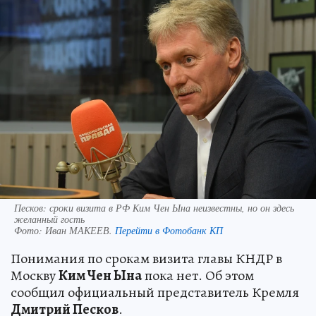
Песков: сроки визита в РФ Ким Чен Ына неизвестны, но он здесь
желанный гость
Фото:
Иван МАКЕЕВ.
Перейти в Фотобанк КП
Понимания по срокам визита главы КНДР в
Москву
Ким Чен Ына
пока нет. Об этом
сообщил официальный представитель Кремля
Дмитрий Песков
.