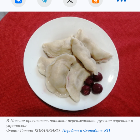
В Польше провалились попытки переименовать русские вареники в
украинские
Фото:
Галина КОВАЛЕНКО.
Перейти в Фотобанк КП