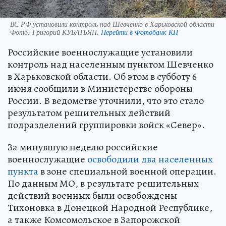
ВС РФ установили контроль над Шевченко в Харьковской области
Фото:
Григорий КУБАТЬЯН.
Перейти в Фотобанк КП
Российские военнослужащие установили
контроль над населенным пунктом Шевченко
в Харьковской области. Об этом в субботу 6
июня сообщили в Министерстве обороны
России. В ведомстве уточнили, что это стало
результатом решительных действий
подразделений группировки войск «Север».
За минувшую неделю российские
военнослужащие
освободили два населенных
пункта
в зоне специальной военной операции.
По данным МО, в результате решительных
действий военных были освобождены
Тихоновка в Донецкой Народной Республике,
а также Комсомольское в Запорожской