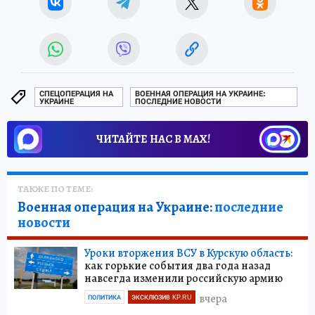
СПЕЦОПЕРАЦИЯ НА
ВОЕННАЯ ОПЕРАЦИЯ НА УКРАИНЕ:
УКРАИНЕ
ПОСЛЕДНИЕ НОВОСТИ
ЧИТАЙТЕ НАС В МАХ!
ТАКЖЕ ПО ТЕМЕ:
Военная операция на Украине:
последние
новости
Уроки вторжения ВСУ в Курскую область:
как горькие события два года назад
навсегда изменили российскую армию
вчера
ПОЛИТИКА
ЭКСКЛЮЗИВ KP.RU