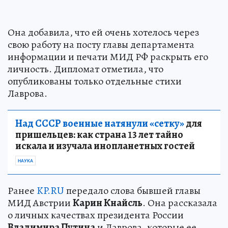
Она добавила, что ей очень хотелось через
свою работу на посту главы департамента
информации и печати МИД РФ раскрыть его
личность. Дипломат отметила, что
опубликованы только отдельные стихи
Лаврова.
Над СССР военные натянули «сетку»
для
пришельцев: как страна 13 лет тайно
искала и изучала инопланетных гостей
НАУКА
Ранее
KP.RU
передало слова бывшей главы
МИД Австрии
Карин Кнайсль
. Она рассказала
о личных качествах президента России
Владимира Путина
и Лаврова, которые ее