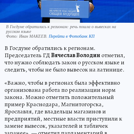
В Госдуме обратились к регионам: речь пошла о вывесках на
русском языке
Фото:
Иван МАКЕЕВ.
Перейти в Фотобанк КП
В Госдуме обратились к регионам.
Председатель ГД
Вячеслав Володин
отметил,
что нужно соблюдать закон о русском языке и
следить, чтобы не было вывесок на латинице.
«Важно, чтобы в регионах была эффективно
организована работа по реализации норм
закона. Можно отметить положительный
пример Краснодара, Магнитогорска,
Ярославля, где владельцы магазинов и
предприятий, местные власти приступили к
замене вывесок, указателей и табличек
заранее», — отметил парламентарий в