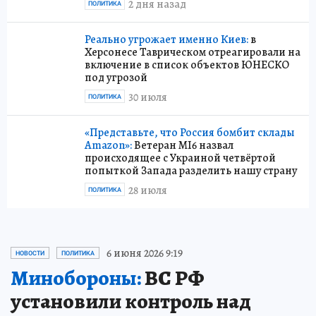
2 дня назад
ПОЛИТИКА
Реально угрожает именно Киев:
в
Херсонесе Таврическом отреагировали на
включение в список объектов ЮНЕСКО
под угрозой
30 июля
ПОЛИТИКА
«Представьте, что Россия бомбит склады
Amazon»:
Ветеран MI6 назвал
происходящее с Украиной четвёртой
попыткой Запада разделить нашу страну
28 июля
ПОЛИТИКА
6 июня 2026 9:19
НОВОСТИ
ПОЛИТИКА
Минобороны:
ВС РФ
установили контроль над