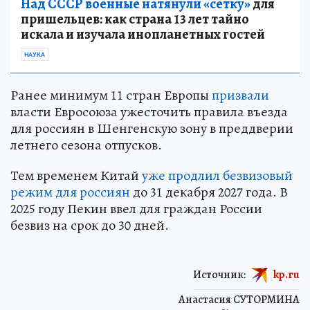
Над СССР военные натянули «сетку»
для
пришельцев: как страна 13 лет тайно
искала и изучала инопланетных гостей
НАУКА
Ранее минимум 11 стран Европы
призвали
власти Евросоюза ужесточить правила въезда
для россиян в Шенгенскую зону в преддверии
летнего сезона отпусков.
Тем временем Китай
уже продлил безвизовый
режим для россиян
до 31 декабря 2027 года. В
2025 году Пекин ввел для граждан России
безвиз на срок до 30 дней.
Источник:
kp.ru
Анастасия СУТОРМИНА