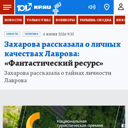
НОВОСТИ
ТОЛЬКО У НАС
ВОЕНКОРЫ
УКРАИНА: СВОДКА
КП В М
6 июня 2026 9:35
НОВОСТИ
ПОЛИТИКА
Захарова рассказала о личных
качествах Лаврова:
«Фантастический ресурс»
Захарова рассказала о тайнах личности
Лаврова