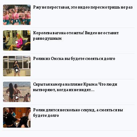
Ржу не переставая, это видео пересмотришь не раз
Королева вагона отожгла! Видео не оставит
равнодушным
Ролик из Омска: вы будете смеяться долго
Скрытая камера на пляже Крыма: Что люди
вытворяют, когда их не видят...
Ролик длится несколько секунд, а смеяться вы
будете долго