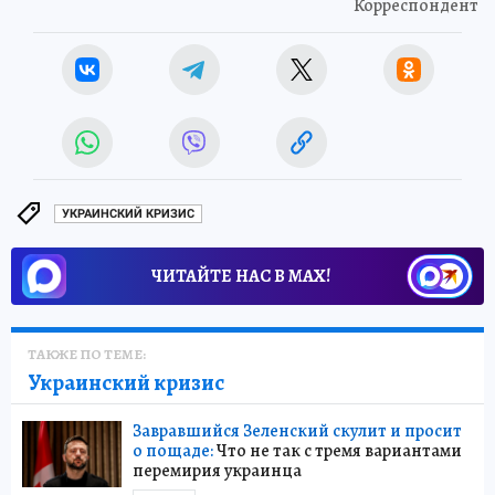
Корреспондент
УКРАИНСКИЙ КРИЗИС
ЧИТАЙТЕ НАС В МАХ!
ТАКЖЕ ПО ТЕМЕ:
Украинский кризис
Завравшийся Зеленский скулит и просит
о пощаде:
Что не так с тремя вариантами
перемирия украинца