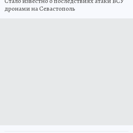
Стало известно о последствиях атаки ВСУ
дронами на Севастополь