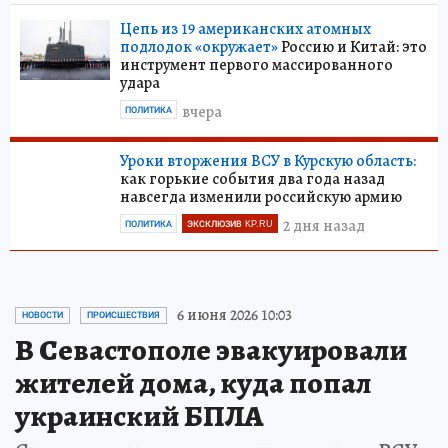
Цепь из 19 американских атомных
подлодок «окружает»
Россию и Китай: это
инструмент первого массированного
удара
вчера
ПОЛИТИКА
Уроки вторжения ВСУ в Курскую область:
как горькие события два года назад
навсегда изменили российскую армию
2 дня назад
ПОЛИТИКА
ЭКСКЛЮЗИВ KP.RU
6 июня 2026 10:03
НОВОСТИ
ПРОИСШЕСТВИЯ
В Севастополе эвакуировали
жителей дома, куда попал
украинский БПЛА