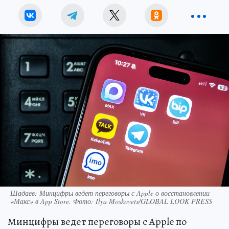
Шадаев: Минцифры ведет переговоры с Apple о восстановлении
«Макс» в App Store. Фото: Ilya Moskovets/GLOBAL LOOK PRESS
Минцифры ведет переговоры с Apple по