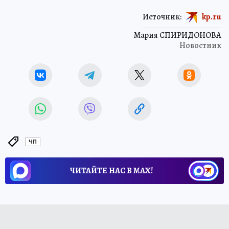
Источник:
kp.ru
Мария СПИРИДОНОВА
Новостник
ЧП
ЧИТАЙТЕ НАС В МАХ!