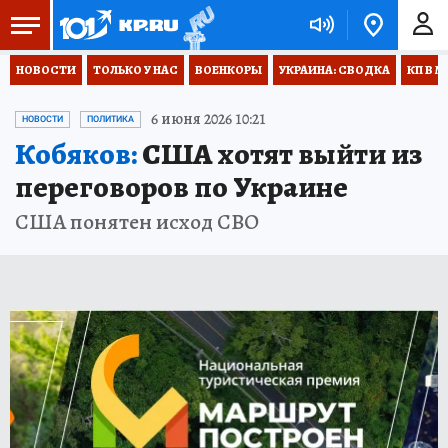
НОВОСТИ
ТОЛЬКО У НАС
ВОЕНКОРЫ
УКРАИНА: СВОДКА
КП В М
6 июня 2026 10:21
НОВОСТИ
ПОЛИТИКА
Кобяков:
США хотят выйти из
переговоров по Украине
США понятен исход СВО