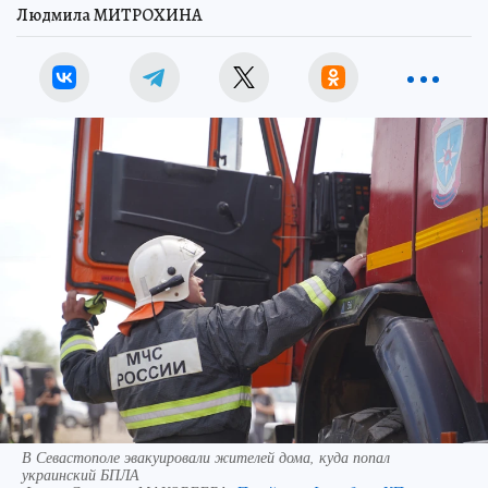
Людмила МИТРОХИНА
В Севастополе эвакуировали жителей дома, куда попал
украинский БПЛА