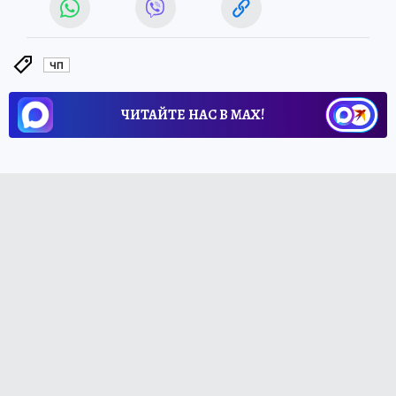
ЧП
ЧИТАЙТЕ НАС В МАХ!