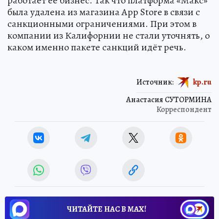
работает её бизнес. Так что платформа «Макс»
была удалена из магазина App Store в связи с
санкционными ограничениями. При этом в
компании из Калифорнии не стали уточнять, о
каком именно пакете санкций идёт речь.
Источник:
kp.ru
Анастасия СУТОРМИНА
Корреспондент
ЧИТАЙТЕ НАС В МАХ!