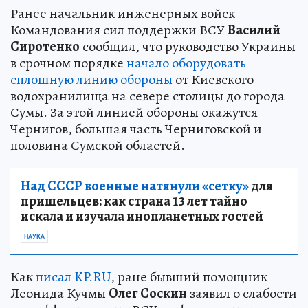
Ранее начальник инженерных войск
Командования сил поддержки ВСУ
Василий
Сиротенко
сообщил, что руководство Украины
в срочном порядке
начало оборудовать
сплошную линию обороны
от Киевского
водохранилища на севере столицы до города
Сумы. За этой линией обороны окажутся
Чернигов, большая часть Черниговской и
половина Сумской областей.
Над СССР военные натянули «сетку»
для
пришельцев: как страна 13 лет тайно
искала и изучала инопланетных гостей
НАУКА
Как
писал KP.RU
, ране бывший помощник
Леонида Кучмы
Олег Соскин
заявил о слабости