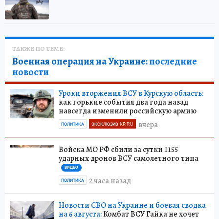
ТАКЖЕ ПО ТЕМЕ:
Военная операция на Украине:
последние
новости
Уроки вторжения ВСУ в Курскую область:
как горькие события два года назад
навсегда изменили российскую армию
вчера
ПОЛИТИКА
ЭКСКЛЮЗИВ KP.RU
Войска МО РФ сбили за сутки 1155
ударных дронов ВСУ самолетного типа
ВИДЕО
2 часа назад
ПОЛИТИКА
Новости СВО на Украине и боевая сводка
на 6 августа:
Комбат ВСУ Гайка не хочет