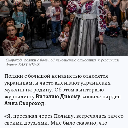
Скороход: поляки с большой ненавистью относятся к украинцам
Фото:
EAST NEWS.
Поляки с большой ненавистью относятся
украинцам, и часто высылают украинских
мужчин на родину. Об этом в интервью
журналисту
Виталию Дикому
заявила нардеп
Анна Скороход
.
«Я, проезжая через Польшу, встречалась там со
своими друзьями. Мне было сказано, что