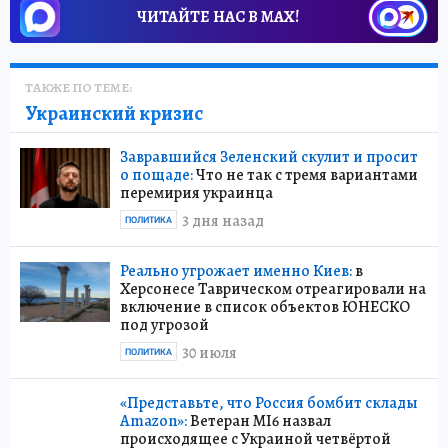
ЧИТАЙТЕ НАС В МАХ!
ТАКЖЕ ПО ТЕМЕ:
Украинский кризис
Завравшийся Зеленский скулит и просит
о пощаде:
Что не так с тремя вариантами
перемирия украинца
3 дня назад
ПОЛИТИКА
Реально угрожает именно Киев:
в
Херсонесе Таврическом отреагировали на
включение в список объектов ЮНЕСКО
под угрозой
30 июля
ПОЛИТИКА
«Представьте, что Россия бомбит склады
Amazon»:
Ветеран MI6 назвал
происходящее с Украиной четвёртой