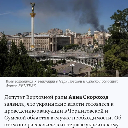
Киев готовится к эвакуации в Черниговской и Сумской областях
Фото:
REUTERS.
Депутат Верховной рады
Анна Скороход
заявила, что украинские власти готовятся к
проведению эвакуации в Черниговской и
Сумской областях в случае необходимости. Об
этом она рассказала в интервью украинскому