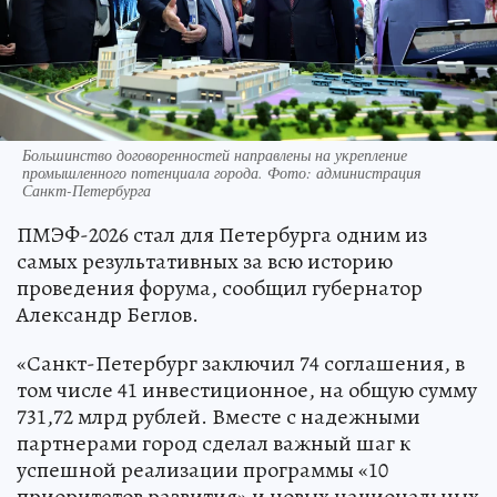
Большинство договоренностей направлены на укрепление
промышленного потенциала города. Фото: администрация
Санкт-Петербурга
ПМЭФ-2026 стал для Петербурга одним из
самых результативных за всю историю
проведения форума, сообщил губернатор
Александр Беглов.
«Санкт-Петербург заключил 74 соглашения, в
том числе 41 инвестиционное, на общую сумму
731,72 млрд рублей. Вместе с надежными
партнерами город сделал важный шаг к
успешной реализации программы «10
приоритетов развития» и новых национальных