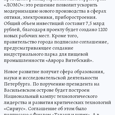
«ЛОМО»: это решение позволит ускорить
модернизацию нового производства в сферах
оптики, электроники, приборостроения.
Общий объем инвестиций составит 7,5 млрд
рублей, благодаря проекту будет создано 1200
новых рабочих мест. Кроме того,
правительство города подписало соглашение,
предусматривающее создание
индустриального парка для пищевой
промышленности «Аврора Витебский».
Новое развитие получит сфера образования,
науки и исследовательской деятельности
Петербурга. По поручению президента на
Васильевском острове будет построен
Национальный кампус технологического
лидерства и развития критических технологий
«Сириус». Соглашение об этом было
подписано с Фондом «Талант и успех». А в