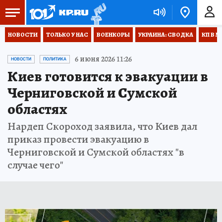
НОВОСТИ
ТОЛЬКО У НАС
ВОЕНКОРЫ
УКРАИНА: СВОДКА
КП В М
6 июня 2026 11:26
НОВОСТИ
ПОЛИТИКА
Киев готовится к эвакуации в
Черниговской и Сумской
областях
Нардеп Скороход заявила, что Киев дал
приказ провести эвакуацию в
Черниговской и Сумской областях "в
случае чего"