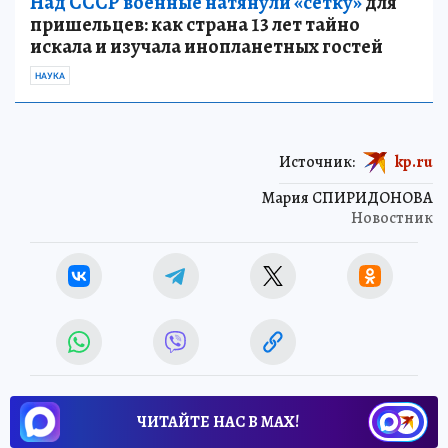
Над СССР военные натянули «сетку»
для
пришельцев: как страна 13 лет тайно
искала и изучала инопланетных гостей
НАУКА
Источник:
kp.ru
Мария СПИРИДОНОВА
Новостник
ЧИТАЙТЕ НАС В МАХ!