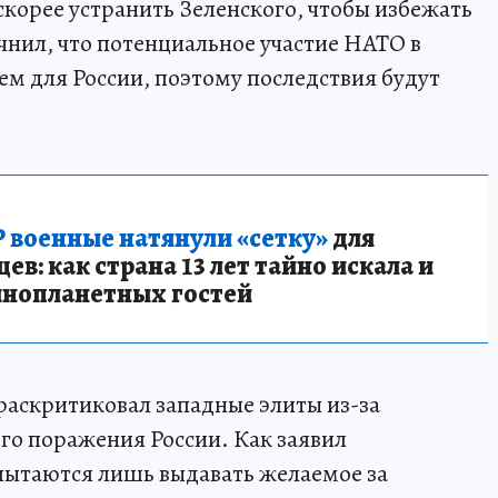
скорее устранить Зеленского, чтобы избежать
чнил, что потенциальное участие НАТО в
м для России, поэтому последствия будут
 военные натянули «сетку»
для
в: как страна 13 лет тайно искала и
инопланетных гостей
 раскритиковал западные элиты из-за
го поражения России. Как заявил
ытаются лишь выдавать желаемое за