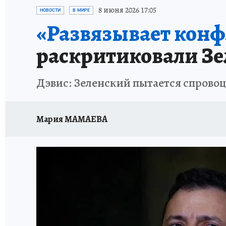
ИСПЫТАНО НА СЕБЕ
8 июня 2026 17:05
НОВОСТИ
В МИРЕ
«Развязывает конфл
раскритиковали Зе
Дэвис: Зеленский пытается спрово
Мария МАМАЕВА