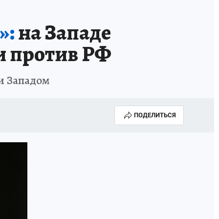
»:
на Западе
и против РФ
и Западом
ПОДЕЛИТЬСЯ