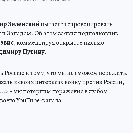
ир Зеленский
пытается спровоцировать
 и Западом. Об этом заявил подполковник
эвис
, комментируя открытое письмо
димиру Путину
.
ь Россию к тому, что мы не сможем пережить.
язать в своих интересах войну против России,
...> - мы потерпим поражение в любом
 своего YouTube-канала.