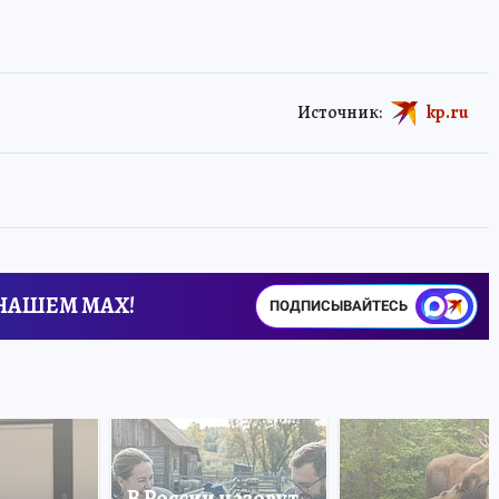
Источник:
kp.ru
 НАШЕМ MAX!
ПОДПИСЫВАЙТЕСЬ
В России назовут