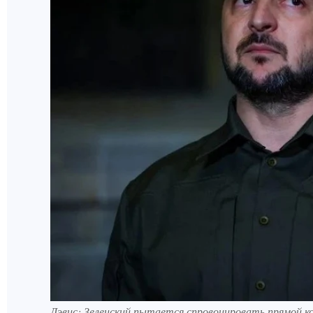
Дэвис: Зеленский пытается спровоцировать прямой к