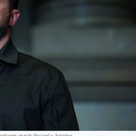
онфликт между Россией и Западом