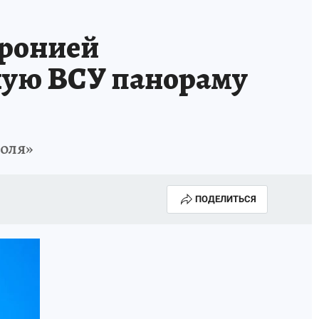
иронией
ную ВСУ панораму
оля»
ПОДЕЛИТЬСЯ