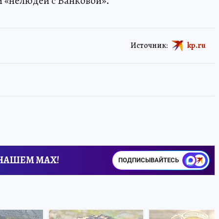
 «нелюдей с Банковой».
Источник:
kp.ru
 НАШЕМ MAX!
ПОДПИСЫВАЙТЕСЬ