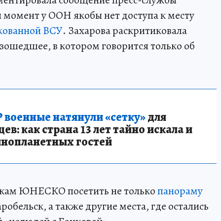
ментировала сообщение пресс-службы
 момент у ООН якобы нет доступа к месту
кованной ВСУ
. Захарова раскритиковала
зошедшее, в котором говорится только об
 военные натянули «сетку»
для
в: как страна 13 лет тайно искала и
инопланетных гостей
кам ЮНЕСКО посетить не только
панораму
таробельск, а также другие места, где остались