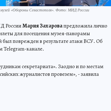
музей «Обороны Севастополя». Фото: МИД России
ИД России
Мария Захарова
предложила лично
леты для посещения музея-панорамы
 был поврежден в результате атаки ВСУ. Об
м Telegram-канале.
рудникам секретариата». Заодно и по местам
сийских журналистов провезем», - заявила