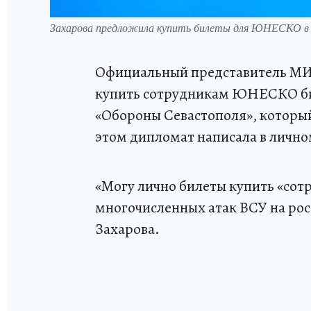
Захарова предложила купить билеты для ЮНЕСКО в 
Официальный представитель М
купить сотрудникам ЮНЕСКО би
«Обороны Севастополя», который
этом дипломат написала в лично
«Могу лично билеты купить «сот
многочисленных атак ВСУ на рос
Захарова.