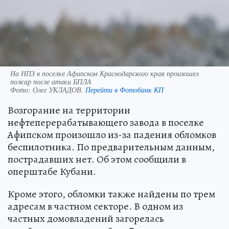
На НПЗ в поселке Афипском Краснодарского края произошел
пожар после атаки БПЛА
Фото:
Олег УКЛАДОВ.
Перейти в Фотобанк КП
Возгорание на территории
нефтеперерабатывающего завода в поселке
Афипском произошло из-за падения обломков
беспилотника. По предварительным данным,
пострадавших нет. Об этом сообщили в
оперштабе Кубани.
Кроме этого, обломки также найдены по трем
адресам в частном секторе. В одном из
частных домовладений загорелась