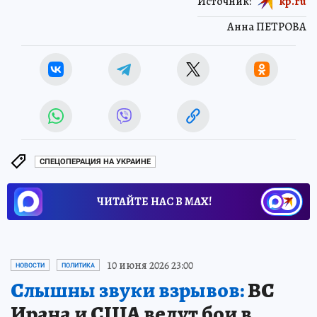
Источник:
kp.ru
Анна ПЕТРОВА
СПЕЦОПЕРАЦИЯ НА УКРАИНЕ
ЧИТАЙТЕ НАС В МАХ!
10 июня 2026 23:00
НОВОСТИ
ПОЛИТИКА
Слышны звуки взрывов:
ВС
Ирана и США ведут бои в