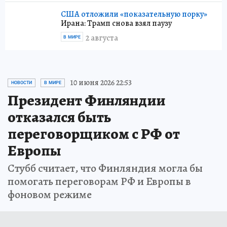
США отложили «показательную порку»
Ирана: Трамп снова взял паузу
2 августа
В МИРЕ
10 июня 2026 22:53
НОВОСТИ
В МИРЕ
Президент Финляндии
отказался быть
переговорщиком с РФ от
Европы
Стубб считает, что Финляндия могла бы
помогать переговорам РФ и Европы в
фоновом режиме