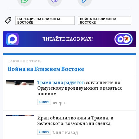
СИТУАЦИЯ НА БЛИЖНЕМ
ВОЙНА НА БЛИЖНЕМ
ВОСТОКЕ
ВОСТОКЕ
ЧИТАЙТЕ НАС В МАХ!
ТАКЖЕ ПО ТЕМЕ:
Война на Ближнем Востоке
Трамп рано радуется:
соглашение по
Ормузскому проливу может оказаться
пшиком
вчера
В МИРЕ
Иран обвинил во лжи и Трампа, и
Зеленского: возможна ли сделка
2 дня назад
В МИРЕ