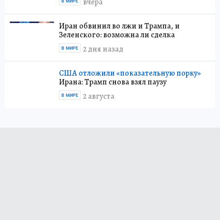
вчера
В МИРЕ
Иран обвинил во лжи и Трампа, и
Зеленского: возможна ли сделка
2 дня назад
В МИРЕ
США отложили «показательную порку»
Ирана: Трамп снова взял паузу
2 августа
В МИРЕ