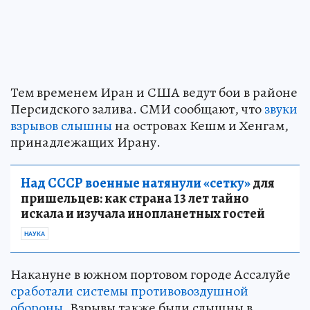
Тем временем Иран и США ведут бои в районе
Персидского залива. СМИ сообщают, что
звуки
взрывов слышны
на островах Кешм и Хенгам,
принадлежащих Ирану.
Над СССР военные натянули «сетку»
для
пришельцев: как страна 13 лет тайно
искала и изучала инопланетных гостей
НАУКА
Накануне в южном портовом городе Ассалуйе
сработали системы противовоздушной
обороны
. Взрывы также были слышны в