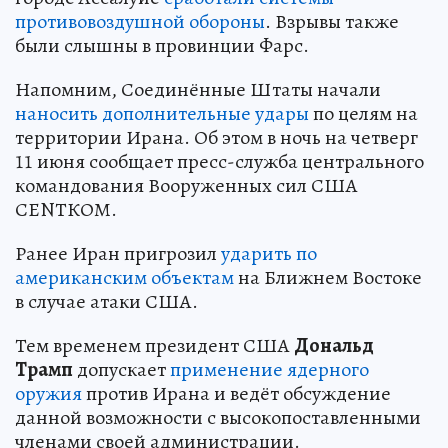
противовоздушной обороны
. Взрывы также
были слышны в провинции Фарс.
Напомним, Соединённые Штаты начали
наносить дополнительные удары
по целям на
территории Ирана. Об этом в ночь на четверг
11 июня сообщает пресс-служба центрального
командования Вооруженных сил США
СЕNТКОМ.
Ранее Иран пригрозил
ударить по
американским объектам
на Ближнем Востоке
в случае атаки США.
Тем временем президент США
Дональд
Трамп
допускает
применение ядерного
оружия
против Ирана и ведёт обсуждение
данной возможности с высокопоставленными
членами своей администрации.