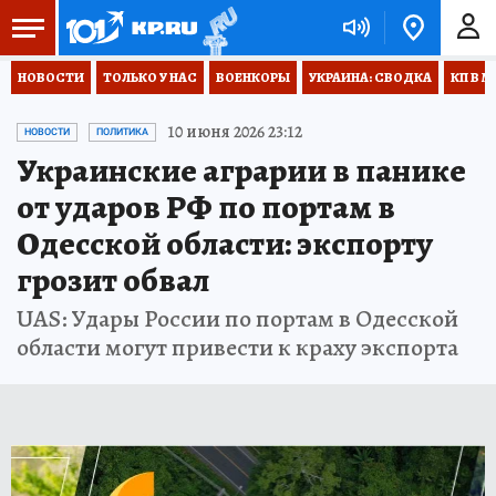
НОВОСТИ
ТОЛЬКО У НАС
ВОЕНКОРЫ
УКРАИНА: СВОДКА
КП В М
10 июня 2026 23:12
НОВОСТИ
ПОЛИТИКА
Украинские аграрии в панике
от ударов РФ по портам в
Одесской области: экспорту
грозит обвал
UAS: Удары России по портам в Одесской
области могут привести к краху экспорта