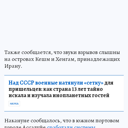
Также сообщается, что звуки взрывов слышны
на островах Кешм и Хенгам, принадлежащих
Ирану.
Над СССР военные натянули «сетку»
для
пришельцев: как страна 13 лет тайно
искала и изучала инопланетных гостей
НАУКА
Накануне сообщалось, что в южном портовом
городе Ассалуйе
сработали системы