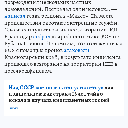
повреждения нескольких частных
домовладений. Пострадал один человек», —
написал
глава региона в «Максе». На месте
происшествия работают экстренные службы.
Спасатели тушат возникшее возгорание. КП-
Краснодар
собрал
подробности атаки ВСУ на
Кубань 11 июня. Напомним, что этой же ночью
ВСУ с помощью дронов
атаковали
Краснодарский край, в результате инцидента
произошло возгорание на территории НПЗ в
поселке Афипском.
Над СССР военные натянули «сетку»
для
пришельцев: как страна 13 лет тайно
искала и изучала инопланетных гостей
НАУКА