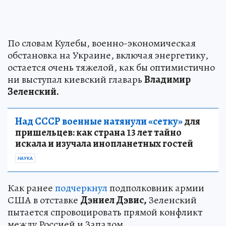
По словам Кулебы, военно-экономическая
обстановка на Украине, включая энергетику,
остается очень тяжелой, как бы оптимистично
ни выступал киевский главарь
Владимир
Зеленский.
Над СССР военные натянули «сетку»
для
пришельцев: как страна 13 лет тайно
искала и изучала инопланетных гостей
НАУКА
Как ранее
подчеркнул
подполковник армии
США в отставке
Дэниел Дэвис,
Зеленский
пытается спровоцировать прямой конфликт
между Россией и Западом.