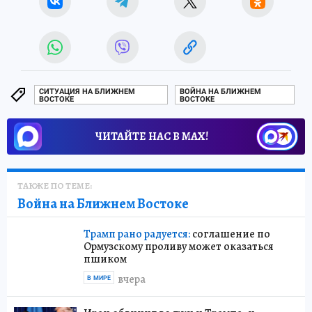
СИТУАЦИЯ НА БЛИЖНЕМ
ВОЙНА НА БЛИЖНЕМ
ВОСТОКЕ
ВОСТОКЕ
ЧИТАЙТЕ НАС В МАХ!
ТАКЖЕ ПО ТЕМЕ:
Война на Ближнем Востоке
Трамп рано радуется:
соглашение по
Ормузскому проливу может оказаться
пшиком
вчера
В МИРЕ