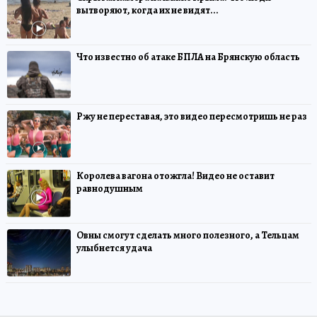
вытворяют, когда их не видят...
Что известно об атаке БПЛА на Брянскую область
Ржу не переставая, это видео пересмотришь не раз
Королева вагона отожгла! Видео не оставит
равнодушным
Овны смогут сделать много полезного, а Тельцам
улыбнется удача