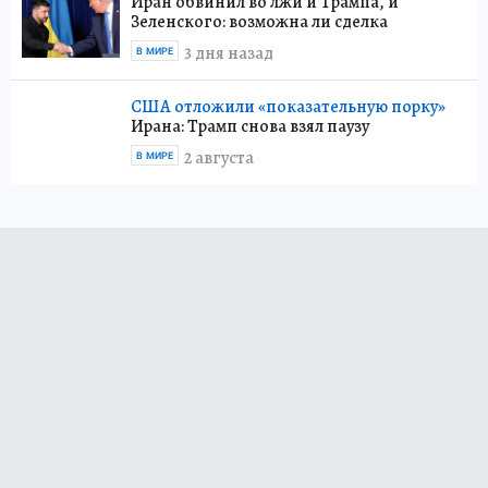
Иран обвинил во лжи и Трампа, и
Зеленского: возможна ли сделка
3 дня назад
В МИРЕ
США отложили «показательную порку»
Ирана: Трамп снова взял паузу
2 августа
В МИРЕ