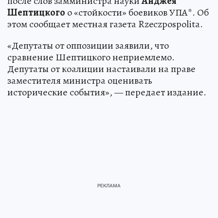
после слов замминистра науки
Анджея
Шептицкого
о «стойкости» боевиков УПА*. Об
этом сообщает местная газета Rzeczpospolita.
«Депутаты от оппозиции заявили, что
сравнение Шептицкого неприемлемо.
Депутаты от коалиции настаивали на праве
заместителя министра оценивать
исторические события», — передает издание.