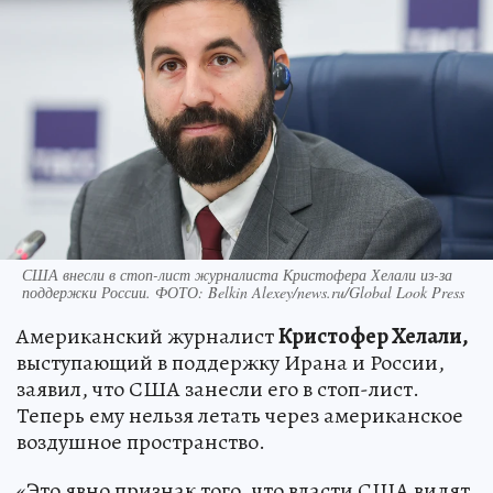
США внесли в стоп-лист журналиста Кристофера Хелали из-за
поддержки России. ФОТО: Belkin Alexey/news.ru/Global Look Press
Американский журналист
Кристофер Хелали,
выступающий в поддержку Ирана и России,
заявил, что США занесли его в стоп-лист.
Теперь ему нельзя летать через американское
воздушное пространство.
«Это явно признак того, что власти США видят