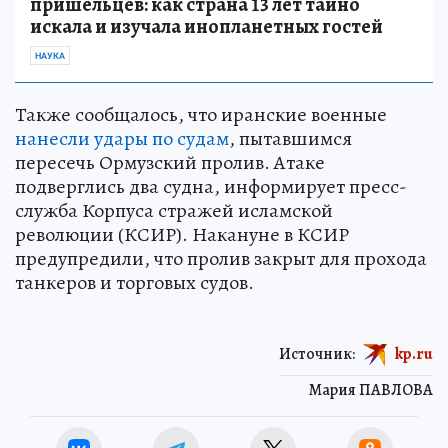
пришельцев: как страна 13 лет тайно
искала и изучала инопланетных гостей
НАУКА
Также сообщалось, что иранские военные
нанесли удары по судам
, пытавшимся
пересечь Ормузский пролив. Атаке
подверглись два судна, информирует пресс-
служба Корпуса стражей исламской
революции (КСИР). Накануне в КСИР
предупредили, что пролив закрыт для прохода
танкеров и торговых судов.
Источник:
kp.ru
Мария ПАВЛОВА