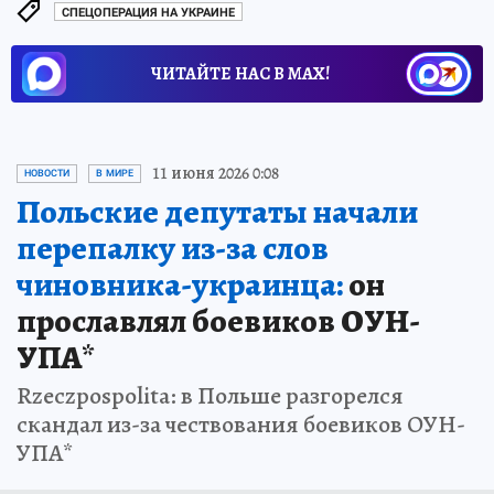
СПЕЦОПЕРАЦИЯ НА УКРАИНЕ
ЧИТАЙТЕ НАС В МАХ!
11 июня 2026 0:08
НОВОСТИ
В МИРЕ
Польские депутаты начали
перепалку из-за слов
чиновника-украинца:
он
прославлял боевиков ОУН-
УПА*
Rzeczpospolita: в Польше разгорелся
скандал из-за чествования боевиков ОУН-
УПА*