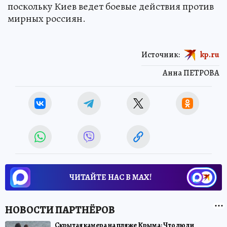
поскольку Киев ведет боевые действия против
мирных россиян.
Источник:
kp.ru
Анна ПЕТРОВА
ЧИТАЙТЕ НАС В МАХ!
Скрытая камера на пляже Крыма: Что люди