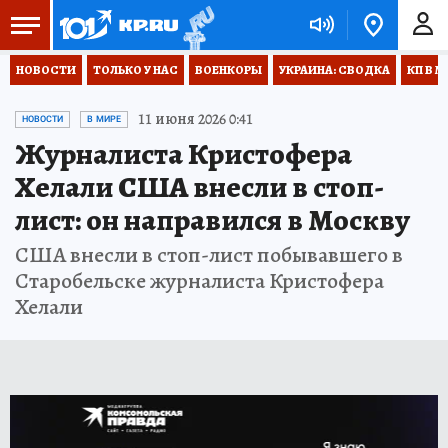
НОВОСТИ
ТОЛЬКО У НАС
ВОЕНКОРЫ
УКРАИНА: СВОДКА
КП В М
11 июня 2026 0:41
НОВОСТИ
В МИРЕ
Журналиста Кристофера
Хелали США внесли в стоп-
лист: он направился в Москву
США внесли в стоп-лист побывавшего в
Старобельске журналиста Кристофера
Хелали