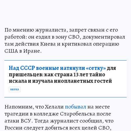
По мнению журналиста, запрет связан с его
работой: он ездил в зону СВО, документировал
там действия Киева и критиковал операцию
США в Иране.
Над СССР военные натянули «сетку»
для
пришельцев: как страна 13 лет тайно
искала и изучала инопланетных гостей
НАУКА
Напомним, что Хелали
побывал
на месте
трагедии в колледже Старобельска после
атаки ВСУ. Тогда журналист сообщил, что
России следует добиться всех целей СВО,