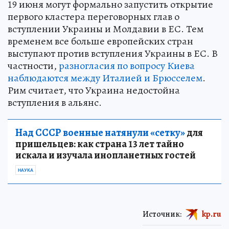
19 июня могут формально запустить открытие
первого кластера переговорных глав о
вступлении Украины и Молдавии в ЕС. Тем
временем все больше европейских стран
выступают против вступления Украины в ЕС. В
частности,
разногласия по вопросу Киева
наблюдаются между Италией и Брюсселем
.
Рим считает, что Украина недостойна
вступления в альянс.
Над СССР военные натянули «сетку»
для
пришельцев: как страна 13 лет тайно
искала и изучала инопланетных гостей
НАУКА
Источник:
kp.ru