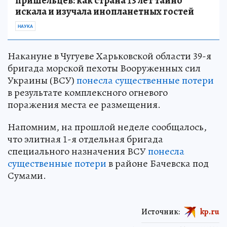
пришельцев: как страна 13 лет тайно
искала и изучала инопланетных гостей
НАУКА
Накануне в Чугуеве Харьковской области 39-я
бригада морской пехоты Вооруженных сил
Украины (ВСУ)
понесла существенные потери
в результате комплексного огневого
поражения места ее размещения.
Напомним, на прошлой неделе сообщалось,
что элитная 1-я отдельная бригада
специального назначения ВСУ
понесла
существенные потери
в районе Бачевска под
Сумами.
Источник:
kp.ru