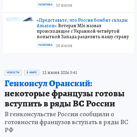
30 июля
ПОЛИТИКА
«Представьте, что Россия бомбит склады
Amazon»:
Ветеран MI6 назвал
происходящее с Украиной четвёртой
попыткой Запада разделить нашу страну
28 июля
ПОЛИТИКА
12 июня 2026 5:41
НОВОСТИ
В МИРЕ
Генконсул Оранский:
некоторые французы готовы
вступить в ряды ВС России
В генконсульстве России сообщили о
готовности французов вступать в ряды ВС
РФ