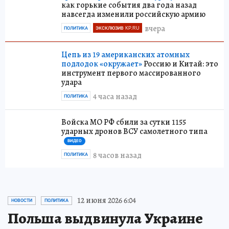
как горькие события два года назад
навсегда изменили российскую армию
вчера
ПОЛИТИКА
ЭКСКЛЮЗИВ KP.RU
Цепь из 19 американских атомных
подлодок «окружает»
Россию и Китай: это
инструмент первого массированного
удара
4 часа назад
ПОЛИТИКА
Войска МО РФ сбили за сутки 1155
ударных дронов ВСУ самолетного типа
ВИДЕО
8 часов назад
ПОЛИТИКА
12 июня 2026 6:04
НОВОСТИ
ПОЛИТИКА
Польша выдвинула Украине