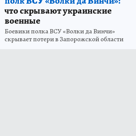
полк ВСУ «Волки да Винчи»:
что скрывают украинские
военные
Боевики полка ВСУ «Волки да Винчи»
скрывает потери в Запорожской области