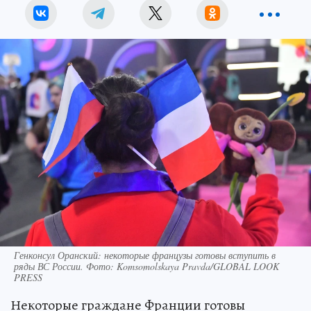
Генконсул Оранский: некоторые французы готовы вступить в
ряды ВС России. Фото: Komsomolskaya Pravda/GLOBAL LOOK
PRESS
Некоторые граждане Франции готовы