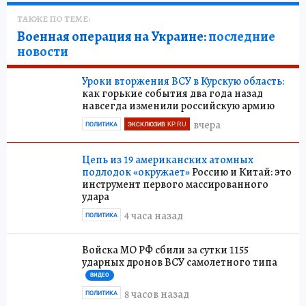
ТАКЖЕ ПО ТЕМЕ:
Военная операция на Украине:
последние
новости
Уроки вторжения ВСУ в Курскую область:
как горькие события два года назад
навсегда изменили российскую армию
вчера
ПОЛИТИКА
ЭКСКЛЮЗИВ KP.RU
Цепь из 19 американских атомных
подлодок «окружает»
Россию и Китай: это
инструмент первого массированного
удара
4 часа назад
ПОЛИТИКА
Войска МО РФ сбили за сутки 1155
ударных дронов ВСУ самолетного типа
ВИДЕО
8 часов назад
ПОЛИТИКА