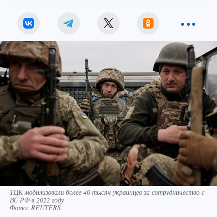
ТЦК мобилизовали более 40 тысяч украинцев за сотрудничество с
ВС РФ в 2022 году
Фото:
REUTERS.