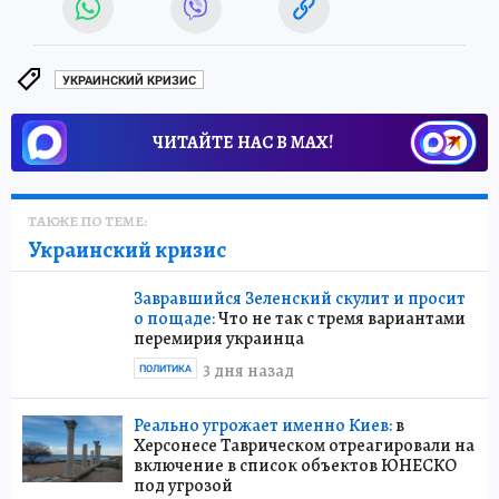
УКРАИНСКИЙ КРИЗИС
ЧИТАЙТЕ НАС В МАХ!
ТАКЖЕ ПО ТЕМЕ:
Украинский кризис
Завравшийся Зеленский скулит и просит
о пощаде:
Что не так с тремя вариантами
перемирия украинца
3 дня назад
ПОЛИТИКА
Реально угрожает именно Киев:
в
Херсонесе Таврическом отреагировали на
включение в список объектов ЮНЕСКО
под угрозой