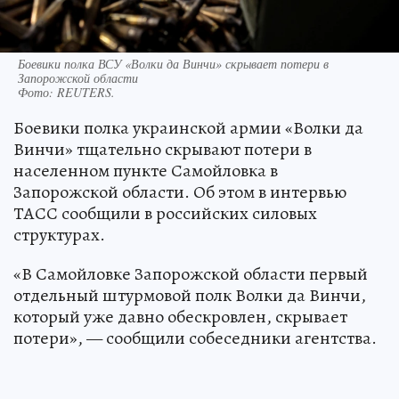
Боевики полка ВСУ «Волки да Винчи» скрывает потери в
Запорожской области
Фото:
REUTERS.
Боевики полка украинской армии «Волки да
Винчи» тщательно скрывают потери в
населенном пункте Самойловка в
Запорожской области. Об этом в интервью
ТАСС сообщили в российских силовых
структурах.
«В Самойловке Запорожской области первый
отдельный штурмовой полк Волки да Винчи,
который уже давно обескровлен, скрывает
потери», — сообщили собеседники агентства.