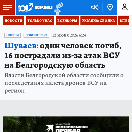
НОВОСТИ
ТОЛЬКО У НАС
ВОЕНКОРЫ
УКРАИНА: СВОДКА
КП В М
12 июня 2026 6:24
НОВОСТИ
ПРОИСШЕСТВИЯ
Шуваев:
один человек погиб,
16 пострадали из-за атак ВСУ
на Белгородскую область
Власти Белгородской области сообщили о
последствиях налета дронов ВСУ на
регион