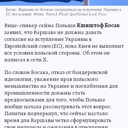
Босак: Варшава не должна соглашаться на вступление Украины в
ЕС без условий. Фото: Patrick Pleul/ dpa/Global Look Press
Вице-спикер сейма Польши
Кшиштоф Босак
заявил, что Варшава не должна давать
согласие на вступление Украины в
Европейский союз (ЕС), пока Киев не выполнит
все условия польской стороны. Об этом он
написал в сети X.
По словам Босака, отказ от бандеровской
идеологии, уважение прав польского
меньшинства на Украине и послабления для
промышленности должны стать
предпосылками для того, чтобы Польша
вообще начала рассматривать этот вопрос.
Политик подчеркнул, что сейчас настало
время для Варшавы четко сформулировать
свои интересы и ожидания в отношении