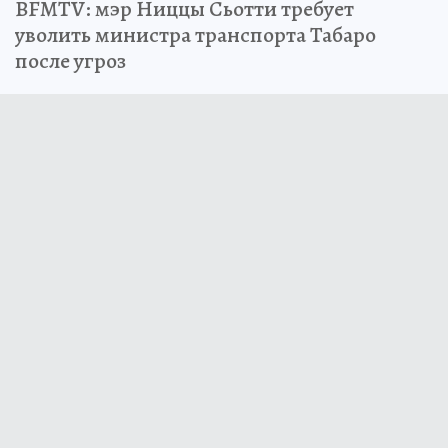
BFMTV: мэр Ниццы Сьотти требует
уволить министра транспорта Табаро
после угроз