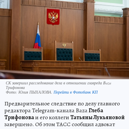
СК завершил расследование дела в отношении главреда Baza
Трифонова
Фото:
Юлия ПЫХАЛОВА.
Перейти в Фотобанк КП
Предварительное следствие по делу главного
редактора Telegram-канала Baza
Глеба
Трифонова
и его коллеги
Татьяны Лукьяновой
завершено. Об этом ТАСС сообщил адвокат