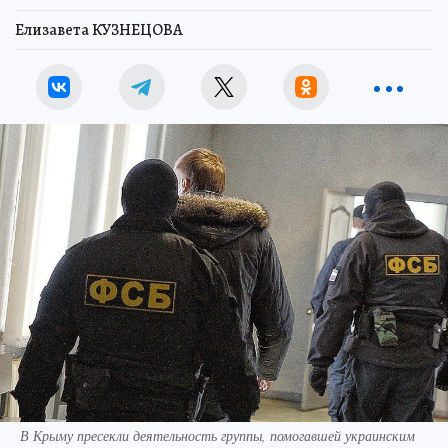
Елизавета КУЗНЕЦОВА
В Крыму пресекли деятельность группы, помогавшей украинским