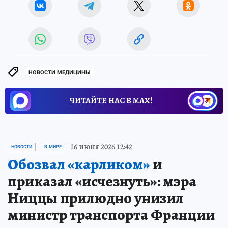
НОВОСТИ МЕДИЦИНЫ
ЧИТАЙТЕ НАС В МАХ!
16 июня 2026 12:42
НОВОСТИ
В МИРЕ
Обозвал «карликом»
и
приказал «исчезнуть»: мэра
Ниццы прилюдно унизил
министр транспорта Франции