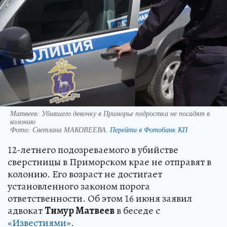
Матвеев: Убившего девочку в Приморье подростка не посадят в
колонию
Фото:
Светлана МАКОВЕЕВА.
Перейти в Фотобанк КП
12-летнего подозреваемого в убийстве
сверстницы в Приморском крае не отправят в
колонию. Его возраст не достигает
установленного законом порога
ответственности. Об этом 16 июня заявил
адвокат
Тимур Матвеев
в беседе с
«Известиями»
.