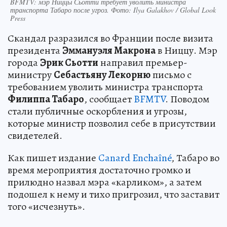
BFMTV: мэр Ниццы Сьотти требует уволить министра
транспорта Табаро после угроз. Фото: Ilya Galakhov / Global Look
Press
Скандал разразился во Франции после визита
президента
Эммануэля Макрона
в Ниццу. Мэр
города
Эрик Сьотти
направил премьер-
министру
Себастьяну Лекорню
письмо с
требованием уволить министра транспорта
Филиппа Табаро
, сообщает
BFMTV
. Поводом
стали публичные оскорбления и угрозы,
которые министр позволил себе в присутствии
свидетелей.
Как пишет издание
Canard Enchaîné
, Табаро во
время мероприятия достаточно громко и
прилюдно назвал мэра «карликом», а затем
подошел к нему и тихо пригрозил, что заставит
того «исчезнуть».