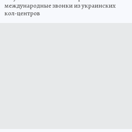
международные звонки из украинских
кол-центров