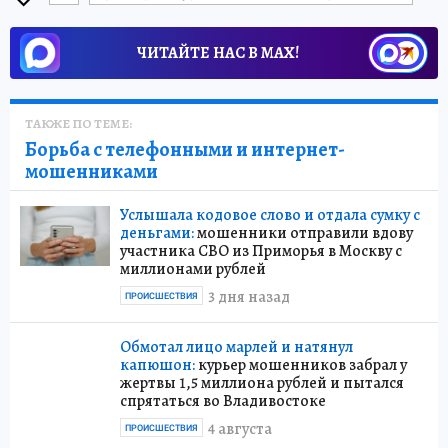
ЧИТАЙТЕ НАС В МАХ!
ТАКЖЕ ПО ТЕМЕ:
Борьба с телефонными и интернет-
мошенниками
Услышала кодовое слово и отдала сумку с
деньгами:
мошенники отправили вдову
участника СВО из Приморья в Москву с
миллионами рублей
3 дня назад
ПРОИСШЕСТВИЯ
Обмотал лицо марлей и натянул
капюшон:
курьер мошенников забрал у
жертвы 1,5 миллиона рублей и пытался
спрятаться во Владивостоке
4 августа
ПРОИСШЕСТВИЯ