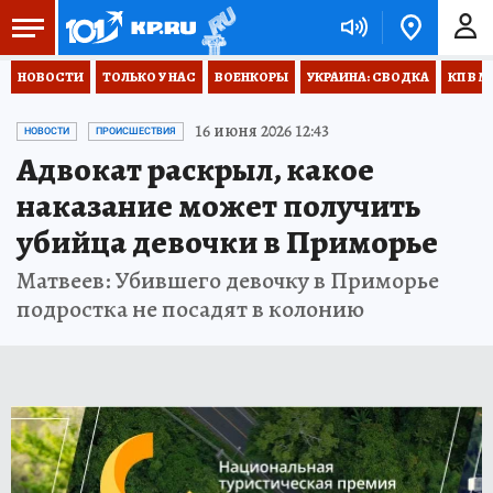
НОВОСТИ
ТОЛЬКО У НАС
ВОЕНКОРЫ
УКРАИНА: СВОДКА
КП В М
16 июня 2026 12:43
НОВОСТИ
ПРОИСШЕСТВИЯ
Адвокат раскрыл, какое
наказание может получить
убийца девочки в Приморье
Матвеев: Убившего девочку в Приморье
подростка не посадят в колонию