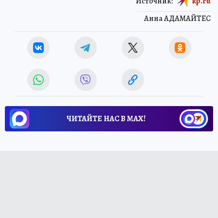
Источник:
kp.ru
Анна АДАМАЙТЕС
ЧИТАЙТЕ НАС В МАХ!