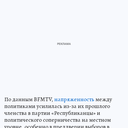
По данным BFMTV,
напряженность
между
политиками усилилась из-за их прошлого
членства в партии «Республиканцы» и
политического соперничества на местном
уровне, особенно в преддверии выборов в