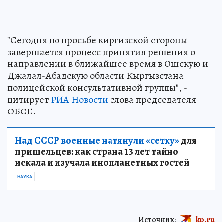
"Сегодня по просьбе киргизской стороны
завершается процесс принятия решения о
направлении в ближайшее время в Ошскую и
Джалал-Абадскую области Кыргызстана
полицейской консультативной группы", -
цитирует
РИА Новости
слова председателя
ОБСЕ.
Над СССР военные натянули «сетку»
для
пришельцев: как страна 13 лет тайно
искала и изучала инопланетных гостей
НАУКА
Источник:
kp.ru