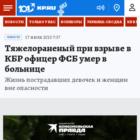
НОВОСТИ
ТОЛЬКО У НАС
ВОЕНКОРЫ
УКРАИНА: СВОДКА
КП В М
17 июля 2010 7:37
НОВОСТИ
Тяжелораненый при взрыве в
КБР офицер ФСБ умер в
больнице
Жизнь пострадавших девочек и женщин
вне опасности