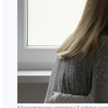
В Красноярском крае следователи СК возбудили уголо