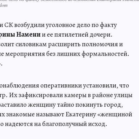
odom
и СК возбудили уголовное дело по факту
рины Намени
и ее пятилетней дочери.
зволит силовикам расширить полномочия и
е мероприятия без лишних формальностей.
».
еонаблюдения оперативники установили, что
тр. Их зафиксировали камеры в районе улицы
заставило женщину тайно покинуть город,
етях знакомые называют Екатерину «женщиной
о надеются на благополучный исход.