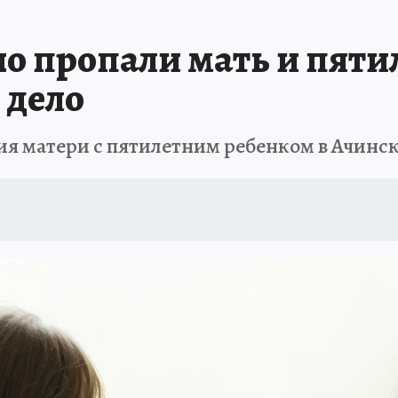
но пропали мать и пяти
 дело
ия матери с пятилетним ребенком в Ачинс