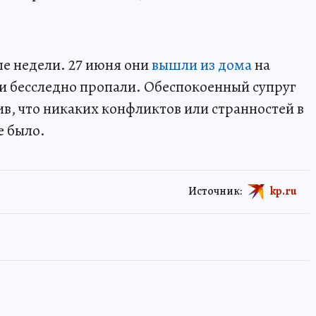
е недели. 27 июня они
вышли из дома
на
 и бесследно пропали. Обеспокоенный супруг
ив, что никаких конфликтов или странностей в
е было.
Источник:
kp.ru