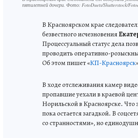
пятилетней дочери. Фото: FotoDuets/Shutterstock/Fot
В Красноярском крае следовател
безвестного исчезновения
Екате
Процессуальный статус дела по
проводить оперативно-розыскны
Об этом пишет «
КП-Красноярск
В ходе отслеживания камер вид
пропавшие уехали в краевой цен
Норильской в Красноярске. Что 
пока остается загадкой. В соцс
со странностями», но единодушн