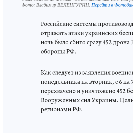
Фото:
Владимир ВЕЛЕНГУРИН.
Перейти в Фотоба
Российские системы противово
отражать атаки украинских бес
ночь было сбито сразу 452 дрон
обороны РФ.
Как следует из заявления военног
понедельника на вторник, с 6 на
перехвачено и уничтожено 452 
Вооруженных сил Украины. Цели
регионами РФ.