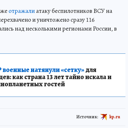
кже
отражали
атаку беспилотников ВСУ на
перехвачено и уничтожено сразу 116
лись над несколькими регионами России, в
 военные натянули «сетку»
для
в: как страна 13 лет тайно искала и
инопланетных гостей
Источник:
kp.ru