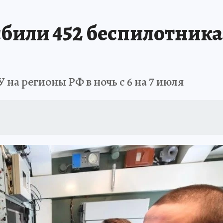
сбили 452 беспилотника
на регионы РФ в ночь с 6 на 7 июля