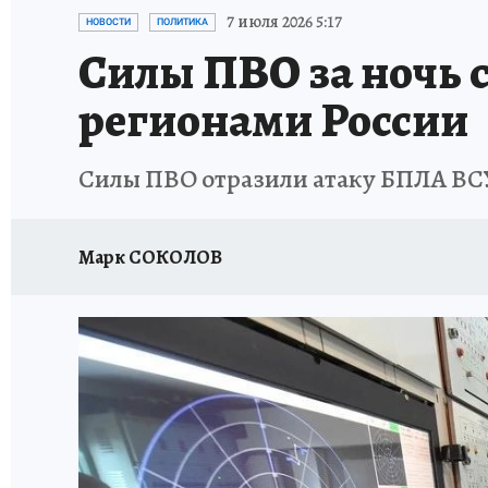
ИСПЫТАНО НА СЕБЕ
7 июля 2026 5:17
НОВОСТИ
ПОЛИТИКА
Силы ПВО за ночь 
регионами России
Силы ПВО отразили атаку БПЛА ВСУ 
Марк СОКОЛОВ