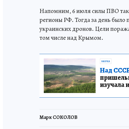
Напомним, 6 июля силы ПВО та
регионы РФ. Тогда за день было 
украинских дронов. Цели поража
том числе над Крымом.
НАУКА
Над СССР
пришельце
изучала 
Марк СОКОЛОВ