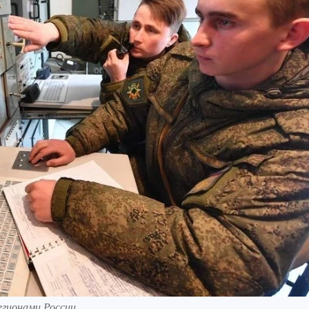
егионами России