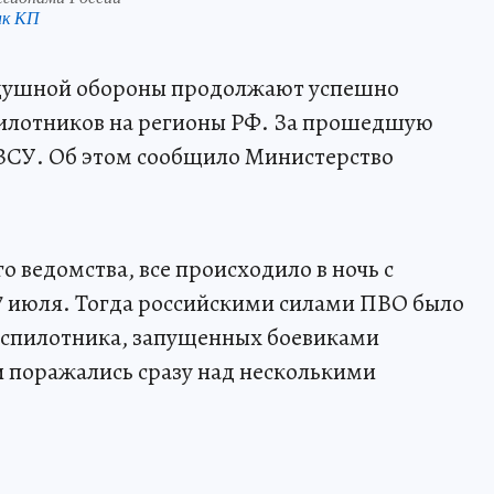
нк КП
здушной обороны продолжают успешно
пилотников на регионы РФ. За прошедшую
а ВСУ. Об этом сообщило Министерство
о ведомства, все происходило в ночь с
 7 июля. Тогда российскими силами ПВО было
беспилотника, запущенных боевиками
 поражались сразу над несколькими