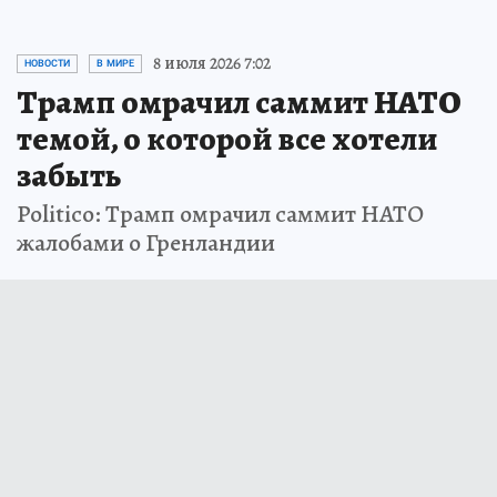
8 июля 2026 7:02
НОВОСТИ
В МИРЕ
Трамп омрачил саммит НАТО
темой, о которой все хотели
забыть
Politico: Трамп омрачил саммит НАТО
жалобами о Гренландии