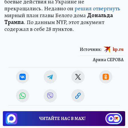
боевые действия на Украине не
прекращались. Недавно он
решил отвергнуть
мирный план главы Белого дома
Дональда
Трампа
. По данным NYP, этот документ
содержал в себе 28 пунктов.
Источник:
kp.ru
Арина СЕРОВА
ЧИТАЙТЕ НАС В МАХ!