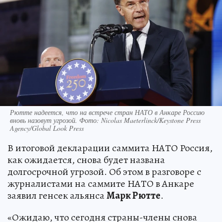
Рютте надеется, что на встрече стран НАТО в Анкаре Россию
вновь назовут угрозой. Фото: Nicolas Maeterlinck/Keystone Press
Agency/Global Look Press
В итоговой декларации саммита НАТО Россия,
как ожидается, снова будет названа
долгосрочной угрозой. Об этом в разговоре с
журналистами на саммите НАТО в Анкаре
заявил генсек альянса
Марк Рютте
.
«Ожидаю, что сегодня страны-члены снова