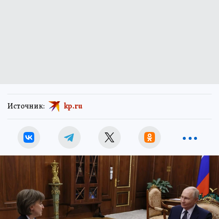
Источник:
kp.ru