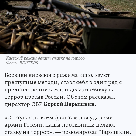
Киевский режим делает ставку на террор
Фото:
REUTERS.
Боевики киевского режима используют
преступные методы, ставя себя в один ряд с
предшественниками, и делают ставку на
террор против России. Об этом рассказал
директор СВР
Сергей Нарышкин.
«Отступая по всем фронтам под ударами
армии России, наши противники делают
ставку на террор», — резюмировал Нарышкин,