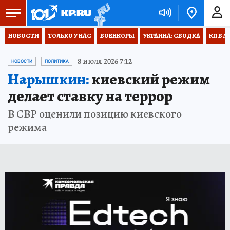
НОВОСТИ
ТОЛЬКО У НАС
ВОЕНКОРЫ
УКРАИНА: СВОДКА
КП В М
8 июля 2026 7:12
НОВОСТИ
ПОЛИТИКА
Нарышкин:
киевский режим
делает ставку на террор
В СВР оценили позицию киевского
режима