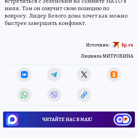
встретиться с Зеленским на саммите НАТО 8
июля. Там он озвучит свою позицию по
вопросу. Лидер Белого дома хочет как можно
быстрее завершить конфликт.
Источник:
kp.ru
Людмила МИТРОХИНА
ЧИТАЙТЕ НАС В МАХ!