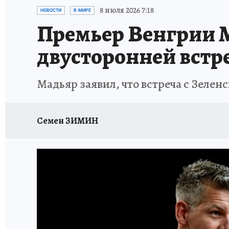
ИСПЫТАНО НА СЕБЕ
8 июля 2026 7:18
НОВОСТИ
В МИРЕ
Премьер Венгрии М
двусторонней встр
Мадьяр заявил, что встреча с Зеле
Семен ЗИМИН