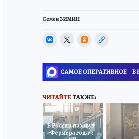
Семен ЗИМИН
САМОЕ ОПЕРАТИВНОЕ – В
ЧИТАЙТЕ
ТАКЖЕ:
В России назовут
«Фермера года»: