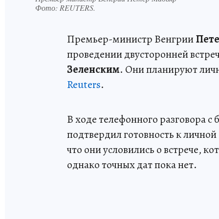
Фото:
REUTERS.
Премьер-министр Венгрии
Пете
проведении двусторонней встреч
Зеленским
. Они планируют лич
Reuters
.
В ходе телефонного разговора 
подтвердил готовность к личной 
что они условились о встрече, к
однако точных дат пока нет.