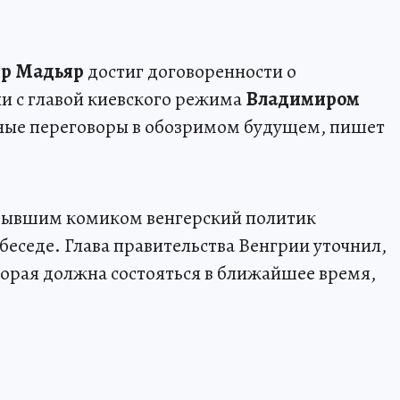
р Мадьяр
достиг договоренности о
и с главой киевского режима
Владимиром
ные переговоры в обозримом будущем, пишет
с бывшим комиком венгерский политик
беседе. Глава правительства Венгрии уточнил,
оторая должна состояться в ближайшее время,