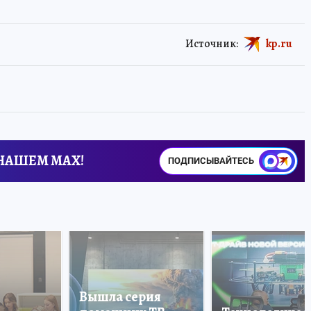
Источник:
kp.ru
 НАШЕМ MAX!
ПОДПИСЫВАЙТЕСЬ
Вышла серия