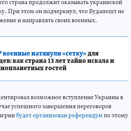
 его страна продолжит оказывать украинской
. При этом он подчеркнул, что Будапешт не
жение и направлять своих военных.
 военные натянули «сетку»
для
в: как страна 13 лет тайно искала и
инопланетных гостей
ентировал возможное вступление Украины в
лучае успешного завершения переговоров
енгрии
будет организован референдум
по этому