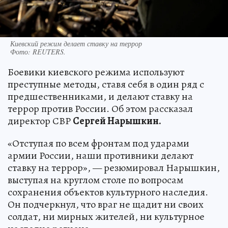
Киевский режим делает ставку на террор
Фото:
REUTERS.
Боевики киевского режима используют
преступные методы, ставя себя в один ряд с
предшественниками, и делают ставку на
террор против России. Об этом рассказал
директор СВР
Сергей Нарышкин.
«Отступая по всем фронтам под ударами
армии России, наши противники делают
ставку на террор», — резюмировал Нарышкин,
выступая на круглом столе по вопросам
сохранения объектов культурного наследия.
Он подчеркнул, что враг не щадит ни своих
солдат, ни мирных жителей, ни культурное