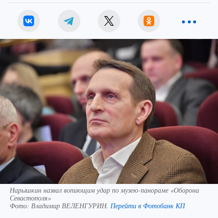
Нарышкин назвал вопиющим удар по музею-панораме «Оборона
Севастополя»
Фото:
Владимир ВЕЛЕНГУРИН.
Перейти в Фотобанк КП