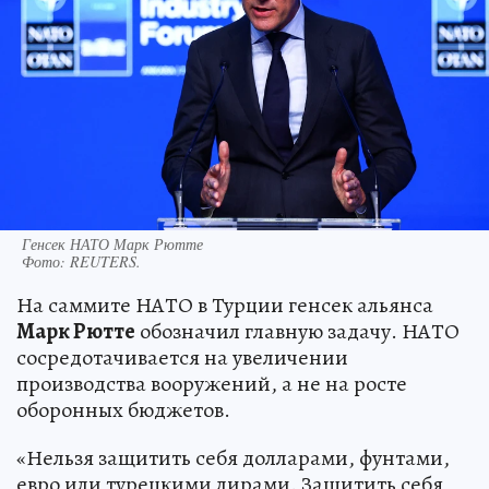
Генсек НАТО Марк Рютте
Фото:
REUTERS.
На саммите НАТО в Турции генсек альянса
Марк Рютте
обозначил главную задачу. НАТО
сосредотачивается на увеличении
производства вооружений, а не на росте
оборонных бюджетов.
«Нельзя защитить себя долларами, фунтами,
евро или турецкими лирами. Защитить себя