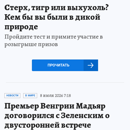
Стерх, тигр или выхухоль?
Кем бы вы были в дикой
природе
Пройдите тест и примите участие в
розыгрыше призов
ПРОЧИТАТЬ
8 июля 2026 7:18
НОВОСТИ
В МИРЕ
Премьер Венгрии Мадьяр
договорился с Зеленским о
двусторонней встрече