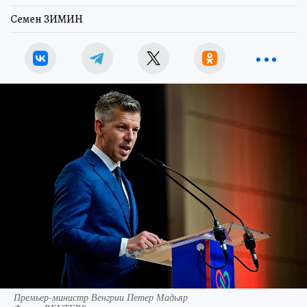
Семен ЗИМИН
Премьер-министр Венгрии Петер Мадьяр