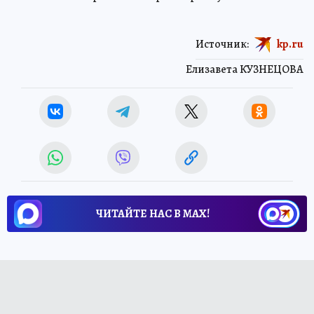
Источник:
kp.ru
Елизавета КУЗНЕЦОВА
ЧИТАЙТЕ НАС В МАХ!