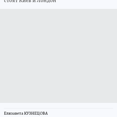
стоят Киев и Лондон
Елизавета КУЗНЕЦОВА