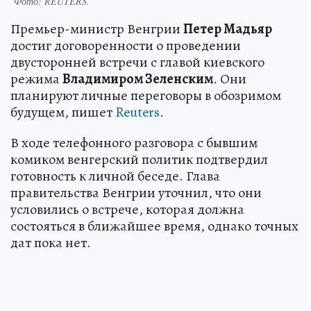
Фото:
REUTERS.
Премьер-министр Венгрии
Петер Мадьяр
достиг договоренности о проведении
двусторонней встречи с главой киевского
режима
Владимиром Зеленским
. Они
планируют личные переговоры в обозримом
будущем, пишет
Reuters
.
В ходе телефонного разговора с бывшим
комиком венгерский политик подтвердил
готовность к личной беседе. Глава
правительства Венгрии уточнил, что они
условились о встрече, которая должна
состояться в ближайшее время, однако точных
дат пока нет.