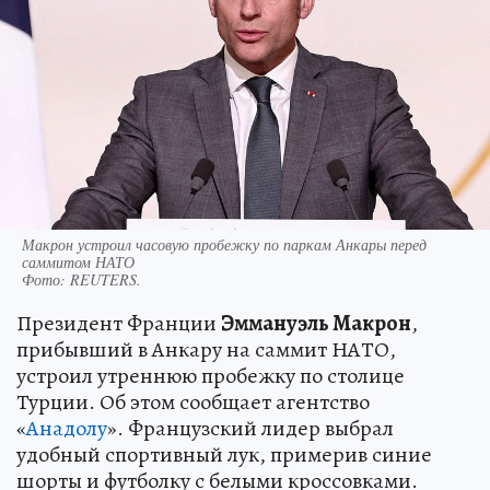
Макрон устроил часовую пробежку по паркам Анкары перед
саммитом НАТО
Фото:
REUTERS.
Президент Франции
Эммануэль Макрон
,
прибывший в Анкару на саммит НАТО,
устроил утреннюю пробежку по столице
Турции. Об этом сообщает агентство
«
Анадолу
». Французский лидер выбрал
удобный спортивный лук, примерив синие
шорты и футболку с белыми кроссовками.