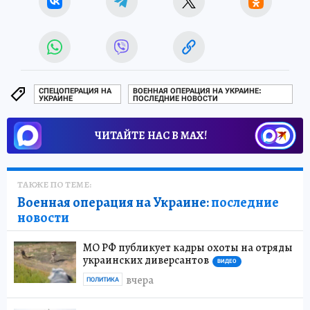
СПЕЦОПЕРАЦИЯ НА
ВОЕННАЯ ОПЕРАЦИЯ НА УКРАИНЕ:
УКРАИНЕ
ПОСЛЕДНИЕ НОВОСТИ
ЧИТАЙТЕ НАС В МАХ!
ТАКЖЕ ПО ТЕМЕ:
Военная операция на Украине:
последние
новости
МО РФ публикует кадры охоты на отряды
украинских диверсантов
ВИДЕО
вчера
ПОЛИТИКА