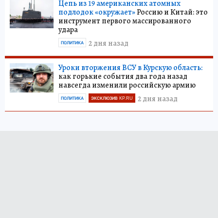
Цепь из 19 американских атомных
подлодок «окружает»
Россию и Китай: это
инструмент первого массированного
удара
2 дня назад
ПОЛИТИКА
Уроки вторжения ВСУ в Курскую область:
как горькие события два года назад
навсегда изменили российскую армию
2 дня назад
ПОЛИТИКА
ЭКСКЛЮЗИВ KP.RU