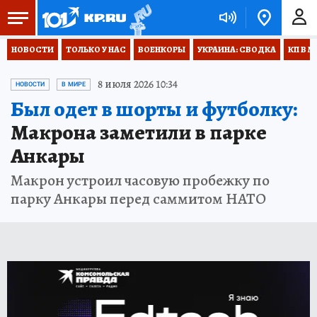
НОВОСТИ
ТОЛЬКО У НАС
ВОЕНКОРЫ
УКРАИНА: СВОДКА
КП В М
8 июля 2026 10:34
НОВОСТИ
В МИРЕ
Был одет в шорты и футболку:
Макрона заметили в парке
Анкары
Макрон устроил часовую пробежку по
парку Анкары перед саммитом НАТО