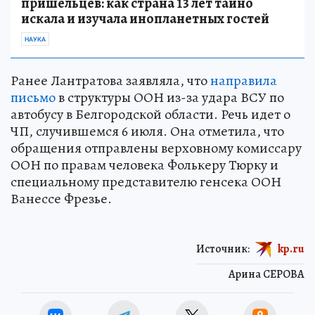
пришельцев: как страна 13 лет тайно
искала и изучала инопланетных гостей
НАУКА
Ранее Лантратова заявляла, что
направила
письмо
в структуры ООН из-за удара ВСУ по
автобусу в Белгородской области. Речь идет о
ЧП, случившемся 6 июля. Она отметила, что
обращения отправлены верховному комиссару
ООН по правам человека Фолькеру Тюрку и
специальному представителю генсека ООН
Ванессе Фрезье.
Источник:
kp.ru
Арина СЕРОВА