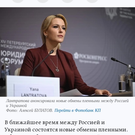
Лантратова анонсировала новые обмены пленными между Россией
и Украиной
Фото:
Алексей БУЛАТОВ.
Перейти в Фотобанк КП
В ближайшее время между Россией и
Украиной состоятся новые обмены пленными.