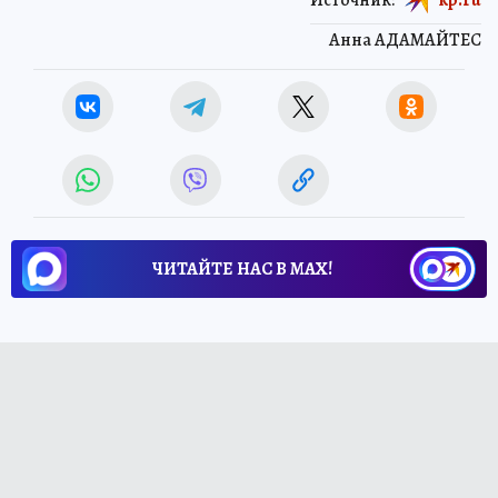
Анна АДАМАЙТЕС
ЧИТАЙТЕ НАС В МАХ!