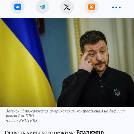
Зеленский пожаловался американским конгрессменам на дефицит
ракет для ПВО
Фото:
REUTERS.
Главарь киевского режима
Владимир