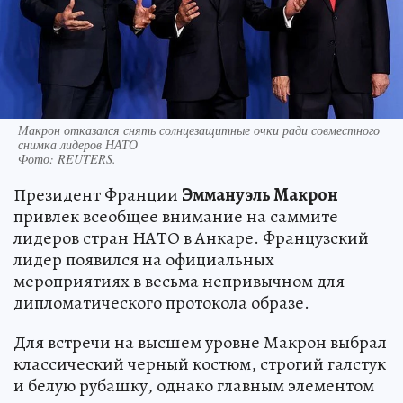
Макрон отказался снять солнцезащитные очки ради совместного
снимка лидеров НАТО
Фото:
REUTERS.
Президент Франции
Эммануэль Макрон
привлек всеобщее внимание на саммите
лидеров стран НАТО в Анкаре. Французский
лидер появился на официальных
мероприятиях в весьма непривычном для
дипломатического протокола образе.
Для встречи на высшем уровне Макрон выбрал
классический черный костюм, строгий галстук
и белую рубашку, однако главным элементом