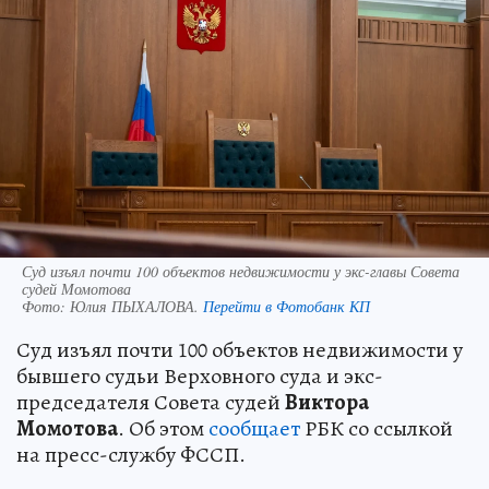
Суд изъял почти 100 объектов недвижимости у экс-главы Совета
судей Момотова
Фото:
Юлия ПЫХАЛОВА.
Перейти в Фотобанк КП
Суд изъял почти 100 объектов недвижимости у
бывшего судьи Верховного суда и экс-
председателя Совета судей
Виктора
Момотова
. Об этом
сообщает
РБК со ссылкой
на пресс-службу ФССП.