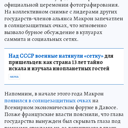
официальной церемонии фотографирования.
На коллективном снимке с лидерами других
государств-членов альянса Макрон запечатлен
в солнцезащитных очках, что мгновенно
вызвало бурное обсуждение в кулуарах
саммита и социальных сетях.
Над СССР военные натянули «сетку»
для
пришельцев: как страна 13 лет тайно
искала и изучала инопланетных гостей
НАУКА
Напомним, в начале этого года Макрон
появился в солнцезащитных очках
на
Всемирном экономическом форуме в Давосе.
Позже французские власти пояснили, что глава
государства вынужден был скрывать глаза под
темными стеклами из-за лопнувшего в глазу