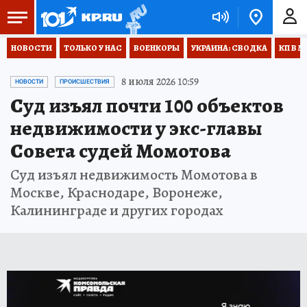
НОВОСТИ
ТОЛЬКО У НАС
ВОЕНКОРЫ
УКРАИНА: СВОДКА
КП В М
8 июля 2026 10:59
НОВОСТИ
ПРОИСШЕСТВИЯ
Суд изъял почти 100 объектов
недвижимости у экс-главы
Совета судей Момотова
Суд изъял недвижимость Момотова в
Москве, Краснодаре, Воронеже,
Калининграде и других городах