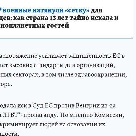
 военные натянули «сетку»
для
в: как страна 13 лет тайно искала и
инопланетных гостей
распоряжение усиливает защищенность ЕС в
ает высокие стандарты для организаций,
ных секторах, в том числе здравоохранении,
торе.
подала иск в Суд ЕС против Венгрии из-за
на ЛГБТ*-пропаганду. По мнению Комиссии,
скриминирует людей на основании их
чности.