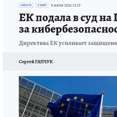
ИСПЫТАНО НА СЕБЕ
8 июля 2026 12:19
НОВОСТИ
В МИРЕ
ЕК подала в суд на
за кибербезопасно
Директива ЕК усиливает защищенно
Сергей ГАПЧУК