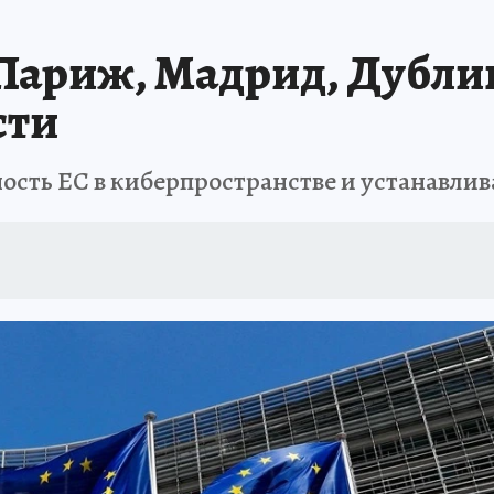
 Париж, Мадрид, Дубли
сти
сть ЕС в киберпространстве и устанавлив