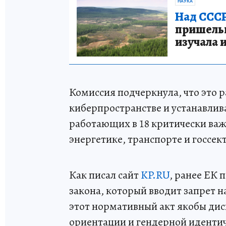
НАУКА
Над СССР
пришельце
изучала 
Комиссия подчеркнула, что это 
киберпространстве и устанавлив
работающих в 18 критически важ
энергетике, транспорте и госсек
Как писал сайт
KP.RU
, ранее ЕК 
закона, который вводит запрет 
этот нормативный акт якобы ди
ориентации и гендерной иденти