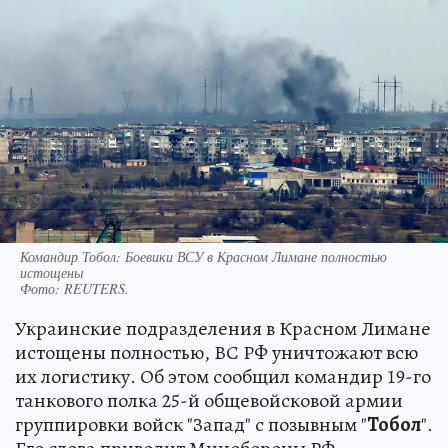
Командир Тобол: Боевики ВСУ в Красном Лимане полностью
истощены
Фото:
REUTERS.
Украинские подразделения в Красном Лимане
истощены полностью, ВС РФ уничтожают всю
их логистику. Об этом сообщил командир 19-го
танкового полка 25-й общевойсковой армии
группировки войск "Запад" с позывным "
Тобол
".