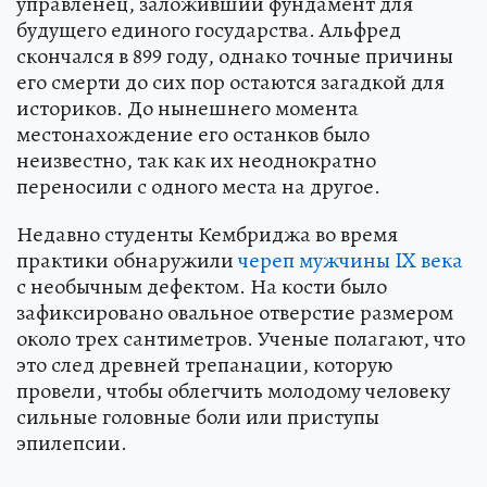
управленец, заложивший фундамент для
будущего единого государства. Альфред
скончался в 899 году, однако точные причины
его смерти до сих пор остаются загадкой для
историков. До нынешнего момента
местонахождение его останков было
неизвестно, так как их неоднократно
переносили с одного места на другое.
Недавно студенты Кембриджа во время
практики обнаружили
череп мужчины IX века
с необычным дефектом. На кости было
зафиксировано овальное отверстие размером
около трех сантиметров. Ученые полагают, что
это след древней трепанации, которую
провели, чтобы облегчить молодому человеку
сильные головные боли или приступы
эпилепсии.