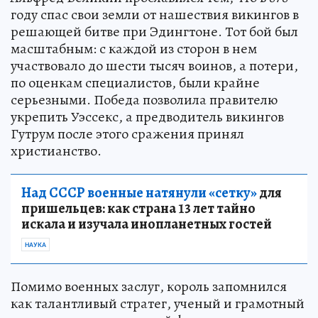
году спас свои земли от нашествия викингов в
решающей битве при Эдингтоне. Тот бой был
масштабным: с каждой из сторон в нем
участвовало до шести тысяч воинов, а потери,
по оценкам специалистов, были крайне
серьезными. Победа позволила правителю
укрепить Уэссекс, а предводитель викингов
Гутрум после этого сражения принял
христианство.
Над СССР военные натянули «сетку»
для
пришельцев: как страна 13 лет тайно
искала и изучала инопланетных гостей
НАУКА
Помимо военных заслуг, король запомнился
как талантливый стратег, ученый и грамотный