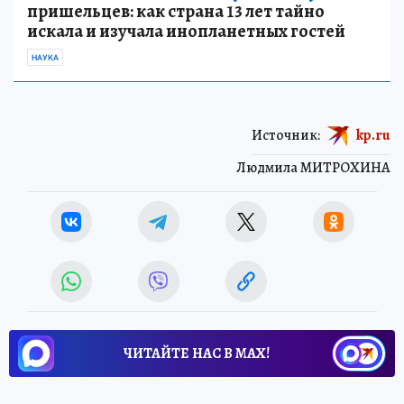
пришельцев: как страна 13 лет тайно
искала и изучала инопланетных гостей
НАУКА
Источник:
kp.ru
Людмила МИТРОХИНА
ЧИТАЙТЕ НАС В МАХ!