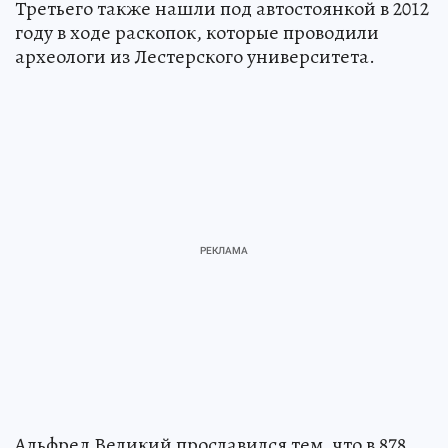
Третьего также нашли под автостоянкой в 2012
году в ходе раскопок, которые проводили
археологи из Лестерского университета.
Альфред Великий прославился тем, что в 878