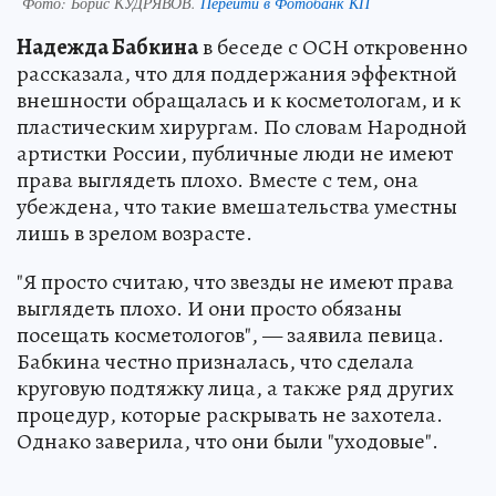
Фото:
Борис КУДРЯВОВ.
Перейти в Фотобанк КП
Надежда Бабкина
в беседе с ОСН откровенно
рассказала, что для поддержания эффектной
внешности обращалась и к косметологам, и к
пластическим хирургам. По словам Народной
артистки России, публичные люди не имеют
права выглядеть плохо. Вместе с тем, она
убеждена, что такие вмешательства уместны
лишь в зрелом возрасте.
"Я просто считаю, что звезды не имеют права
выглядеть плохо. И они просто обязаны
посещать косметологов", — заявила певица.
Бабкина честно призналась, что сделала
круговую подтяжку лица, а также ряд других
процедур, которые раскрывать не захотела.
Однако заверила, что они были "уходовые".