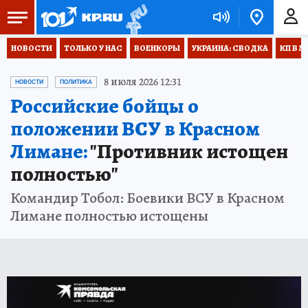
НОВОСТИ
ТОЛЬКО У НАС
ВОЕНКОРЫ
УКРАИНА: СВОДКА
КП В М
8 июля 2026 12:31
НОВОСТИ
ПОЛИТИКА
Российские бойцы о
положении ВСУ в Красном
Лимане:
"Противник истощен
полностью"
Командир Тобол: Боевики ВСУ в Красном
Лимане полностью истощены