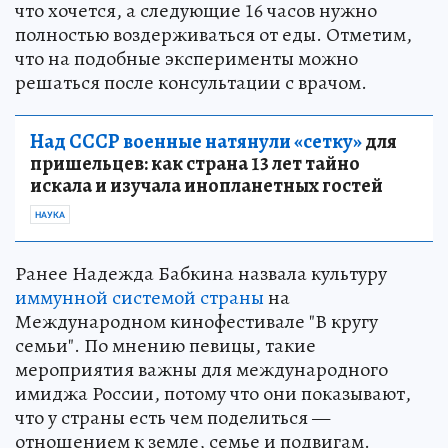
что хочется, а следующие 16 часов нужно
полностью воздерживаться от еды. Отметим,
что на подобные эксперименты можно
решаться после консультации с врачом.
Над СССР военные натянули «сетку»
для
пришельцев: как страна 13 лет тайно
искала и изучала инопланетных гостей
НАУКА
Ранее Надежда Бабкина назвала культуру
иммунной системой страны
на
Международном кинофестивале "В кругу
семьи". По мнению певицы, такие
мероприятия важны для международного
имиджа России, потому что они показывают,
что у страны есть чем поделиться —
отношением к земле, семье и подвигам.