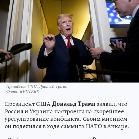
Президент США Дональд Трамп
Фото:
REUTERS.
Президент США
Дональд Трамп
заявил, что
Россия и Украина настроены на скорейшее
урегулирование конфликта. Своим мнением
он поделился в ходе саммита НАТО в Анкаре.