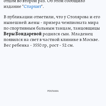
отцом во второй раз. Об этом сообщило
издание "
Стархит
".
В публикации отметили, что у Столярова и его
нынешней жены - призера чемпионата мира
по спортивным бальным танцам, танцовщицы
Веры Бондаревой
родился сын. Младенец
появился на свет в частной клинике в Москве.
Вес ребенка - 3550 гр, рост - 52 см.