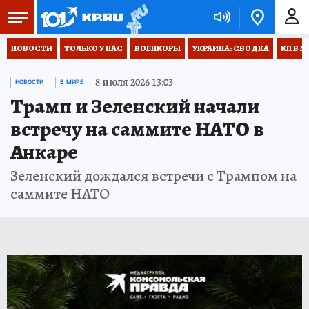
НОВОСТИ
ТОЛЬКО У НАС
ВОЕНКОРЫ
УКРАИНА: СВОДКА
КП В М
8 июля 2026 13:03
НОВОСТИ
В МИРЕ
Трамп и Зеленский начали
встречу на саммите НАТО в
Анкаре
Зеленский дождался встречи с Трампом на
саммите НАТО