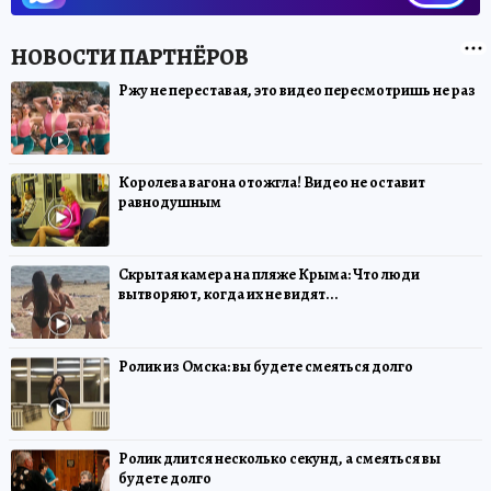
Ржу не переставая, это видео пересмотришь не раз
Королева вагона отожгла! Видео не оставит
равнодушным
Скрытая камера на пляже Крыма: Что люди
вытворяют, когда их не видят...
Ролик из Омска: вы будете смеяться долго
Ролик длится несколько секунд, а смеяться вы
будете долго