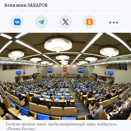
Вениамин ЗАХАРОВ
Госдума приняла закон, предусматривающий меры поддержки
«Почты России»