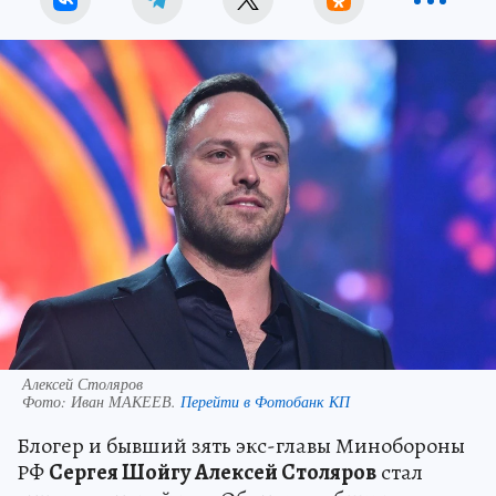
Алексей Столяров
Фото:
Иван МАКЕЕВ.
Перейти в Фотобанк КП
Блогер и бывший зять экс-главы Минобороны
РФ
Сергея Шойгу Алексей Столяров
стал