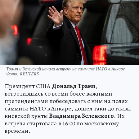
Трамп и Зеленский начали встречу на саммите НАТО в Анкаре
Фото:
REUTERS.
Президент США
Дональд Трамп
,
встретившись со всеми более важными
претендентами побеседовать с ним на полях
саммита НАТО в Анкаре, дошел таки до главы
киевской хунты
Владимира Зеленского
. Их
встреча стартовала в 16:00 по московскому
времени.