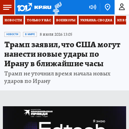
НОВОСТИ
ТОЛЬКО У НАС
ВОЕНКОРЫ
УКРАИНА: СВОДКА
КП В М
8 июля 2026 13:05
НОВОСТИ
В МИРЕ
Трамп заявил, что США могут
нанести новые удары по
Ирану в ближайшие часы
Трамп не уточнил время начала новых
ударов по Ирану