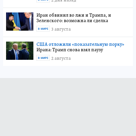
2 дня назад
Иран обвинил во лжи и Трампа, и
Зеленского: возможна ли сделка
3 августа
В МИРЕ
США отложили «показательную порку»
Ирана: Трамп снова взял паузу
2 августа
В МИРЕ