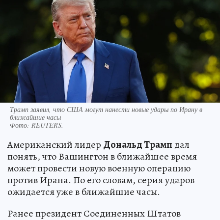
Трамп заявил, что США могут нанести новые удары по Ирану в
ближайшие часы
Фото:
REUTERS.
Американский лидер
Дональд Трамп
дал
понять, что Вашингтон в ближайшее время
может провести новую военную операцию
против Ирана. По его словам, серия ударов
ожидается уже в ближайшие часы.
Ранее президент Соединенных Штатов