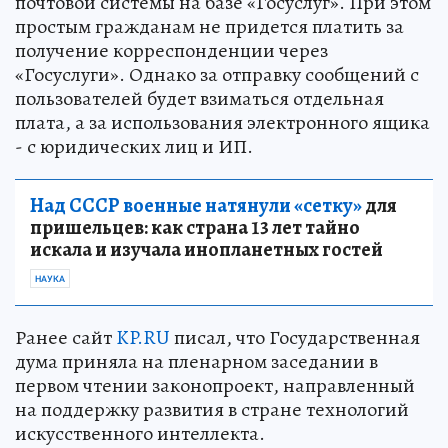
почтовой системы на базе «Госуслуг». При этом
простым гражданам не придется платить за
получение корреспонденции через
«Госуслуги». Однако за отправку сообщений с
пользователей будет взиматься отдельная
плата, а за использования электронного ящика
- с юридических лиц и ИП.
Над СССР военные натянули «сетку»
для
пришельцев: как страна 13 лет тайно
искала и изучала инопланетных гостей
НАУКА
Ранее сайт
KP.RU
писал, что Государственная
дума приняла на пленарном заседании в
первом чтении законопроект, направленный
на поддержку развития в стране технологий
искусственного интеллекта.