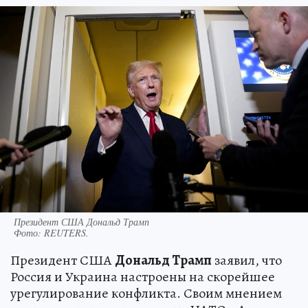
Президент США Дональд Трамп
Фото:
REUTERS.
Президент США
Дональд Трамп
заявил, что
Россия и Украина настроены на скорейшее
урегулирование конфликта. Своим мнением