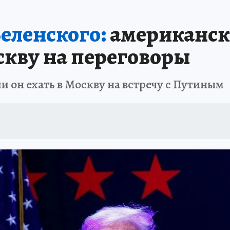
еленского:
американск
скву на переговоры
ли он ехать в Москву на встречу с Путиным