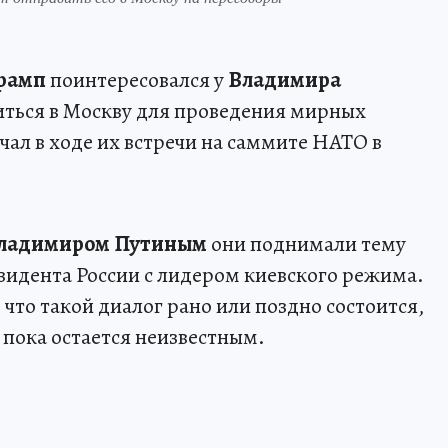
рамп
поинтересовался у
Владимира
виться в Москву для проведения мирных
чал в ходе их встречи на саммите НАТО в
ладимиром Путиным
они поднимали тему
зидента России с лидером киевского режима.
что такой диалог рано или поздно состоится,
 пока остается неизвестным.