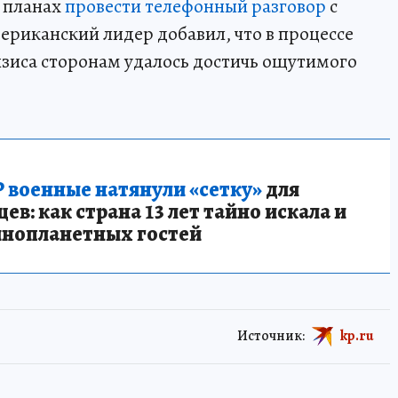
 планах
провести телефонный разговор
с
ериканский лидер добавил, что в процессе
зиса сторонам удалось достичь ощутимого
 военные натянули «сетку»
для
в: как страна 13 лет тайно искала и
инопланетных гостей
Источник:
kp.ru