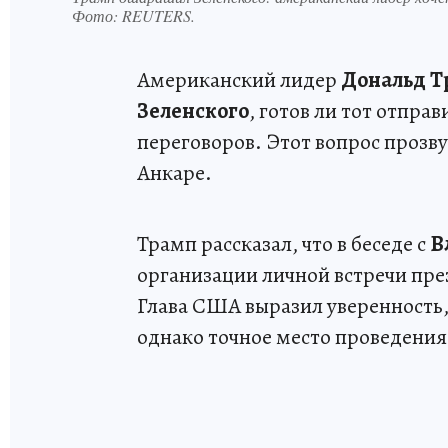
Фото:
REUTERS.
Американский лидер
Дональд Т
Зеленского
, готов ли тот отпра
переговоров. Этот вопрос прозву
Анкаре.
Трамп рассказал, что в беседе с
В
организации личной встречи пре
Глава США выразил уверенность, 
однако точное место проведения