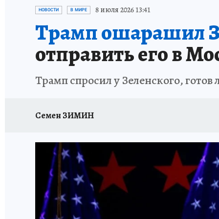
ИСПЫТАНО НА СЕБЕ
8 июля 2026 13:41
НОВОСТИ
В МИРЕ
Трамп ошарашил З
отправить его в Мо
Трамп спросил у Зеленского, готов 
Семен ЗИМИН