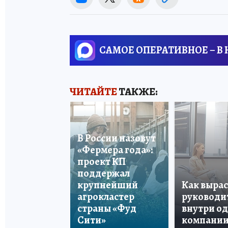
САМОЕ ОПЕРАТИВНОЕ – В
ЧИТАЙТЕ
ТАКЖЕ:
В России назовут
«Фермера года»:
проект КП
поддержал
крупнейший
Как вырас
агрокластер
руководи
страны «Фуд
внутри о
Сити»
компани