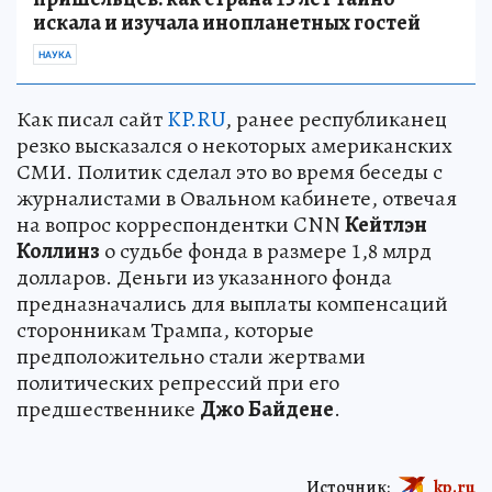
искала и изучала инопланетных гостей
НАУКА
Как писал сайт
KP.RU
, ранее республиканец
резко высказался о некоторых американских
СМИ. Политик сделал это во время беседы с
журналистами в Овальном кабинете, отвечая
на вопрос корреспондентки CNN
Кейтлэн
Коллинз
о судьбе фонда в размере 1,8 млрд
долларов. Деньги из указанного фонда
предназначались для выплаты компенсаций
сторонникам Трампа, которые
предположительно стали жертвами
политических репрессий при его
предшественнике
Джо Байдене
.
Источник:
kp.ru