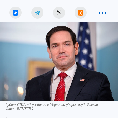
Рубио: США обсуждают с Украиной удары вглубь России
Фото:
REUTERS.