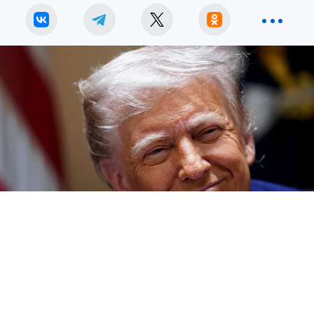
Трамп: США получили долю земли на Украине после сделки по
минеральным ресурсам
Фото:
REUTERS.
США получили долю земли на Украине после