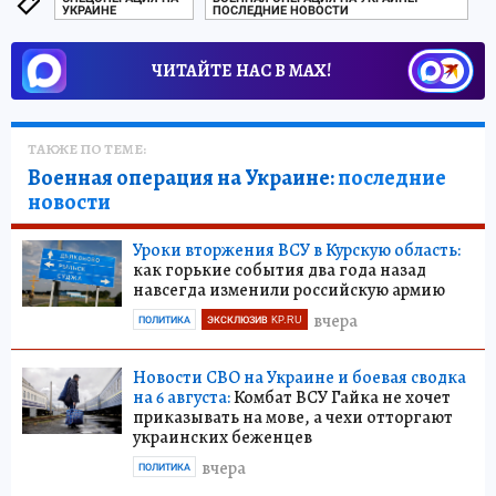
УКРАИНЕ
ПОСЛЕДНИЕ НОВОСТИ
ЧИТАЙТЕ НАС В МАХ!
ТАКЖЕ ПО ТЕМЕ:
Военная операция на Украине:
последние
новости
Уроки вторжения ВСУ в Курскую область:
как горькие события два года назад
навсегда изменили российскую армию
вчера
ПОЛИТИКА
ЭКСКЛЮЗИВ KP.RU
Новости СВО на Украине и боевая сводка
на 6 августа:
Комбат ВСУ Гайка не хочет
приказывать на мове, а чехи отторгают
украинских беженцев
вчера
ПОЛИТИКА