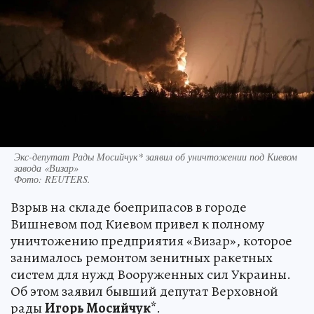
Экс-депутат Рады Мосийчук* заявил об уничтожении под Киевом
завода «Визар»
Фото:
REUTERS.
Взрыв на складе боеприпасов в городе
Вишневом под Киевом привел к полному
уничтожению предприятия «Визар», которое
занималось ремонтом зенитных ракетных
систем для нужд Вооруженных сил Украины.
Об этом заявил бывший депутат Верховной
рады
Игорь Мосийчук*
.