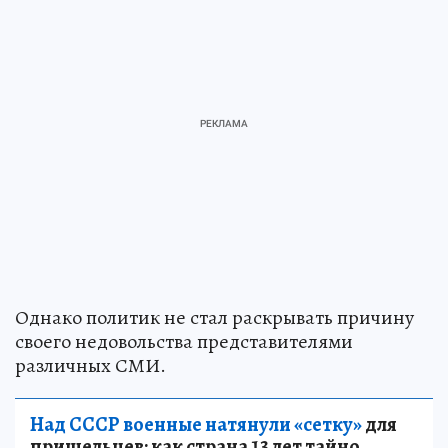
Однако политик не стал раскрывать причину
своего недовольства представителями
различных СМИ.
Над СССР военные натянули «сетку»
для
пришельцев: как страна 13 лет тайно