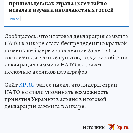
пришельцев: как страна 13 лет тайно
искала и изучала инопланетных гостей
НАУКА
Сообщалось, что итоговая декларация саммита
НАТО в Анкаре стала беспрецедентно краткой
по меньшей мере за последние 25 лет. Она
состоит из всего из 6 пунктов, тогда как обычно
декларация саммита НАТО включает
несколько десятков параграфов.
Сайт
KP.RU
ранее писал, что лидеры стран
НАТО не стали упоминать возможность
принятия Украины в альянс в итоговой
декларации саммита в Анкаре.
Источник:
kp.ru