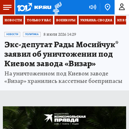
НОВОСТИ
ТОЛЬКО У НАС
ВОЕНКОРЫ
УКРАИНА: СВОДКА
КП В М
8 июля 2026 14:29
НОВОСТИ
ПОЛИТИКА
Экс-депутат Рады Мосийчук*
заявил об уничтожении под
Киевом завода «Визар»
На уничтоженном под Киевом заводе
«Визар» хранились кассетные боеприпасы