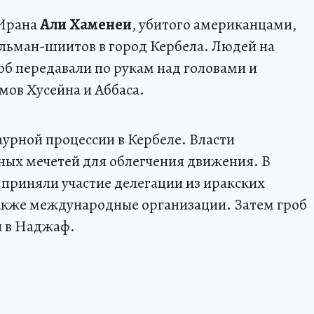
 Ирана
Али Хаменеи
, убитого американцами,
льман-шиитов в город Кербела. Людей на
роб передавали по рукам над головами и
мов Хусейна и Аббаса.
урной процессии в Кербеле. Власти
ных мечетей для облегчения движения. В
приняли участие делегации из иракских
также международные организации. Затем гроб
н в Наджаф.