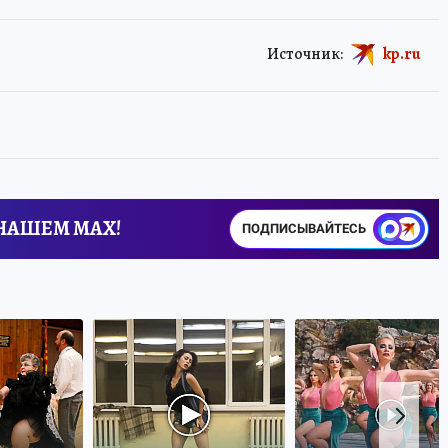
Источник:
kp.ru
 НАШЕМ MAX!
ПОДПИСЫВАЙТЕСЬ