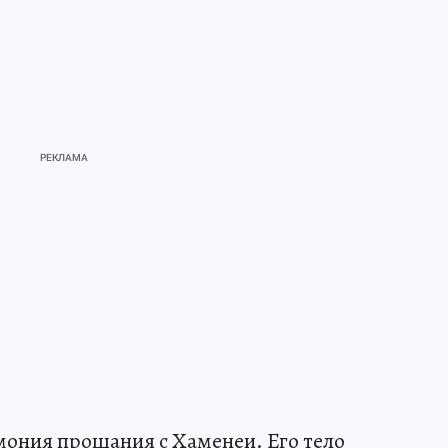
емония прощания с Хаменеи. Его тело