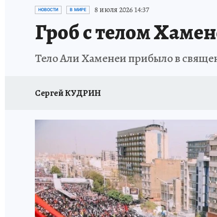
ИСПЫТАНО НА СЕБЕ
8 июля 2026 14:37
НОВОСТИ
В МИРЕ
Гроб с телом Хаме
Тело Али Хаменеи прибыло в свяще
Сергей КУДРИН