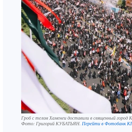
Гроб с телом Хаменеи доставили в священный город 
Фото:
Григорий КУБАТЬЯН.
Перейти в Фотобанк К