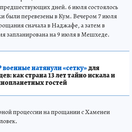
 предшествующих дней. 6 июля состоялось
ки были перевезены в Кум. Вечером 7 июля
рощания сначала в Наджафе, а затем в
я запланирована на 9 июля в Мешхеде.
 военные натянули «сетку»
для
в: как страна 13 лет тайно искала и
инопланетных гостей
аурной процессии на прощании с Хаменеи
еловек.