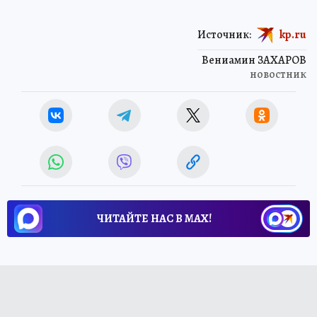
Источник:
kp.ru
Вениамин ЗАХАРОВ
новостник
ЧИТАЙТЕ НАС В МАХ!