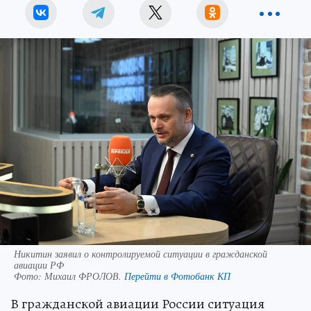
Никитин заявил о контролируемой ситуации в гражданской
авиации РФ
Фото:
Михаил ФРОЛОВ.
Перейти в Фотобанк КП
В гражданской авиации России ситуация