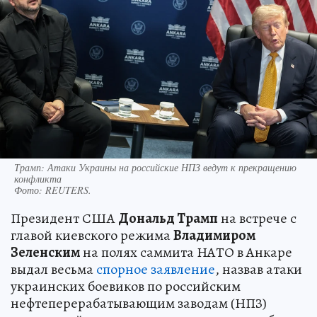
Трамп: Атаки Украины на российские НПЗ ведут к прекращению
конфликта
Фото:
REUTERS.
Президент США
Дональд Трамп
на встрече с
главой киевского режима
Владимиром
Зеленским
на полях саммита НАТО в Анкаре
выдал весьма
спорное заявление
, назвав атаки
украинских боевиков по российским
нефтеперерабатывающим заводам (НПЗ)