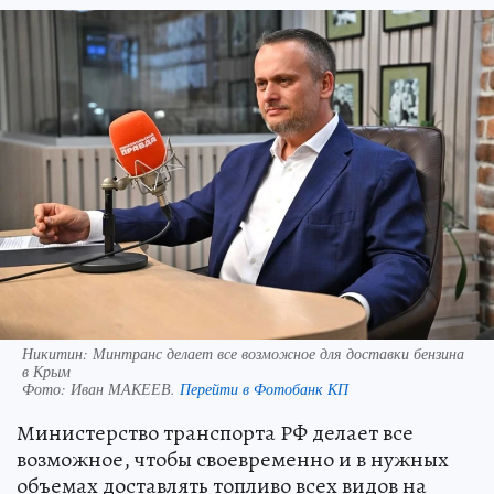
Никитин: Минтранс делает все возможное для доставки бензина
в Крым
Фото:
Иван МАКЕЕВ.
Перейти в Фотобанк КП
Министерство транспорта РФ делает все
возможное, чтобы своевременно и в нужных
объемах доставлять топливо всех видов на