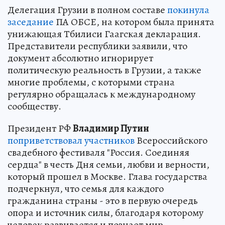
Делегация Грузии в полном составе
покинула
заседание
ПА ОБСЕ, на котором была принята
унижающая Тбилиси Гаагская декларация.
Представители республики заявили, что
документ абсолютно игнорирует
политическую реальность в Грузии, а также
многие проблемы, с которыми страна
регулярно обращалась к международному
сообществу.
Президент РФ
Владимир Путин
поприветствовал участников
Всероссийского
свадебного фестиваля "Россия. Соединяя
сердца" в честь Дня семьи, любви и верности,
который прошел в Москве. Глава государства
подчеркнул, что семья для каждого
гражданина страны - это в первую очередь
опора и источник силы, благодаря которому
человек развивается и познает мир.