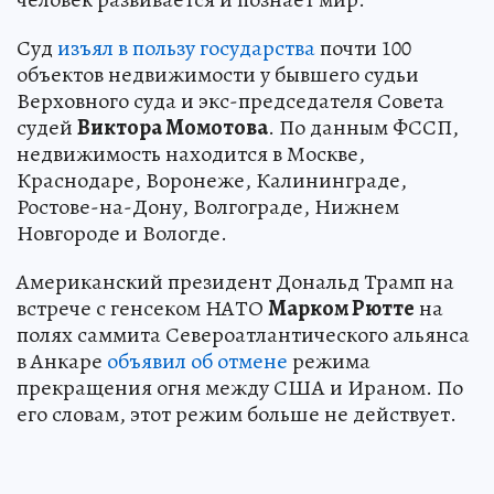
Суд
изъял в пользу государства
почти 100
объектов недвижимости у бывшего судьи
Верховного суда и экс-председателя Совета
судей
Виктора Момотова
. По данным ФССП,
недвижимость находится в Москве,
Краснодаре, Воронеже, Калининграде,
Ростове-на-Дону, Волгограде, Нижнем
Новгороде и Вологде.
Американский президент Дональд Трамп на
встрече с генсеком НАТО
Марком Рютте
на
полях саммита Североатлантического альянса
в Анкаре
объявил об отмене
режима
прекращения огня между США и Ираном. По
его словам, этот режим больше не действует.