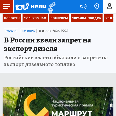
НОВОСТИ
ТОЛЬКО У НАС
ВОЕНКОРЫ
УКРАИНА: СВОДКА
КП В М
8 июля 2026 15:22
НОВОСТИ
ПОЛИТИКА
В России ввели запрет на
экспорт дизеля
Российские власти объявили о запрете на
экспорт дизельного топлива