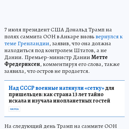
7 июля президент США Дональд Трамп на
полях саммита ООН в Анкаре вновь
вернулся к
теме Гренландии
, заявив, что она должна
находиться под контролем Штатов, а не
Дании. Премьер-министр Дании
Метте
Фредериксен
, комментируя его слова, также
заявила, что остров не продается.
Над СССР военные натянули «сетку»
для
пришельцев: как страна 13 лет тайно
искала и изучала инопланетных гостей
НАУКА
На следующий день Трамп на саммите ООН