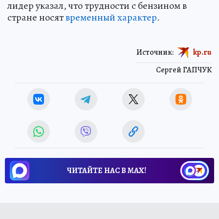
лидер указал, что трудности с бензином в
стране носят
временный характер
.
Источник:
kp.ru
Сергей ГАПЧУК
ЧИТАЙТЕ НАС В МАХ!