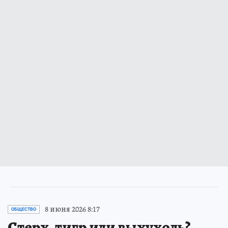
8 июня 2026 8:17
ОБЩЕСТВО
Стерх, тигр или выхухоль?