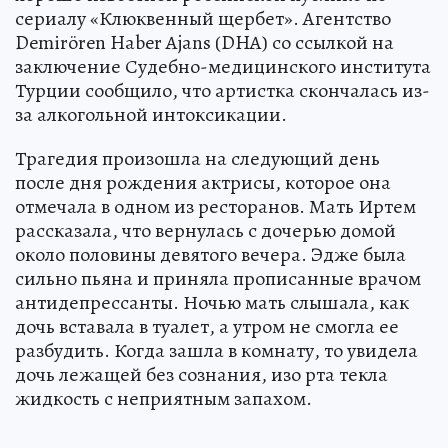
сериалу «Клюквенный щербет». Агентство
Demirören Haber Ajans (DHA) со ссылкой на
заключение Судебно-медицинского института
Турции сообщило, что артистка скончалась из-
за алкогольной интоксикации.
Трагедия произошла на следующий день
после дня рождения актрисы, которое она
отмечала в одном из ресторанов. Мать Иртем
рассказала, что вернулась с дочерью домой
около половины девятого вечера. Эдже была
сильно пьяна и приняла прописанные врачом
антидепрессанты. Ночью мать слышала, как
дочь вставала в туалет, а утром не смогла ее
разбудить. Когда зашла в комнату, то увидела
дочь лежащей без сознания, изо рта текла
жидкость с неприятным запахом.