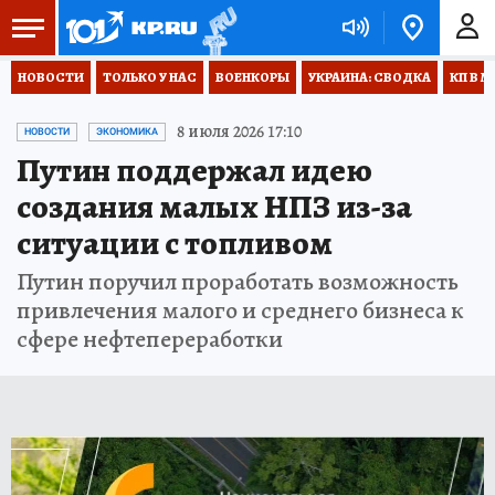
НОВОСТИ
ТОЛЬКО У НАС
ВОЕНКОРЫ
УКРАИНА: СВОДКА
КП В М
8 июля 2026 17:10
НОВОСТИ
ЭКОНОМИКА
Путин поддержал идею
создания малых НПЗ из-за
ситуации с топливом
Путин поручил проработать возможность
привлечения малого и среднего бизнеса к
сфере нефтепереработки