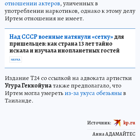
отношении актеров
, уличенных в
употреблении наркотиков, однако к этому делу
Иртем отношения не имеет.
Над СССР военные натянули «сетку»
для
пришельцев: как страна 13 лет тайно
искала и изучала инопланетных гостей
НАУКА
Издание T24 со ссылкой на адвоката артистки
Угура Геккойуна
также предполагало, что
Иртем могла умереть
из-за укуса обезьяны
в
Таиланде.
Источник:
kp.ru
Анна АДАМАЙТЕС