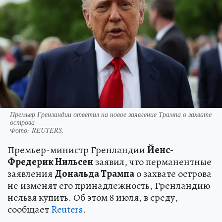
Премьер Гренландии ответил на новое заявление Трампа о захвате
острова
Фото:
REUTERS.
Премьер-министр Гренландии
Йенс-
Фредерик Нильсен
заявил, что перманентные
заявления
Дональда Трампа
о захвате острова
не изменят его принадлежность, Гренландию
нельзя купить. Об этом 8 июля, в среду,
сообщает
Reuters
.