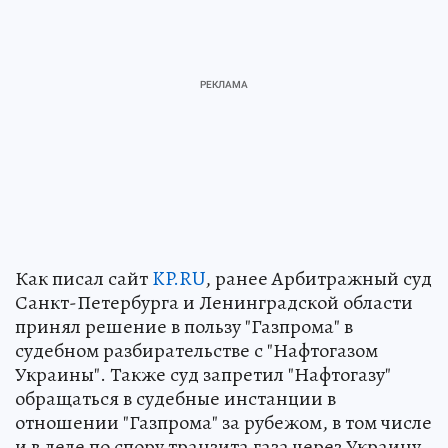
Как писал сайт
KP.RU
, ранее Арбитражный суд
Санкт-Петербурга и Ленинградской области
принял решение в пользу "Газпрома" в
судебном разбирательстве с "Нафтогазом
Украины". Также суд запретил "Нафтогазу"
обращаться в судебные инстанции в
отношении "Газпрома" за рубежом, в том числе
и в деле по спору транзита газа через Украину.