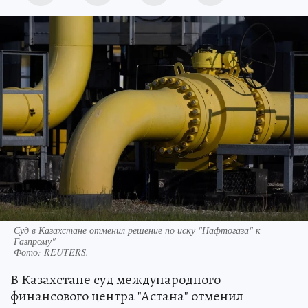
Суд в Казахстане отменил решение по иску "Нафтогаза" к
Газпрому"
Фото:
REUTERS.
В Казахстане суд международного
финансового центра "Астана" отменил