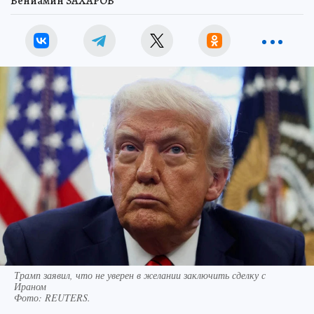
Вениамин ЗАХАРОВ
Трамп заявил, что не уверен в желании заключить сделку с
Ираном
Фото:
REUTERS.