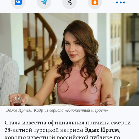
Эдже Иртем. Кадр из сериала «Клюквенный щербет»
Стала известна официальная причина смерти
28-летней турецкой актрисы
Эдже Иртем
,
хорошо известной российской публике по