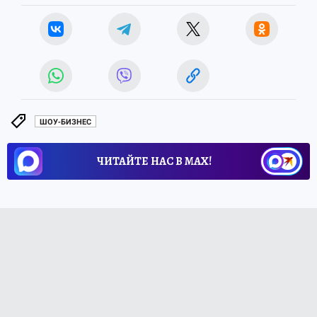
ШОУ-БИЗНЕС
ЧИТАЙТЕ НАС В МАХ!