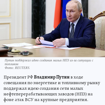
Путин поддержал идею создания малых НПЗ из-за ситуации с
топливом
Фото:
REUTERS.
Президент РФ
Владимир Путин
в ходе
совещания по энергетике и топливному рынку
поддержал идею создания сети малых
нефтеперерабатывающих заводов (НПЗ) на
фоне атак ВСУ на крупные предприятия.