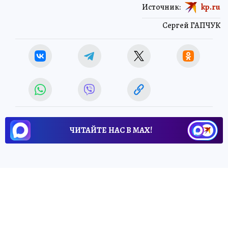
Источник:
kp.ru
Сергей ГАПЧУК
ЧИТАЙТЕ НАС В МАХ!
8 июля 2026 17:03
НОВОСТИ
В МИРЕ
Трамп заявил, что не уверен в
желании заключить сделку с
Ираном