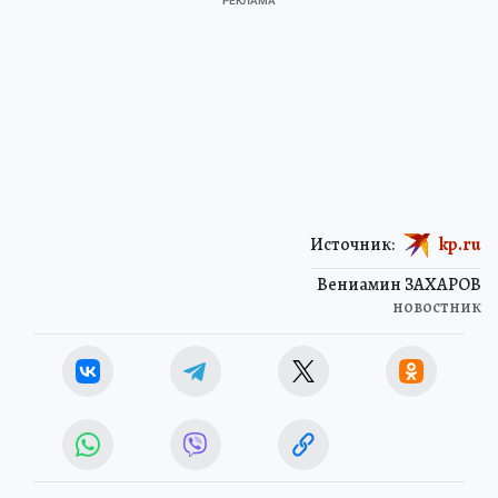
Источник:
kp.ru
Вениамин ЗАХАРОВ
новостник