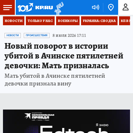
НОВОСТИ
ТОЛЬКО У НАС
ВОЕНКОРЫ
УКРАИНА: СВОДКА
КП В М
8 июля 2026 17:11
НОВОСТИ
ПРОИСШЕСТВИЯ
Новый поворот в истории
убитой в Ачинске пятилетней
девочки: Мать призналась
Мать убитой в Ачинске пятилетней
девочки признала вину