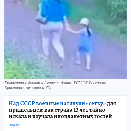
Екатерина с дочкой в Ачинске. Фото: ГСУ СК России по
Красноярскому краю и РХ.
Над СССР военные натянули «сетку»
для
пришельцев: как страна 13 лет тайно
искала и изучала инопланетных гостей
НАУКА