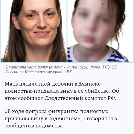
Екатерина увела дочку из дома - на погибель. Фото: ГСУ СК
России по Красноярскому краю и РХ
Мать пятилетней девочки в Ачинске
полностью признала вину в ее убийстве. Об
этом сообщает Следственный комитет РФ.
«В ходе допроса фигурантка полностью
признала вину в содеянном», - говорится в
сообщении ведомства.