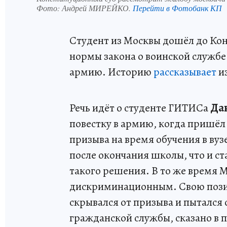
Фото:
Андрей МИРЕЙКО.
Перейти в Фотобанк КП
Студент из Москвы дошёл до Кон
нормы закона о воинской службе 
армию. Историю
рассказывает
из
Речь идёт о студенте ГИТИСа
Да
повестку в армию, когда пришёл
призыва на время обучения в вузе
после окончания школы, что и с
такого решения. В то же время 
дискриминационным. Свою позиц
скрывался от призыва и пыталс
гражданской службы, сказано в 