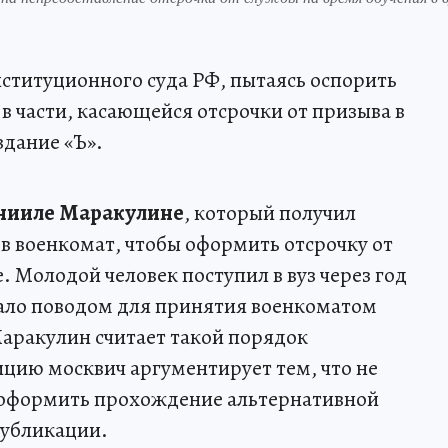
ституционного суда РФ, пытаясь оспорить
в части, касающейся отсрочки от призыва в
дание «Ъ».
нииле Маракулине
, который получил
 в военкомат, чтобы оформить отсрочку от
. Молодой человек поступил в вуз через год
тало поводом для принятия военкоматом
Маракулин считает такой порядок
ию москвич аргументирует тем, что не
я оформить прохождение альтернативной
публикации.