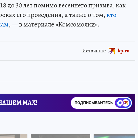
т 18 до 30 лет помимо весеннего призыва, как
роках его проведения, а также о том,
кто
мам
, — в материале «Комсомолки».
Источник:
kp.ru
 НАШЕМ MAX!
ПОДПИСЫВАЙТЕСЬ