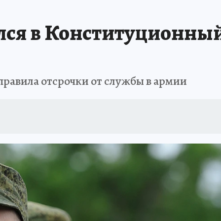
ся в Конституционный
правила отсрочки от службы в армии