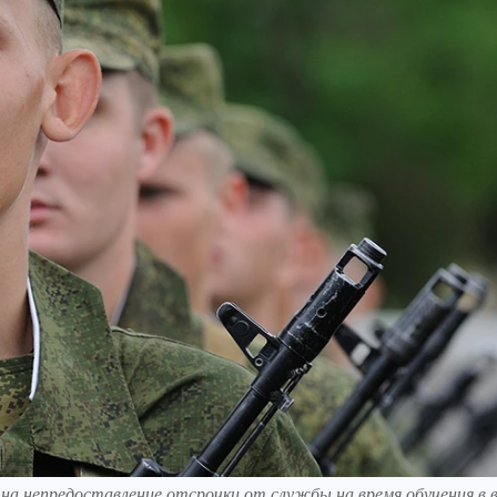
 непредоставление отсрочки от службы на время обучения в в