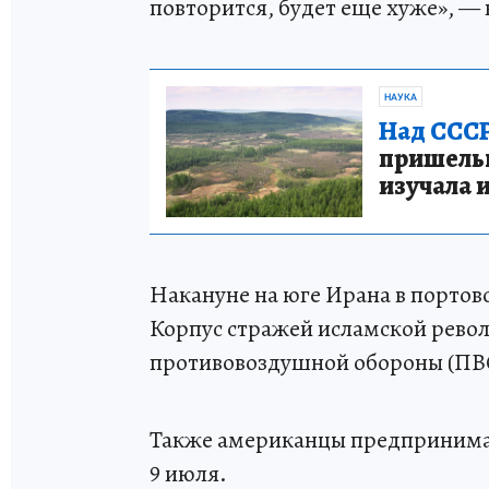
повторится, будет еще хуже», —
НАУКА
Над СССР
пришельце
изучала 
Накануне на юге Ирана в портов
Корпус стражей исламской револ
противовоздушной обороны (ПВ
Также американцы предприним
9 июля.