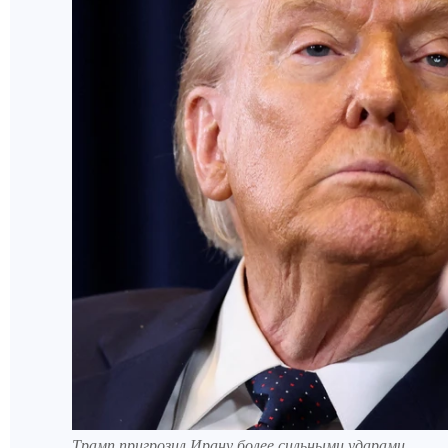
Трамп пригрозил Ирану более сильными ударами.