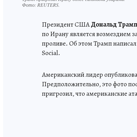
Фото:
REUTERS.
Президент США
Дональд Трам
по Ирану является возмездием за
проливе. Об этом Трамп написал
Social.
Американский лидер опубликова
Предположительно, это фото по
пригрозил, что американские ата