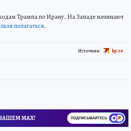
ходам Трампа по Ирану. На Западе начинают
льзя полагаться
.
Источник:
kp.ru
 НАШЕМ MAX!
ПОДПИСЫВАЙТЕСЬ