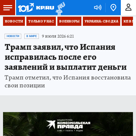
НОВОСТИ
ТОЛЬКО У НАС
ВОЕНКОРЫ
УКРАИНА: СВОДКА
КП В М
9 июля 2026 6:21
НОВОСТИ
В МИРЕ
Трамп заявил, что Испания
исправилась после его
заявлений и выплатит деньги
Трамп отметил, что Испания восстановила
свои позиции