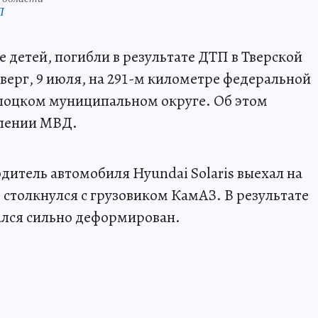
П
е детей, погибли в результате ДТП в Тверской
верг, 9 июля, на 291-м километре федеральной
олоцком муниципальном округе. Об этом
влении МВД.
итель автомобиля Hyundai Solaris выехал на
 столкнулся с грузовиком КамАЗ. В результате
ался сильно деформирован.