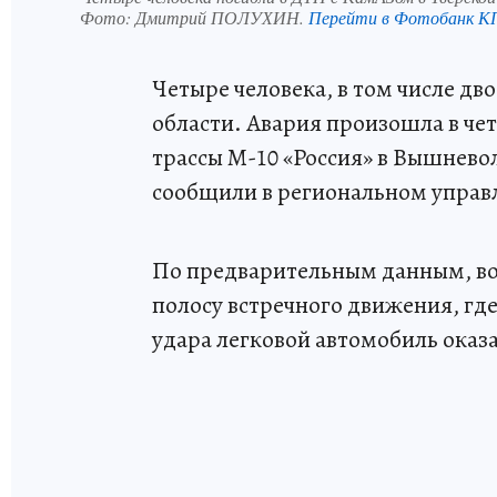
Фото:
Дмитрий ПОЛУХИН.
Перейти в Фотобанк К
Четыре человека, в том числе дво
области. Авария произошла в чет
трассы М-10 «Россия» в Вышнев
сообщили в региональном упра
По предварительным данным, вод
полосу встречного движения, где
удара легковой автомобиль оказ