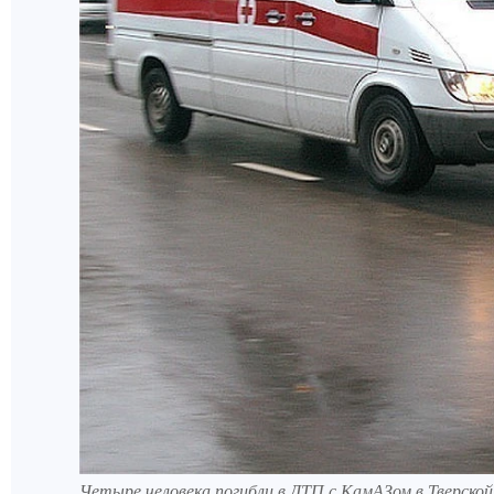
Четыре человека погибли в ДТП с КамАЗом в Тверско