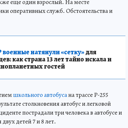
акже еще один взрослый. На месте
ики оперативных служб. Обстоятельства и
 военные натянули «сетку»
для
в: как страна 13 лет тайно искала и
инопланетных гостей
стием
школьного автобуса
на трассе Р-255
зультате столкновения автобус и легковой
иденте пострадали три человека в автобусе и
двух детей 7 и 8 лет.