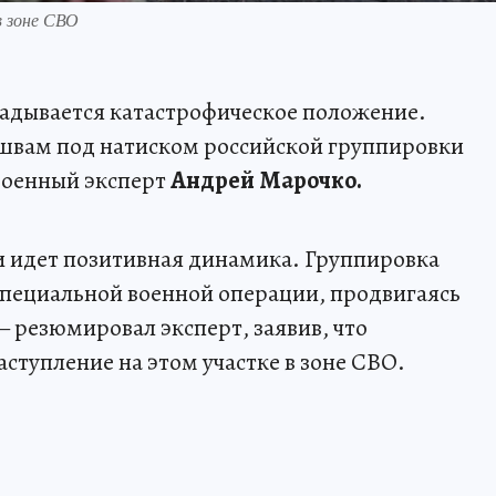
в зоне СВО
ладывается катастрофическое положение.
швам под натиском российской группировки
военный эксперт
Андрей Марочко.
и идет позитивная динамика. Группировка
 специальной военной операции, продвигаясь
— резюмировал эксперт, заявив, что
ступление на этом участке в зоне СВО.