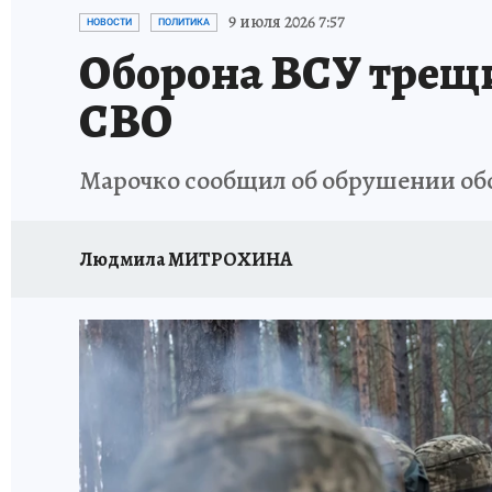
ИСПЫТАНО НА СЕБЕ
9 июля 2026 7:57
НОВОСТИ
ПОЛИТИКА
Оборона ВСУ трещи
СВО
Марочко сообщил об обрушении об
Людмила МИТРОХИНА