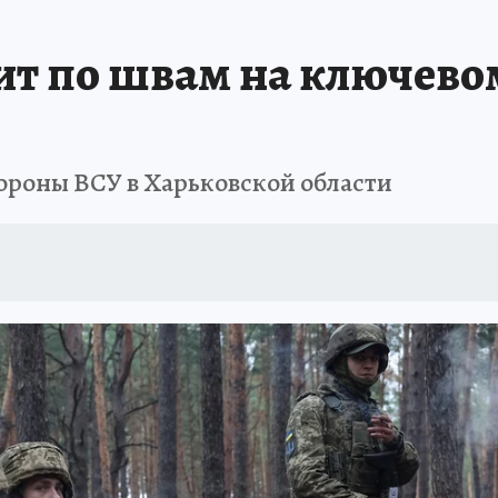
т по швам на ключевом
ороны ВСУ в Харьковской области