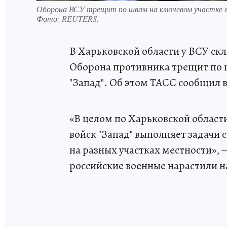
Оборона ВСУ трещит по швам на ключевом участке 
Фото:
REUTERS.
В Харьковской области у ВСУ ск
Оборона противника трещит по 
"Запад". Об этом ТАСС сообщил 
«В целом по Харьковской област
войск "Запад" выполняет задачи
на разных участках местности», 
российские военные нарастили на