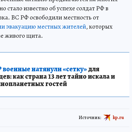
о стало известно об успехе солдат РФ в
ка. ВС РФ освободили местность от
ли эвакуацию местных жителей
, которых
ве живого щита.
 военные натянули «сетку»
для
в: как страна 13 лет тайно искала и
инопланетных гостей
Источник:
kp.ru