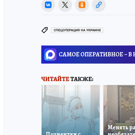
СПЕЦОПЕРАЦИЯ НА УКРАИНЕ
САМОЕ ОПЕРАТИВНОЕ – В
ЧИТАЙТЕ
ТАКЖЕ:
Менять р
Пациентки с
необязате