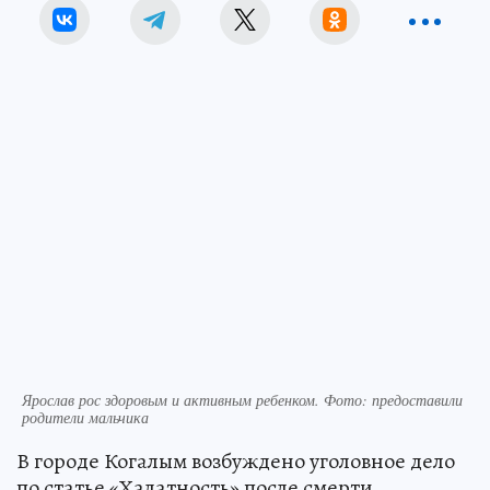
Ярослав рос здоровым и активным ребенком. Фото: предоставили
родители мальчика
В городе Когалым возбуждено уголовное дело
по статье «Халатность» после смерти