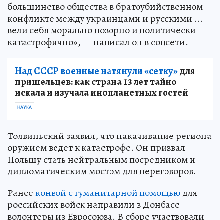
большинство общества в братоубийственном
конфликте между украинцами и русскими ...
вели себя морально позорно и политически
катастрофично», — написал он в соцсети.
Над СССР военные натянули «сетку»
для
пришельцев: как страна 13 лет тайно
искала и изучала инопланетных гостей
НАУКА
Толвиньский заявил, что накачивание региона
оружием ведет к катастрофе. Он призвал
Польшу стать нейтральным посредником и
дипломатическим мостом для переговоров.
Ранее
конвой с гуманитарной помощью
для
российских войск направили в Донбасс
волонтеры из Евросоюза. В сборе участвовали