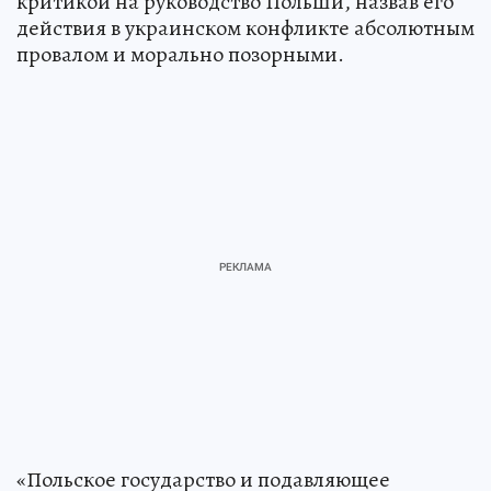
критикой на руководство Польши, назвав его
действия в украинском конфликте абсолютным
провалом и морально позорными.
«Польское государство и подавляющее