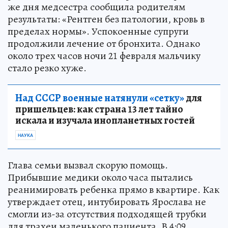
же дня медсестра сообщила родителям
результаты: «Рентген без патологии, кровь в
пределах нормы». Успокоенные супруги
продолжили лечение от бронхита. Однако
около трех часов ночи 21 февраля мальчику
стало резко хуже.
Над СССР военные натянули «сетку»
для
пришельцев: как страна 13 лет тайно
искала и изучала инопланетных гостей
НАУКА
Глава семьи вызвал скорую помощь.
Прибывшие медики около часа пытались
реанимировать ребенка прямо в квартире. Как
утверждает отец, интубировать Ярослава не
смогли из-за отсутствия подходящей трубки
для трахеи маленького пациента. В 4:09