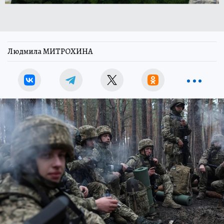
Людмила МИТРОХИНА