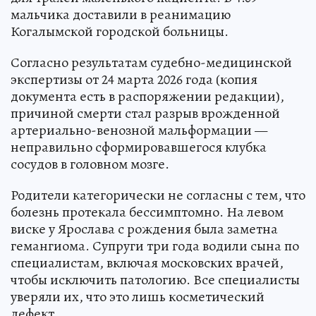
мальчика доставили в реанимацию
Когалымской городской больницы.
Согласно результатам судебно-медицинской
экспертизы от 24 марта 2026 года (копия
документа есть в распоряжении редакции),
причиной смерти стал разрыв врожденной
артериально-венозной мальформации —
неправильно сформировавшегося клубка
сосудов в головном мозге.
Родители категорически не согласны с тем, что
болезнь протекала бессимптомно. На левом
виске у Ярослава с рождения была заметна
гемангиома. Супруги три года водили сына по
специалистам, включая московских врачей,
чтобы исключить патологию. Все специалисты
уверяли их, что это лишь косметический
дефект.