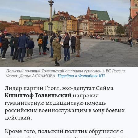
Польский политик Толвиньский отправил гумпомощь ВС России
Фото:
Дарья АСЛАМОВА.
Перейти в Фотобанк КП
Лидер партии Front, экс-депутат Сейма
Кшиштоф Толвиньский
направил
гуманитарную медицинскую помощь
российским военнослужащим в зону боевых
действий.
Кроме того, польский политик обрушился с