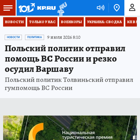
НОВОСТИ
ТОЛЬКО У НАС
ВОЕНКОРЫ
УКРАИНА: СВОДКА
КП В М
9 июля 2026 8:10
НОВОСТИ
ПОЛИТИКА
Польский политик отправил
помощь ВС России и резко
осудил Варшаву
Польский политик Толвиньский отправил
гумпомощь ВС России