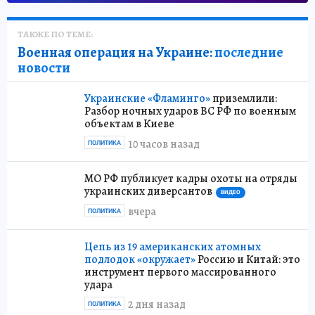
ТАКЖЕ ПО ТЕМЕ:
Военная операция на Украине:
последние
новости
Украинские «Фламинго»
приземлили:
Разбор ночных ударов ВС РФ по военным
объектам в Киеве
10 часов назад
ПОЛИТИКА
МО РФ публикует кадры охоты на отряды
украинских диверсантов
ВИДЕО
вчера
ПОЛИТИКА
Цепь из 19 американских атомных
подлодок «окружает»
Россию и Китай: это
инструмент первого массированного
удара
2 дня назад
ПОЛИТИКА