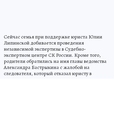
Сейчас семья при поддержке юриста Юлии
Липинской добивается проведения
независимой экспертизы в Судебно-
экспертном центре СК России. Кроме того,
родители обратились на имя главы ведомства
Александра Бастрыкина с жалобой на
следователя, который отказал юристу в
допуске к делу в качестве представителя
потерпевших.
Источник:
kp.ru
Татьяна САМОЙЛОВА