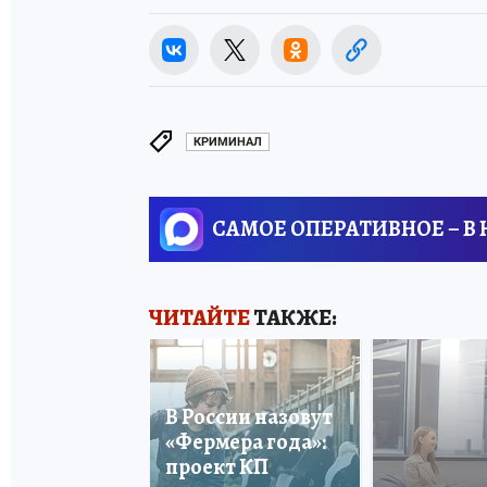
КРИМИНАЛ
САМОЕ ОПЕРАТИВНОЕ – В
ЧИТАЙТЕ
ТАКЖЕ:
В России назовут
«Фермера года»:
проект КП