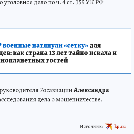
уголовное дело по ч. 4 ст. 159 УК РФ
 военные натянули «сетку»
для
в: как страна 13 лет тайно искала и
инопланетных гостей
 руководителя Росавиации
Александра
асследования дела о мошенничестве.
Источник:
kp.ru