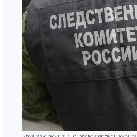
Против экс-судьи из ЛНР Горенко возбудили уголовно