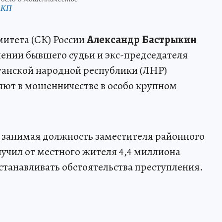
 КП
итета (СК) России
Александр Бастрыкин
шении бывшего судьи и экс-председателя
ганской народной республики (ЛНР)
няют в мошенничестве в особо крупном
у, занимая должность заместителя районного
учил от местного жителя 4,4 миллиона
станавливать обстоятельства преступления.