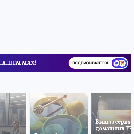
 НАШЕМ MAX!
ПОДПИСЫВАЙТЕСЬ
Вышла серия
домашних ТВ