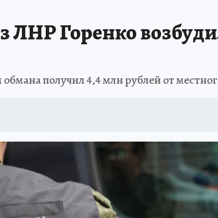
з ЛНР Горенко возбуди
 обмана получил 4,4 млн рублей от местно