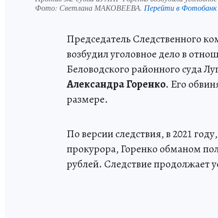
Фото:
Светлана МАКОВЕЕВА.
Перейти в Фотобанк
Председатель Следственного ком
возбудил уголовное дело в отно
Беловодского районного суда Лу
Александра Горенко
. Его обви
размере.
По версии следствия, в 2021 год
прокурора, Горенко обманом пол
рублей. Следствие продолжает у