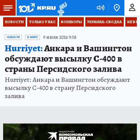
НОВОСТИ
ТОЛЬКО У НАС
ВОЕНКОРЫ
УКРАИНА: СВОДКА
КП В М
9 июля 2026 9:58
НОВОСТИ
В МИРЕ
Hurriyet:
Анкара и Вашингтон
обсуждают высылку С-400 в
страны Персидского залива
Hurriyet: Анкара и Вашингтон обсуждают
высылку С-400 в страну Персидского
залива