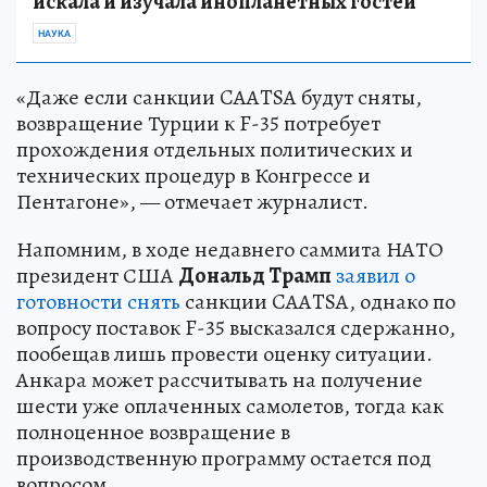
искала и изучала инопланетных гостей
НАУКА
«Даже если санкции CAATSA будут сняты,
возвращение Турции к F-35 потребует
прохождения отдельных политических и
технических процедур в Конгрессе и
Пентагоне», — отмечает журналист.
Напомним, в ходе недавнего саммита НАТО
президент США
Дональд Трамп
заявил о
готовности снять
санкции CAATSA, однако по
вопросу поставок F-35 высказался сдержанно,
пообещав лишь провести оценку ситуации.
Анкара может рассчитывать на получение
шести уже оплаченных самолетов, тогда как
полноценное возвращение в
производственную программу остается под
вопросом.