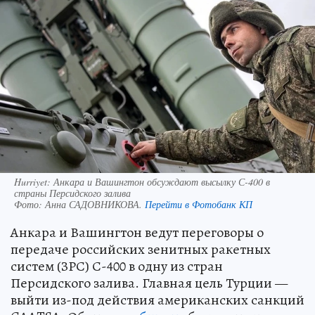
Hurriyet: Анкара и Вашингтон обсуждают высылку С-400 в
страны Персидского залива
Фото:
Анна САДОВНИКОВА.
Перейти в Фотобанк КП
Анкара и Вашингтон ведут переговоры о
передаче российских зенитных ракетных
систем (ЗРС) С-400 в одну из стран
Персидского залива. Главная цель Турции —
выйти из-под действия американских санкций