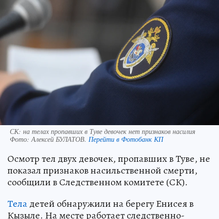
СК: на телах пропавших в Туве девочек нет признаков насилия
Фото:
Алексей БУЛАТОВ.
Перейти в Фотобанк КП
Осмотр тел двух девочек, пропавших в Туве, не
показал признаков насильственной смерти,
сообщили в Следственном комитете (СК).
Тела
детей обнаружили на берегу Енисея в
Кызыле. На месте работает следственно-