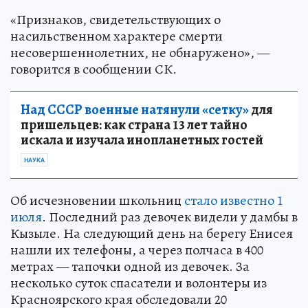
«Признаков, свидетельствующих о
насильственном характере смерти
несовершеннолетних, не обнаружено», —
говорится в сообщении СК.
Над СССР военные натянули «сетку»
для
пришельцев: как страна 13 лет тайно
искала и изучала инопланетных гостей
НАУКА
Об исчезновении школьниц
стало известно 1
июля
. Последний раз девочек видели у дамбы в
Кызыле. На следующий день на берегу Енисея
нашли их телефоны, а через полчаса в 400
метрах — тапочки одной из девочек. За
несколько суток спасатели и волонтеры из
Красноярского края обследовали 20