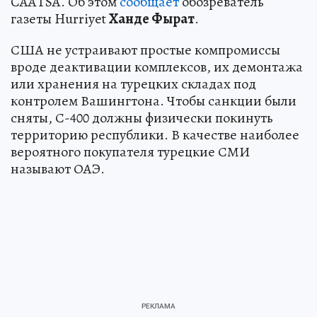
CAATSA. Об этом
сообщает
обозреватель
газеты Hurriyet
Ханде Фырат
.
США не устраивают простые компромиссы
вроде деактивации комплексов, их демонтажа
или хранения на турецких складах под
контролем Вашингтона. Чтобы санкции были
сняты, С-400 должны физически покинуть
территорию республики. В качестве наиболее
вероятного покупателя турецкие СМИ
называют ОАЭ.