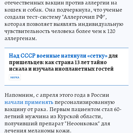
отечественных вакцин против аллергии на
кошек и собак. Она подчеркнула, что ученые
создали тест-систему "Аллергочип РФ",
которая позволяет выявлять индивидуальную
чувствительность человека более чем к 120
аллергенам.
Над СССР военные натянули «сетку»
для
пришельцев: как страна 13 лет тайно
искала и изучала инопланетных гостей
НАУКА
Напомним, с апреля этого года в России
начали применять
персонализированную
вакцину от рака. Первым пациентом стал 60-
летний мужчина из Курской области,
получивший препарат "Неоонковак" для
лечения меланомы кожи.